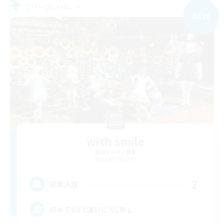
フリーカンパニー
NEW
with smile
追加メンバー募集
Anima [Mana]
2
募集人数
初めてのFC選びに VC無し