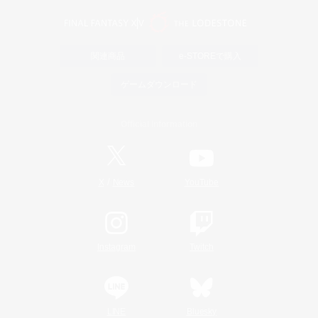
関連商品
e-STOREで購入
ゲームダウンロード
Official Information
/
X
News
YouTube
Instagram
Twitch
LINE
Bluesky