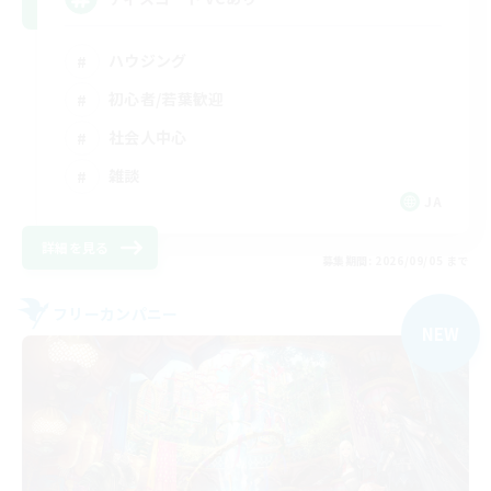
ハウジング
初心者/若葉歓迎
社会人中心
雑談
JA
詳細を見る
募集期間: 2026/09/05 まで
フリーカンパニー
NEW