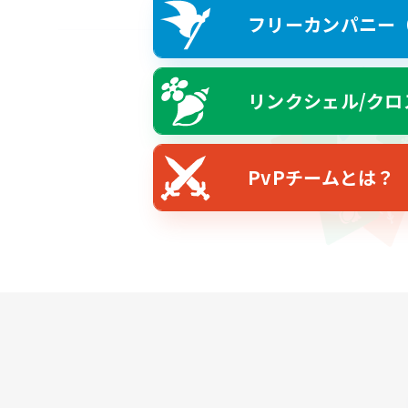
フリーカンパニー（F
リンクシェル/クロ
PvPチームとは？