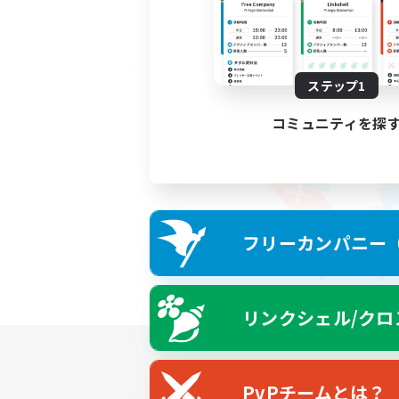
ステップ1
コミュニティを探
フリーカンパニー（F
リンクシェル/クロ
PvPチームとは？