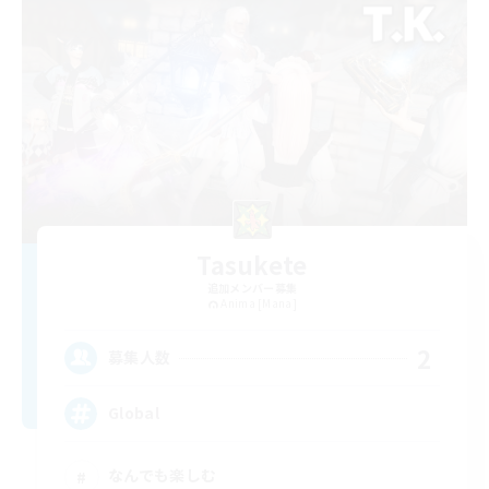
Tasukete
追加メンバー募集
Anima [Mana]
2
募集人数
Global
なんでも楽しむ