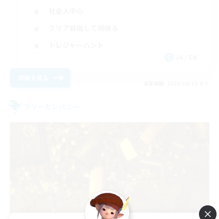
社会人中心
クリア目指して頑張る
トレジャーハント
JA / EN
詳細を見る
募集期間: 2026/08/23 まで
フリーカンパニー