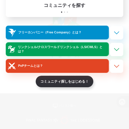
コミュニティを探す
フリーカンパニー（Free Company）とは？
リンクシェル/クロスワールドリンクシェル（LS/CWLS）と
は？
PvPチームとは？
コミュニティ探しをはじめる！
パソコン版へ