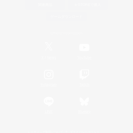
関連商品
e-STOREで購入
ゲームダウンロード
Official Information
/
X
News
YouTube
Instagram
Twitch
LINE
Bluesky
レーティング制度について
プライバシーポリシー