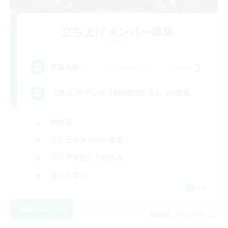
立ち上げメンバー募集
Mana
2
募集人数
【週4】絶アレキ【初絶歓迎】D1、D4募集
絶挑戦
立ち上げメンバー募集
クリア目指して頑張る
社会人中心
JA
詳細を見る
募集期間: 2026/09/05 まで