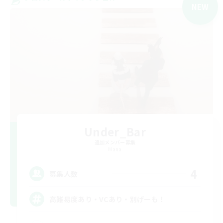
NEW
Under_Bar
追加メンバー募集
Mana
4
募集人数
高難易度あり・VCあり・別げーも！