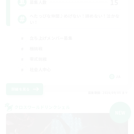
15
募集人数
へたっぴな仲間♪めげない！諦めない！泣かな
い！
立ち上げメンバー募集
極挑戦
零式挑戦
社会人中心
JA
詳細を見る
募集期間: 2026/09/05 まで
クロスワールドリンクシェル
NEW