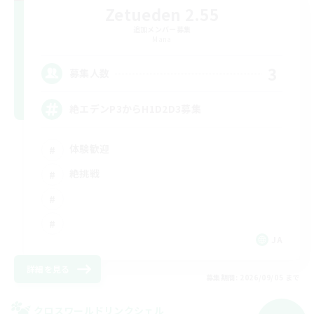
Zetueden 2.55
追加メンバー募集
Mana
3
募集人数
絶エデンP3からH1D2D3募集
体験歓迎
絶挑戦
JA
詳細を見る
募集期間: 2026/09/05 まで
クロスワールドリンクシェル