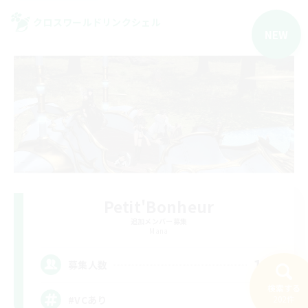
クロスワールドリンクシェル
NEW
Petit'Bonheur
追加メンバー募集
Mana
10
募集人数
検索する
#VCあり
202件