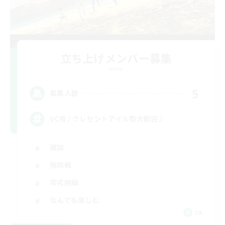
立ち上げメンバー募集
Mana
5
募集人数
VC有 / クレセントアイル勢大歓迎♪
雑談
極挑戦
零式挑戦
なんでも楽しむ
JA