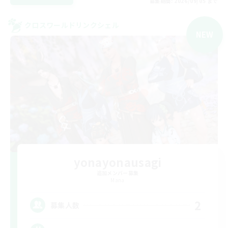
募集期間: 2026/09/05 まで
クロスワールドリンクシェル
NEW
yonayonausagi
追加メンバー募集
Mana
2
募集人数