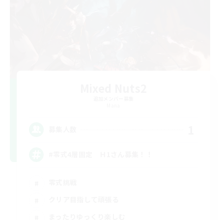
Mixed Nuts2
追加メンバー募集
Mana
1
募集人数
#零式4層固定 Ｈ1さん募集！！
零式挑戦
クリア目指して頑張る
まったりゆっくり楽しむ