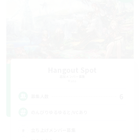
Hangout Spot
追加メンバー募集
Mana
6
募集人数
のんびりゆるゆると/VCあり
立ち上げメンバー募集