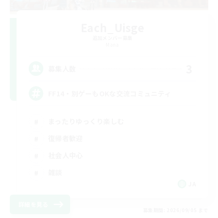
Each_Uisge
追加メンバー募集
Mana
3
募集人数
FF14・別ゲーもOKな交流コミュニティ
まったりゆっくり楽しむ
復帰者歓迎
社会人中心
雑談
JA
詳細を見る
募集期間: 2026/09/05 まで