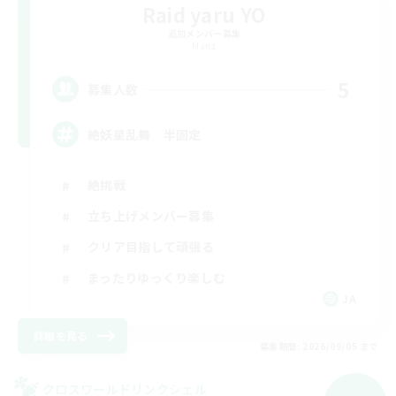
Raid yaru YO
追加メンバー募集
Mana
5
募集人数
絶妖星乱舞 半固定
絶挑戦
立ち上げメンバー募集
クリア目指して頑張る
まったりゆっくり楽しむ
JA
詳細を見る
募集期間: 2026/09/05 まで
クロスワールドリンクシェル