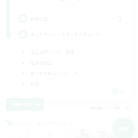
Mana
3
募集人数
まったりルレとかゆったり交流とか
立ち上げメンバー募集
復帰者歓迎
まったりゆっくり楽しむ
雑談
JA
詳細を見る
募集期間: 2026/09/05 まで
クロスワールドリンクシェル
NEW