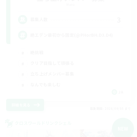
Mana
3
募集人数
絶エデン最初から固定(@PHorBH.D3.D4)
絶挑戦
クリア目指して頑張る
立ち上げメンバー募集
なんでも楽しむ
JA
詳細を見る
募集期間: 2026/09/05 まで
クロスワールドリンクシェル
NEW