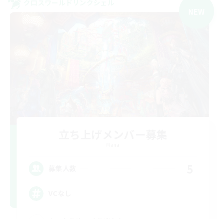
クロスワールドリンクシェル
NEW
立ち上げメンバー募集
Mana
5
募集人数
VCなし