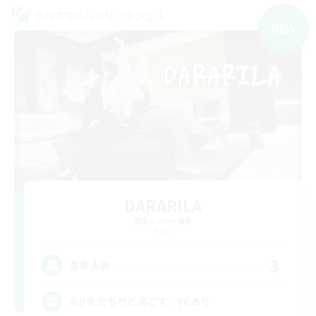
クロスワールドリンクシェル
NEW
DARARILA
追加メンバー募集
Mana
3
募集人数
8.0 をだらりと過ごす。VCあり