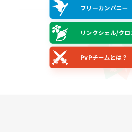
フリーカンパニー（F
リンクシェル/クロ
PvPチームとは？