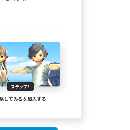
23:00
23:00
10
15
JA
ステップ3
26/08/27 まで
験してみる＆加入する