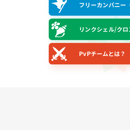
フリーカンパニー（F
リンクシェル/クロ
PvPチームとは？