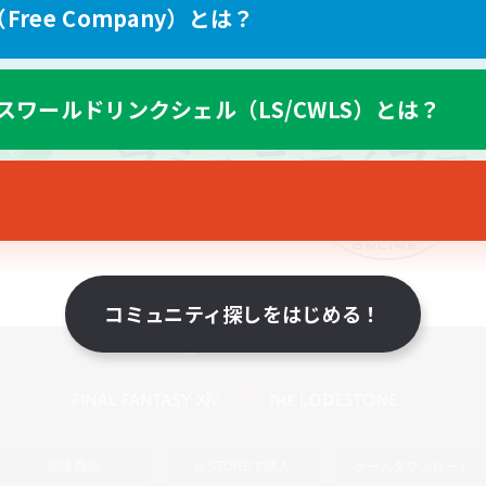
ree Company）とは？
スワールドリンクシェル（LS/CWLS）とは？
コミュニティ探しをはじめる！
スマートフォン版へ
関連商品
e-STOREで購入
ゲームダウンロード