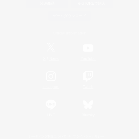
関連商品
e-STOREで購入
ゲームダウンロード
Official Information
/
X
News
YouTube
Instagram
Twitch
LINE
Bluesky
レーティング制度について
プライバシーポリシー