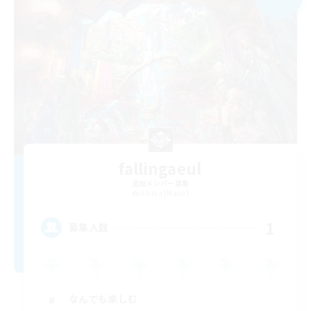
fallingaeul
追加メンバー募集
Anima [Mana]
1
募集人数
なんでも楽しむ