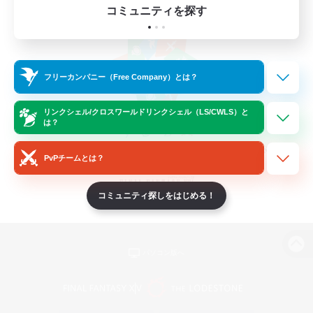
コミュニティを探す
フリーカンパニー（Free Company）とは？
リンクシェル/クロスワールドリンクシェル（LS/CWLS）と
は？
PvPチームとは？
コミュニティ探しをはじめる！
パソコン版へ