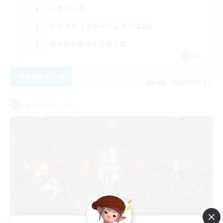
ハウジング
ミラプリ（ミラージュプリズム）
まったりゆっくり楽しむ
JA
詳細を見る
募集期間: 2026/09/01 まで
フリーカンパニー