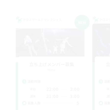
クロスワールドリンクシェル
クロス
NEW
立ち上げメンバー募集
Mana
活動時間
活
22:00
2:00
平日
平
21:00
3:00
週末
週
5
募集人数
募