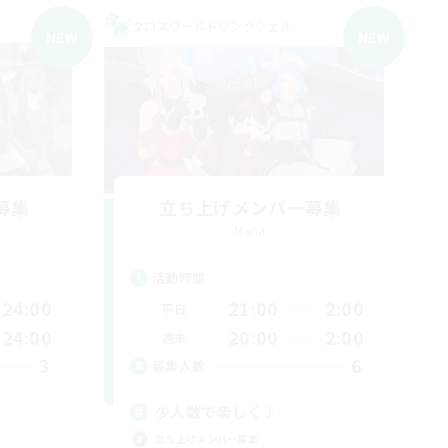
クロスワールドリンクシェル
NEW
NEW
募集
立ち上げメンバー募集
Mana
活動時間
24:00
21:00
2:00
平日
24:00
20:00
2:00
週末
3
6
募集人数
少人数で楽しく♪
立ち上げメンバー募集