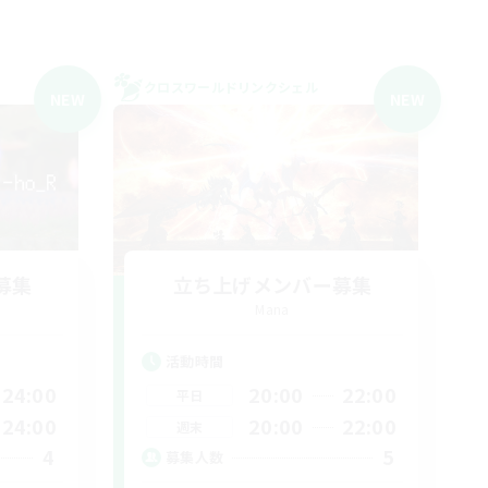
クロスワールドリンクシェル
NEW
NEW
募集
立ち上げメンバー募集
Mana
活動時間
24:00
20:00
22:00
平日
24:00
20:00
22:00
週末
4
5
募集人数