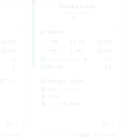
U
Savage Guide
追加メンバー募集
Mana
活動時間
24:00
19:00
23:00
平日
24:00
1:00
24:00
週末
6
18
アクティブメンバー数
2
30
募集人数
！絶アレ
Savage Guide
立ち上げメンバー募集
零式挑戦
クリア目指して頑張る
JA
JA
26/09/06 まで
募集期間: 2026/09/06 まで