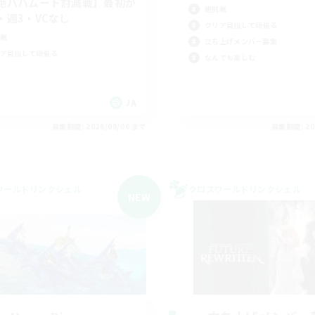
絶バハムート討滅戦】最初か
絶挑戦
・週3・VCなし
クリア目指して頑張る
戦
立ち上げメンバー募集
ア目指して頑張る
なんでも楽しむ
JA
募集期間: 2026/09/06 まで
募集期間: 20
ワールドリンクシェル
クロスワールドリンクシェル
NEW