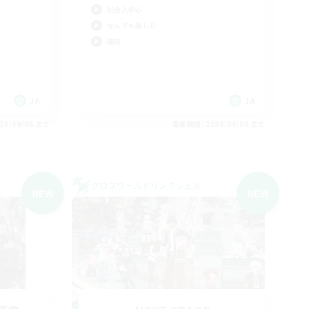
社会人中心
なんでも楽しむ
雑談
JA
JA
26/09/06 まで
募集期間: 2026/09/06 まで
クロスワールドリンクシェル
NEW
NEW