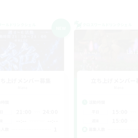
ワールドリンクシェル
クロスワールドリンクシェル
NEW
立ち上げメンバー募集
立ち上げメンバー
Mana
Mana
動時間
活動時間
21:00
24:00
15:00
日
平日
--:--
--:--
15:00
末
週末
1
集人数
募集人数