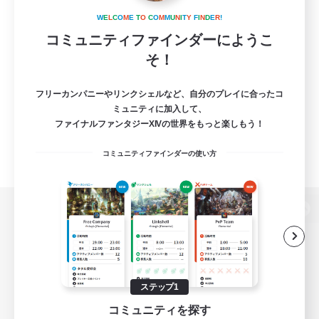
W
E
L
C
O
M
E
T
O
C
O
M
M
U
N
I
T
Y
F
I
N
D
E
R
!
コミュニティファインダーにようこ
そ！
フリーカンパニーやリンクシェルなど、自分のプレイに合ったコ
ミュニティに加入して、
ファイナルファンタジーXIVの世界をもっと楽しもう！
コミュニティファインダーの使い方
パソコン版へ
関連商品
e-STOREで購入
ステップ1
コミュニティを探す
ゲームダウンロード