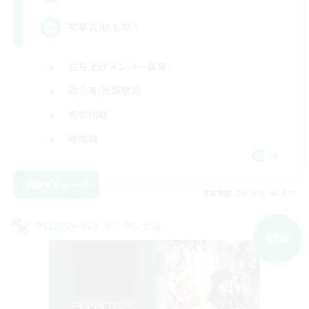
初零式/絶も可！
立ち上げメンバー募集
初心者/若葉歓迎
零式挑戦
絶挑戦
JA
詳細を見る
募集期間: 2026/09/06 まで
クロスワールドリンクシェル
NEW