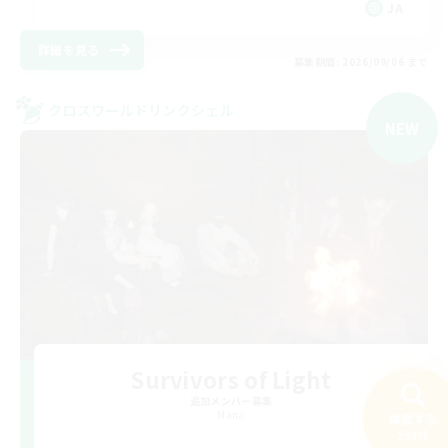
JA
詳細を見る
募集期間: 2026/09/06 まで
クロスワールドリンクシェル
NEW
Survivors of Light
追加メンバー募集
Mana
検索する
234件