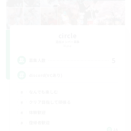
circle
追加メンバー募集
Mana
5
募集人数
discord(VCあり)
なんでも楽しむ
クリア目指して頑張る
体験歓迎
復帰者歓迎
JA