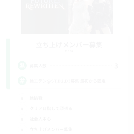
立ち上げメンバー募集
Mana
3
募集人数
絶エデン@ST,D2,D3募集 最初から固定
絶挑戦
クリア目指して頑張る
社会人中心
立ち上げメンバー募集