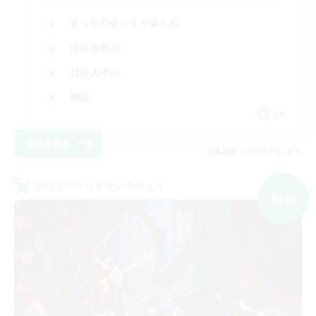
まったりゆっくり楽しむ
復帰者歓迎
社会人中心
雑談
JA
詳細を見る
募集期間: 2026/09/06 まで
クロスワールドリンクシェル
NEW