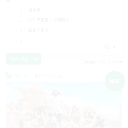
絶挑戦
クリア目指して頑張る
社会人中心
JA
詳細を見る
募集期間: 2026/09/06 まで
クロスワールドリンクシェル
NEW