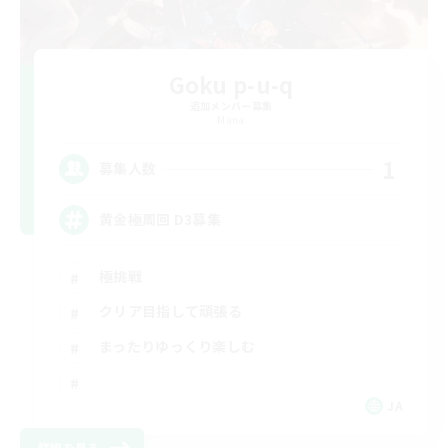
Goku p-u-q
追加メンバー募集
Mana
1
募集人数
黄金極周回 D3募集
極挑戦
クリア目指して頑張る
まったりゆっくり楽しむ
JA
詳細を見る