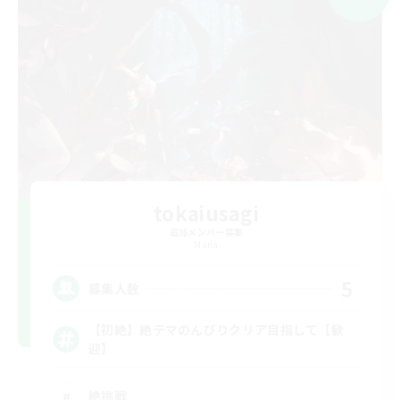
tokaiusagi
追加メンバー募集
Mana
5
募集人数
【初絶】絶テマのんびりクリア目指して【歓
迎】
絶挑戦