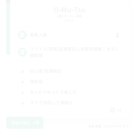
O-Mu-Tsu
追加メンバー募集
Mana
4
募集人数
フリトラ/若葉/高難度初心者限定募集！ゆるく
極攻略
初心者/若葉歓迎
極挑戦
まったりゆっくり楽しむ
クリア目指して頑張る
JA
詳細を見る
募集期間: 2026/09/06 まで