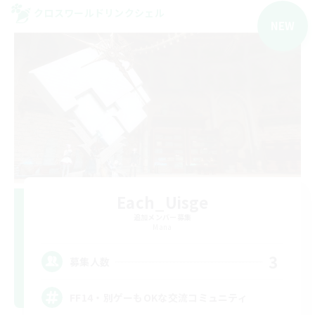
クロスワールドリンクシェル
NEW
Each_Uisge
追加メンバー募集
Mana
3
募集人数
FF14・別ゲーもOKな交流コミュニティ