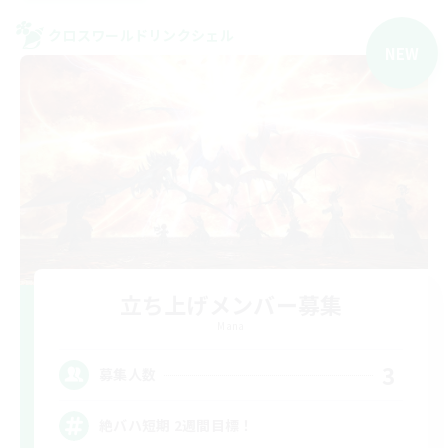
クロスワールドリンクシェル
NEW
立ち上げメンバー募集
Mana
3
募集人数
絶バハ短期 2週間目標！