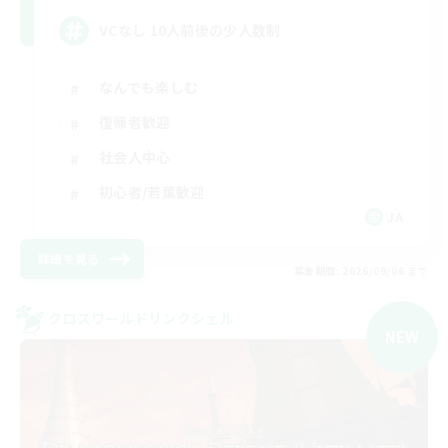
VCなし 10人前後の少人数制
なんでも楽しむ
復帰者歓迎
社会人中心
初心者/若葉歓迎
JA
詳細を見る
募集期間: 2026/09/06 まで
クロスワールドリンクシェル
NEW