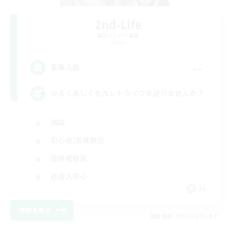
2nd-Life
追加メンバー募集
Mana
--
募集人数
ゆるく楽しくセカンドライフを送りませんか？
雑談
初心者/若葉歓迎
復帰者歓迎
社会人中心
JA
詳細を見る
募集期間: 2026/09/06 まで