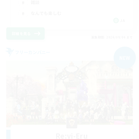
雑談
なんでも楽しむ
JA
詳細を見る
募集期間: 2026/09/06 まで
フリーカンパニー
NEW
Re:vi-Eru