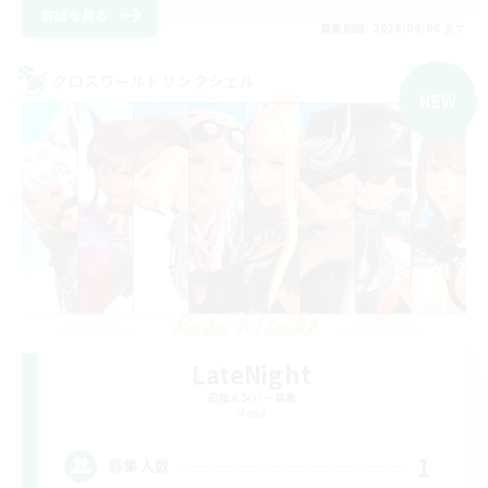
詳細を見る
募集期間: 2026/09/06 まで
クロスワールドリンクシェル
NEW
LateNight
追加メンバー募集
Mana
1
募集人数