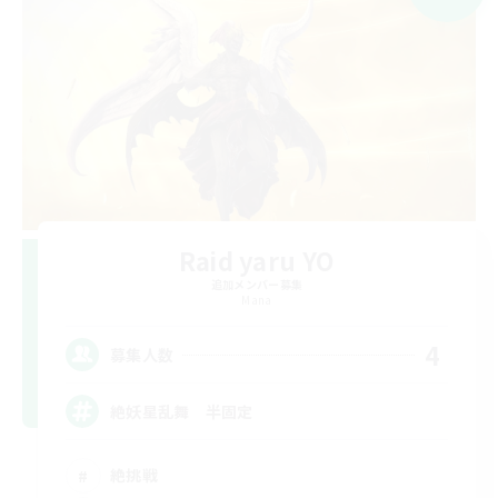
Raid yaru YO
追加メンバー募集
Mana
4
募集人数
絶妖星乱舞 半固定
絶挑戦