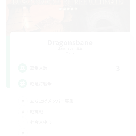
Dragonsbane
追加メンバー募集
Mana
3
募集人数
絶竜詩戦争
立ち上げメンバー募集
絶挑戦
社会人中心