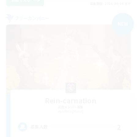
募集期間: 2026/09/06 まで
フリーカンパニー
NEW
Rein-carnation
追加メンバー募集
Anima [Mana]
2
募集人数