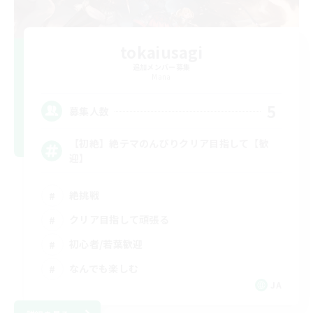
tokaiusagi
追加メンバー募集
Mana
5
募集人数
【初絶】絶テマのんびりクリア目指して【歓
迎】
絶挑戦
クリア目指して頑張る
初心者/若葉歓迎
なんでも楽しむ
JA