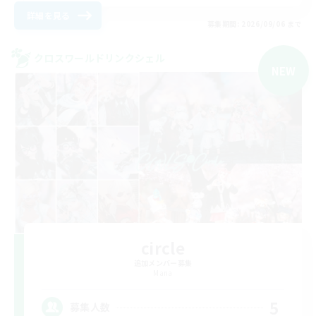
詳細を見る
募集期間: 2026/09/06 まで
クロスワールドリンクシェル
NEW
circle
追加メンバー募集
Mana
5
募集人数