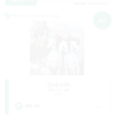
詳細を見る
募集期間: 2026/09/06 まで
クロスワールドリンクシェル
NEW
2nd-Life
追加メンバー募集
Mana
--
募集人数