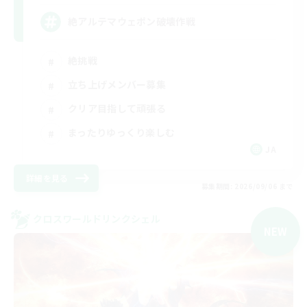
絶アルテマウェポン破壊作戦
絶挑戦
立ち上げメンバー募集
クリア目指して頑張る
まったりゆっくり楽しむ
JA
詳細を見る
募集期間: 2026/09/06 まで
クロスワールドリンクシェル
NEW