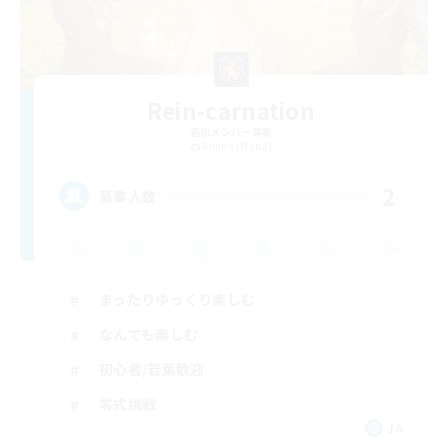
Rein-carnation
追加メンバー募集
Anima [Mana]
2
募集人数
まったりゆっくり楽しむ
なんでも楽しむ
初心者/若葉歓迎
零式挑戦
JA