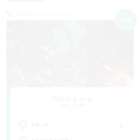
クロスワールドリンクシェル
NEW
Goku p-u-q
追加メンバー募集
Mana
1
募集人数