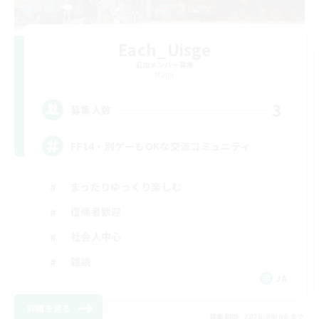
Each_Uisge
追加メンバー募集
Mana
3
募集人数
FF14・別ゲーもOKな交流コミュニティ
まったりゆっくり楽しむ
復帰者歓迎
社会人中心
雑談
JA
詳細を見る
募集期間: 2026/09/06 まで