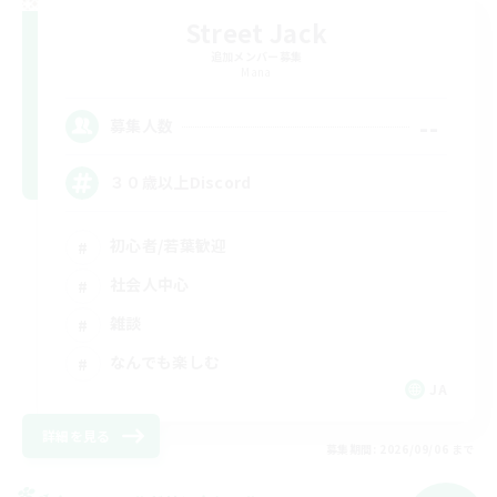
Street Jack
追加メンバー募集
Mana
--
募集人数
３０歳以上Discord
初心者/若葉歓迎
社会人中心
雑談
なんでも楽しむ
JA
詳細を見る
募集期間: 2026/09/06 まで