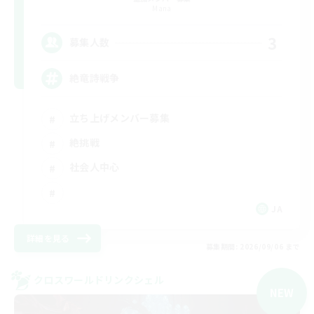
Mana
3
募集人数
絶竜詩戦争
立ち上げメンバー募集
絶挑戦
社会人中心
JA
詳細を見る
募集期間: 2026/09/06 まで
クロスワールドリンクシェル
NEW