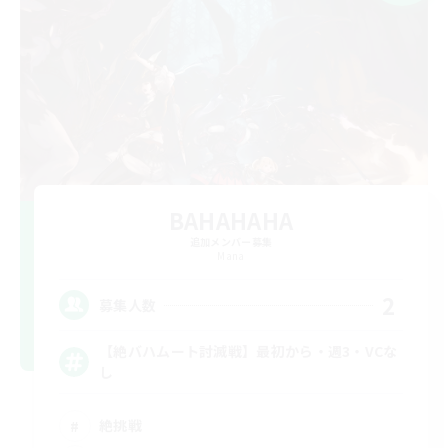
BAHAHAHA
追加メンバー募集
Mana
2
募集人数
【絶バハムート討滅戦】最初から・週3・VCな
し
絶挑戦