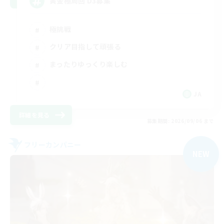
黄金極周回 D3募集
極挑戦
クリア目指して頑張る
まったりゆっくり楽しむ
JA
詳細を見る
募集期間: 2026/09/06 まで
フリーカンパニー
NEW