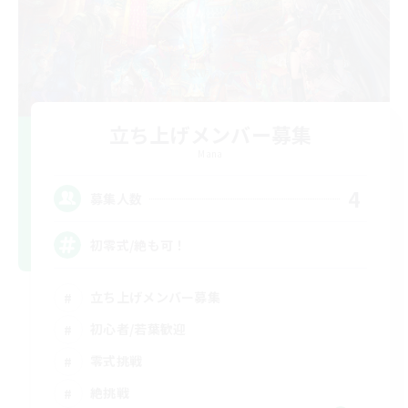
立ち上げメンバー募集
Mana
4
募集人数
初零式/絶も可！
立ち上げメンバー募集
初心者/若葉歓迎
零式挑戦
絶挑戦