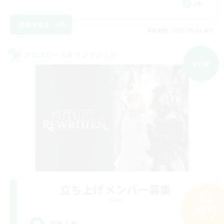
JA
詳細を見る
募集期間: 2026/09/06 まで
クロスワールドリンクシェル
NEW
立ち上げメンバー募集
Mana
検索する
234件