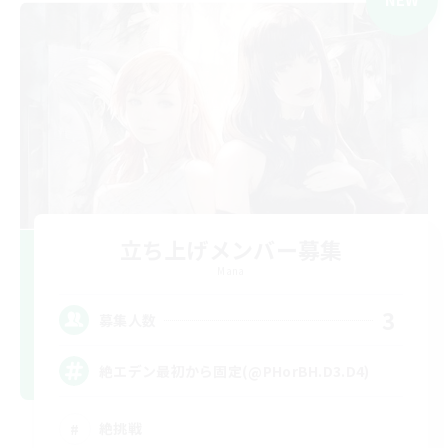
立ち上げメンバー募集
Mana
3
募集人数
絶エデン最初から固定(@PHorBH.D3.D4)
絶挑戦