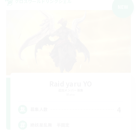
クロスワールドリンクシェル
NEW
Raid yaru YO
追加メンバー募集
Mana
4
募集人数
絶妖星乱舞 半固定