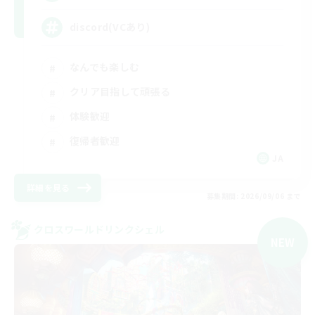
discord(VCあり)
なんでも楽しむ
クリア目指して頑張る
体験歓迎
復帰者歓迎
JA
詳細を見る
募集期間: 2026/09/06 まで
クロスワールドリンクシェル
NEW