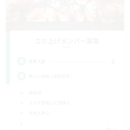
立ち上げメンバー募集
Mana
3
募集人数
絶バハ短期 2週間目標！
絶挑戦
クリア目指して頑張る
社会人中心
JA