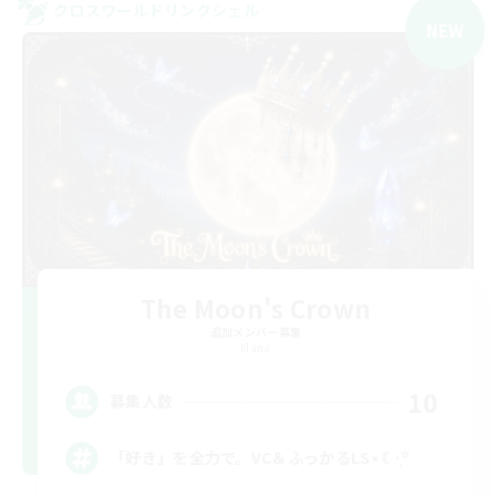
クロスワールドリンクシェル
NEW
The Moon's Crown
追加メンバー募集
Mana
10
募集人数
「好き」を全力で。VC＆ふっかるLS⋆☾·̩͙꙳