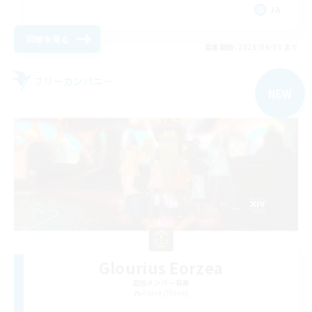
JA
詳細を見る
募集期間: 2026/09/03 まで
フリーカンパニー
NEW
Glourius Eorzea
追加メンバー募集
Asura [Mana]