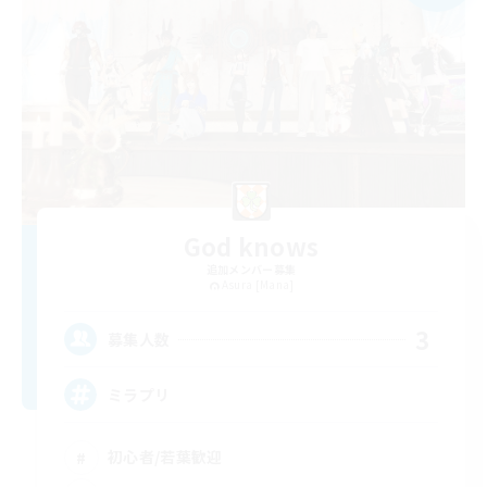
God knows
追加メンバー募集
Asura [Mana]
3
募集人数
ミラプリ
初心者/若葉歓迎