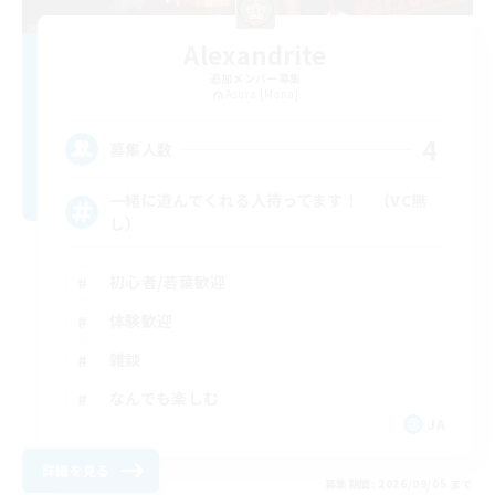
Alexandrite
追加メンバー募集
Asura [Mana]
4
募集人数
一緒に遊んでくれる人待ってます！ （VC無
し）
初心者/若葉歓迎
体験歓迎
雑談
なんでも楽しむ
JA
詳細を見る
募集期間: 2026/09/05 まで