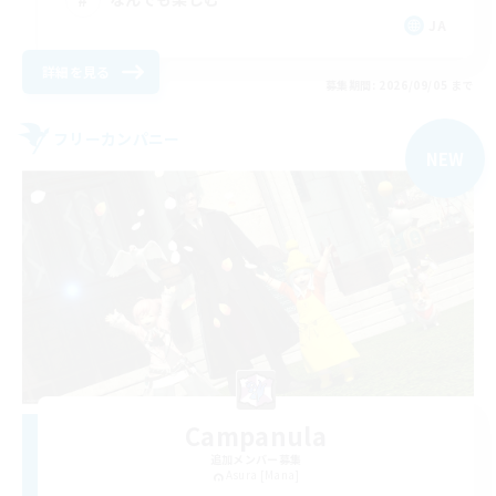
JA
詳細を見る
募集期間: 2026/09/05 まで
フリーカンパニー
NEW
Campanula
追加メンバー募集
Asura [Mana]