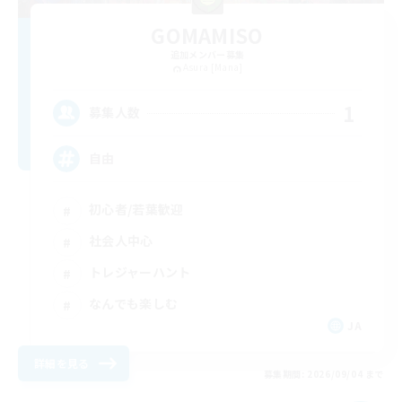
GOMAMISO
追加メンバー募集
Asura [Mana]
1
募集人数
自由
初心者/若葉歓迎
社会人中心
トレジャーハント
なんでも楽しむ
JA
詳細を見る
募集期間: 2026/09/04 まで