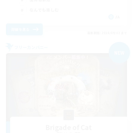
なんでも楽しむ
JA
詳細を見る
募集期間: 2026/09/02 まで
フリーカンパニー
NEW
Brigade of Cat