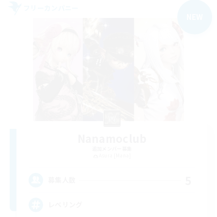
フリーカンパニー
NEW
Nanamoclub
追加メンバー募集
Asura [Mana]
5
募集人数
レベリング