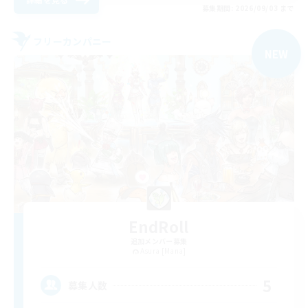
募集期間: 2026/09/03 まで
フリーカンパニー
NEW
EndRoll
追加メンバー募集
Asura [Mana]
5
募集人数