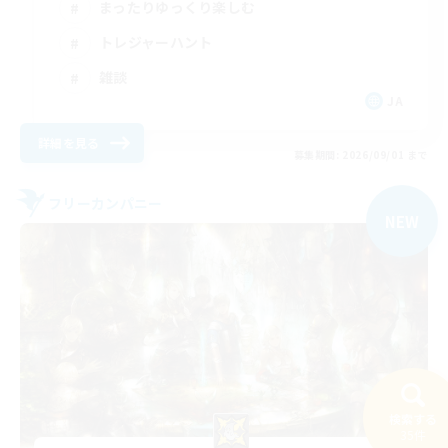
まったりゆっくり楽しむ
トレジャーハント
雑談
JA
詳細を見る
募集期間: 2026/09/01 まで
フリーカンパニー
NEW
検索する
35件