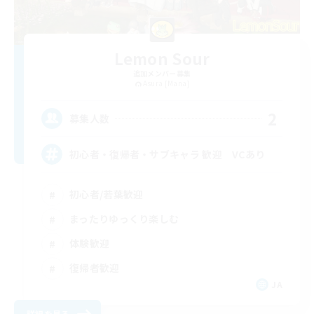
Lemon Sour
追加メンバー募集
Asura [Mana]
2
募集人数
初心者・復帰者・サブキャラ 歓迎 VCあり
初心者/若葉歓迎
まったりゆっくり楽しむ
体験歓迎
復帰者歓迎
JA
詳細を見る