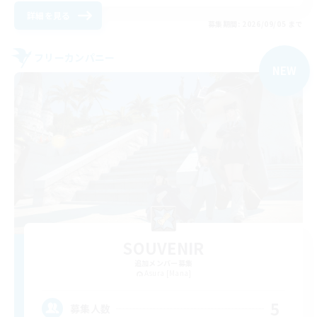
詳細を見る
募集期間: 2026/09/05 まで
フリーカンパニー
NEW
SOUVENIR
追加メンバー募集
Asura [Mana]
5
募集人数