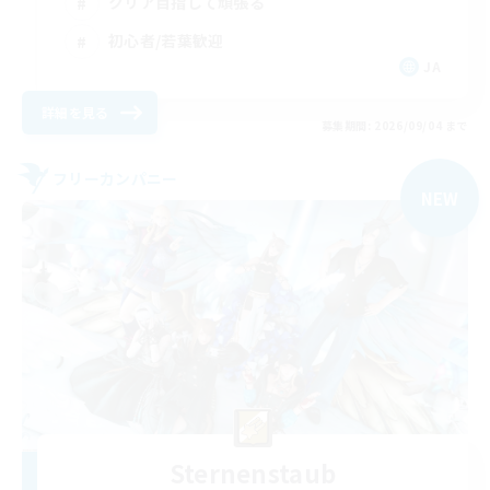
クリア目指して頑張る
初心者/若葉歓迎
JA
詳細を見る
募集期間: 2026/09/04 まで
フリーカンパニー
NEW
Sternenstaub