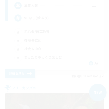
--
募集人数
VCなし(鯖あり)
初心者/若葉歓迎
復帰者歓迎
社会人中心
まったりゆっくり楽しむ
JA
詳細を見る
募集期間: 2026/09/02 まで
フリーカンパニー
NEW