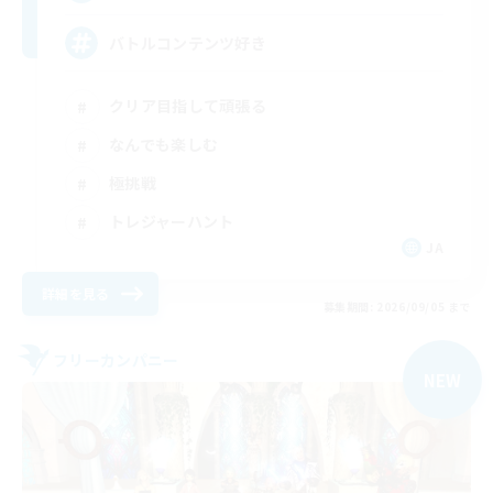
バトルコンテンツ好き
クリア目指して頑張る
なんでも楽しむ
極挑戦
トレジャーハント
JA
詳細を見る
募集期間: 2026/09/05 まで
フリーカンパニー
NEW