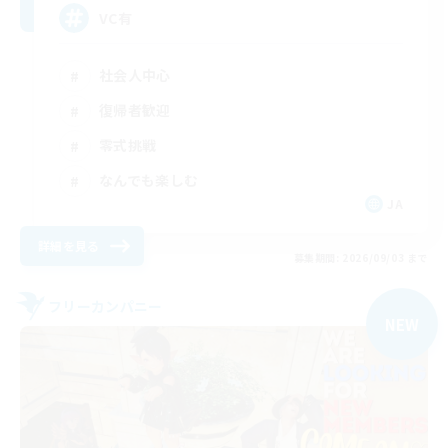
VC有
社会人中心
復帰者歓迎
零式挑戦
なんでも楽しむ
JA
詳細を見る
募集期間: 2026/09/03 まで
フリーカンパニー
NEW