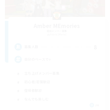
Amber MEmories
追加メンバー募集
Asura [Mana]
8
募集人数
自分のペースで‪⟡
立ち上げメンバー募集
初心者/若葉歓迎
復帰者歓迎
なんでも楽しむ
JA