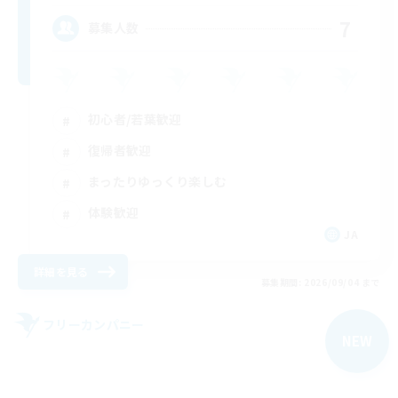
7
募集人数
初心者/若葉歓迎
復帰者歓迎
まったりゆっくり楽しむ
体験歓迎
JA
詳細を見る
募集期間: 2026/09/04 まで
フリーカンパニー
NEW