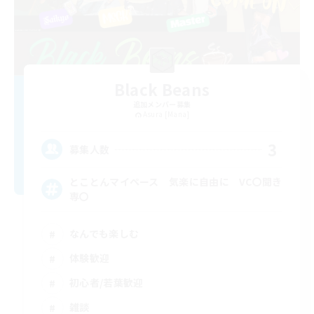
Black Beans
追加メンバー募集
Asura [Mana]
3
募集人数
とことんマイペース 気楽に自由に VC〇聞き
専〇
なんでも楽しむ
体験歓迎
初心者/若葉歓迎
雑談