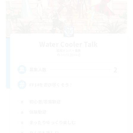
Water Cooler Talk
追加メンバー募集
Asura [Mana]
2
募集人数
FF14を遊び尽くそう！
初心者/若葉歓迎
体験歓迎
まったりゆっくり楽しむ
なんでも楽しむ