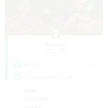
kurumi
追加メンバー募集
Asura [Mana]
5
募集人数
まったりのんびり楽しむ、VC無
体験歓迎
初心者/若葉歓迎
復帰者歓迎