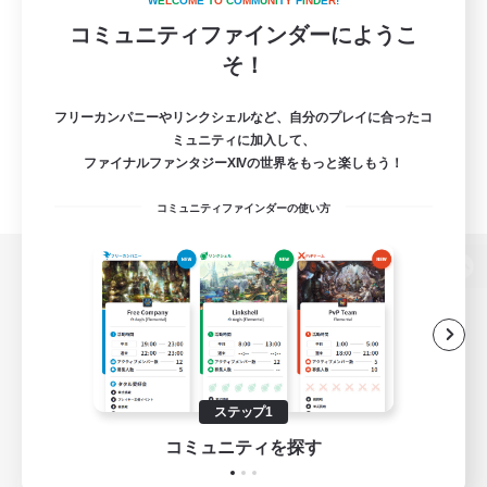
W
E
L
C
O
M
E
T
O
C
O
M
M
U
N
I
T
Y
F
I
N
D
E
R
!
コミュニティファインダーにようこ
そ！
フリーカンパニーやリンクシェルなど、自分のプレイに合ったコ
ミュニティに加入して、
ファイナルファンタジーXIVの世界をもっと楽しもう！
コミュニティファインダーの使い方
パソコン版へ
関連商品
e-STOREで購入
ステップ1
ゲームダウンロード
コミュニティを探す