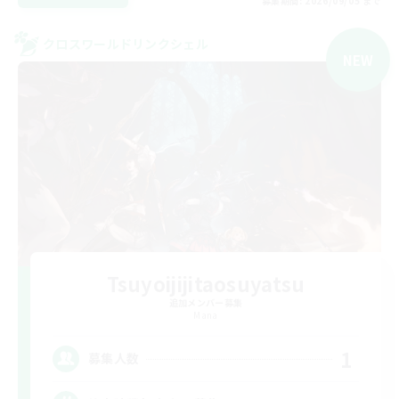
募集期間: 2026/09/05 まで
クロスワールドリンクシェル
NEW
Tsuyoijijitaosuyatsu
追加メンバー募集
Mana
1
募集人数