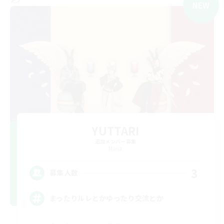
NEW
YUTTARI
追加メンバー募集
Mana
3
募集人数
まったりルレとかゆったり交流とか