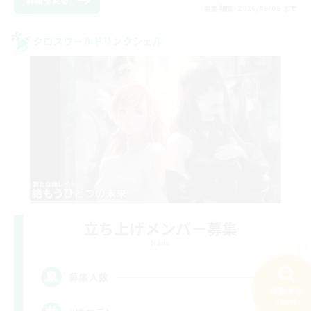
募集期間: 2026/09/05 まで
クロスワールドリンクシェル
立ち上げメンバー募集
Mana
2
募集人数
検索する
196件