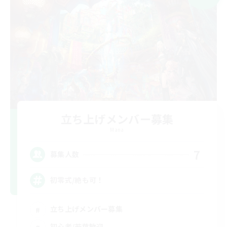
立ち上げメンバー募集
Mana
7
募集人数
初零式/絶も可！
立ち上げメンバー募集
初心者/若葉歓迎