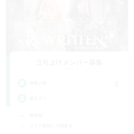
立ち上げメンバー募集
Mana
2
募集人数
絶エデン
絶挑戦
クリア目指して頑張る