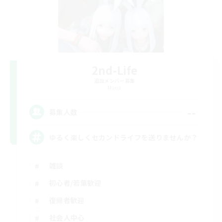
2nd-Life
追加メンバー募集
Mana
--
募集人数
ゆるく楽しくセカンドライフを送りませんか？
雑談
初心者/若葉歓迎
復帰者歓迎
社会人中心