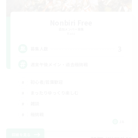
Nonbiri Free
追加メンバー募集
Mana
3
募集人数
週末午後メイン・過去極挑戦
初心者/若葉歓迎
まったりゆっくり楽しむ
雑談
極挑戦
JA
詳細を見る