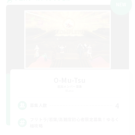
NEW
O-Mu-Tsu
追加メンバー募集
Mana
4
募集人数
フリトラ/若葉/高難度初心者限定募集！ゆるく
極攻略