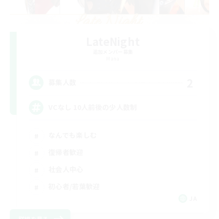
LateNight
追加メンバー募集
Mana
2
募集人数
VCなし 10人前後の少人数制
なんでも楽しむ
復帰者歓迎
社会人中心
初心者/若葉歓迎
JA
詳細を見る