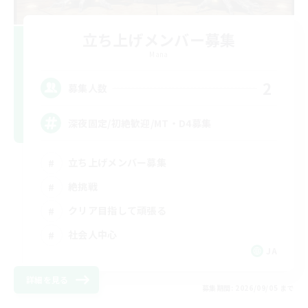
立ち上げメンバー募集
Mana
2
募集人数
深夜固定/初絶歓迎/MT・D4募集
立ち上げメンバー募集
絶挑戦
クリア目指して頑張る
社会人中心
JA
詳細を見る
募集期間: 2026/09/05 まで