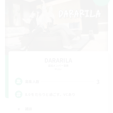
DARARILA
追加メンバー募集
Mana
3
募集人数
8.0 をだらりと過ごす。VCあり
雑談