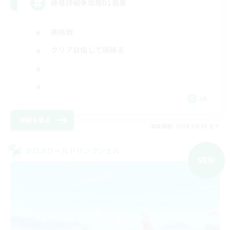
絶竜詩戦争攻略D1募集
絶挑戦
クリア目指して頑張る
JA
詳細を見る
募集期間: 2026/09/05 まで
クロスワールドリンクシェル
NEW