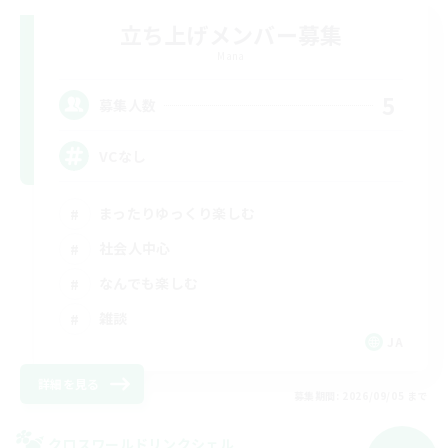
立ち上げメンバー募集
Mana
5
募集人数
VCなし
まったりゆっくり楽しむ
社会人中心
なんでも楽しむ
雑談
JA
詳細を見る
募集期間: 2026/09/05 まで
クロスワールドリンクシェル