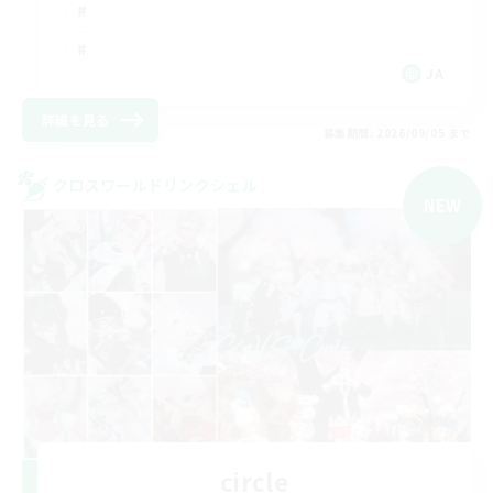
JA
詳細を見る
募集期間: 2026/09/05 まで
クロスワールドリンクシェル
NEW
circle