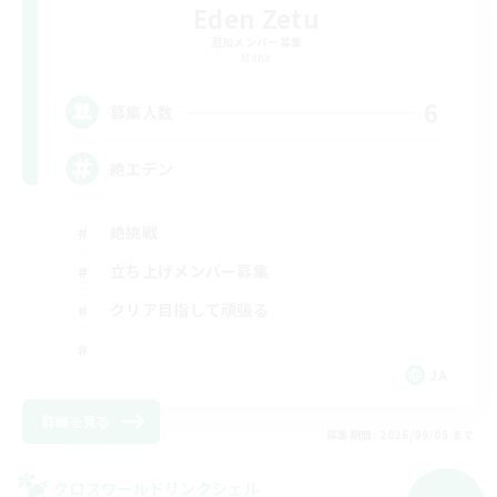
Eden Zetu
追加メンバー募集
Mana
6
募集人数
絶エデン
絶挑戦
立ち上げメンバー募集
クリア目指して頑張る
JA
詳細を見る
募集期間: 2026/09/05 まで
クロスワールドリンクシェル