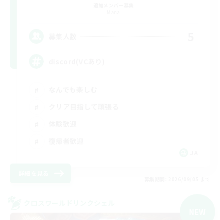
追加メンバー募集
Mana
5
募集人数
discord(VCあり)
なんでも楽しむ
クリア目指して頑張る
体験歓迎
復帰者歓迎
JA
詳細を見る
募集期間: 2026/09/05 まで
クロスワールドリンクシェル
NEW