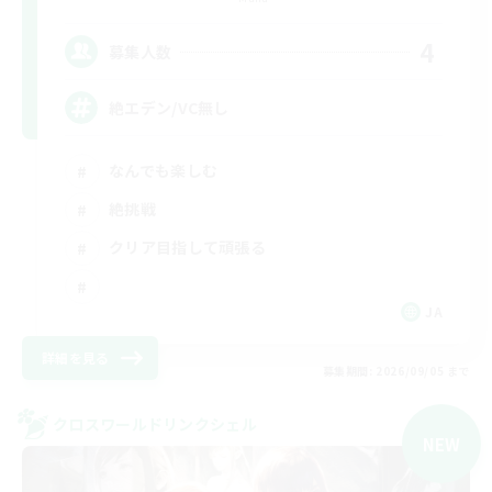
4
募集人数
絶エデン/VC無し
なんでも楽しむ
絶挑戦
クリア目指して頑張る
JA
詳細を見る
募集期間: 2026/09/05 まで
クロスワールドリンクシェル
NEW