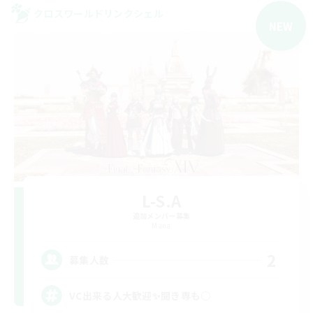
クロスワールドリンクシェル
NEW
L-S.A
追加メンバー募集
Mana
2
募集人数
VC出来る人大歓迎✨聞き専も○