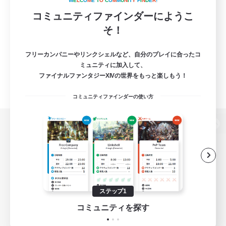
W
E
L
C
O
M
E
T
O
C
O
M
M
U
N
I
T
Y
F
I
N
D
E
R
!
コミュニティファインダーにようこ
そ！
フリーカンパニーやリンクシェルなど、自分のプレイに合ったコ
ミュニティに加入して、
ファイナルファンタジーXIVの世界をもっと楽しもう！
コミュニティファインダーの使い方
パソコン版へ
関連商品
e-STOREで購入
ステップ1
ゲームダウンロード
コミュニティを探す