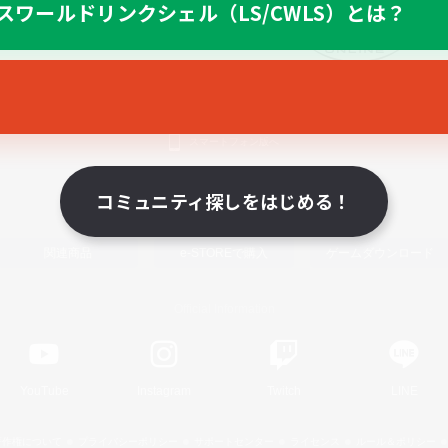
スワールドリンクシェル（LS/CWLS）とは？
スマートフォン版へ
コミュニティ探しをはじめる！
関連商品
e-STOREで購入
ゲームダウンロード
Official Information
YouTube
Instagram
Twitch
LINE
著作権について
プライバシーポリシー
サポートセンター
ライセンス
ルール＆ポリシー