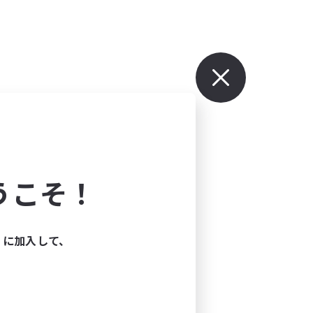
うこそ！
ィに加入して、