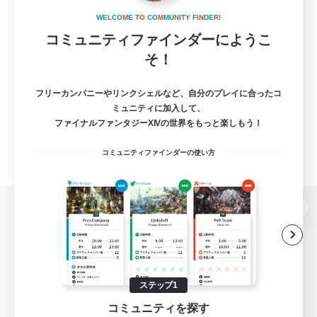
W
E
L
C
O
M
E
T
O
C
O
M
M
U
N
I
T
Y
F
I
N
D
E
R
!
コミュニティファインダーにようこ
そ！
フリーカンパニーやリンクシェルなど、自分のプレイに合ったコ
ミュニティに加入して、
ファイナルファンタジーXIVの世界をもっと楽しもう！
コミュニティファインダーの使い方
パソコン版へ
関連商品
e-STOREで購入
ステップ1
コミュニティを探す
ゲームダウンロード