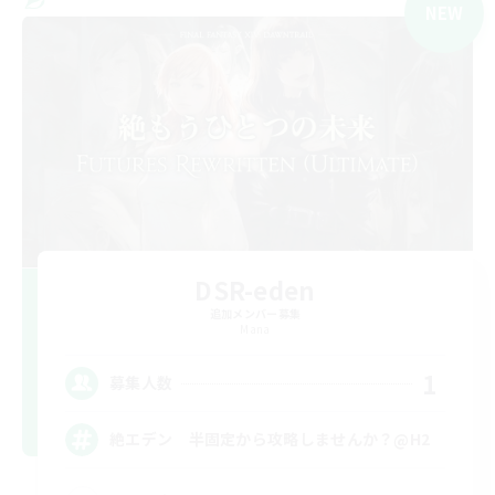
NEW
DSR-eden
追加メンバー募集
Mana
1
募集人数
絶エデン 半固定から攻略しませんか？@H2