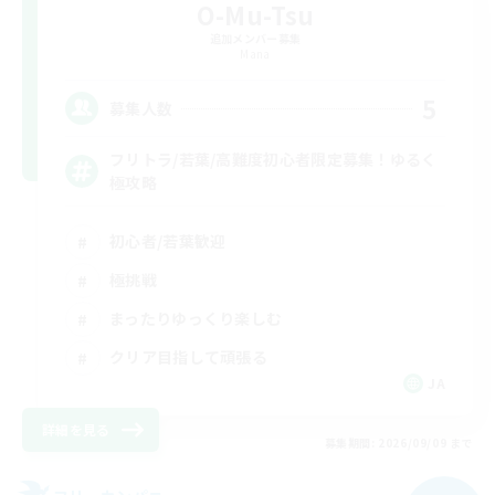
O-Mu-Tsu
追加メンバー募集
Mana
5
募集人数
フリトラ/若葉/高難度初心者限定募集！ゆるく
極攻略
初心者/若葉歓迎
極挑戦
まったりゆっくり楽しむ
クリア目指して頑張る
JA
詳細を見る
募集期間: 2026/09/09 まで