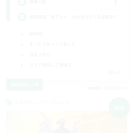
3
募集人数
長期固定 絶アレキ H1H2D3の３名募集中！
絶挑戦
まったりゆっくり楽しむ
社会人中心
クリア目指して頑張る
JA
詳細を見る
募集期間: 2026/09/09 まで
クロスワールドリンクシェル
NEW