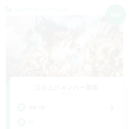
クロスワールドリンクシェル
NEW
立ち上げメンバー募集
Mana
5
募集人数
VC