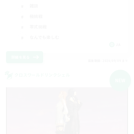
雑談
極挑戦
零式挑戦
なんでも楽しむ
JA
詳細を見る
募集期間: 2026/09/09 まで
クロスワールドリンクシェル
NEW