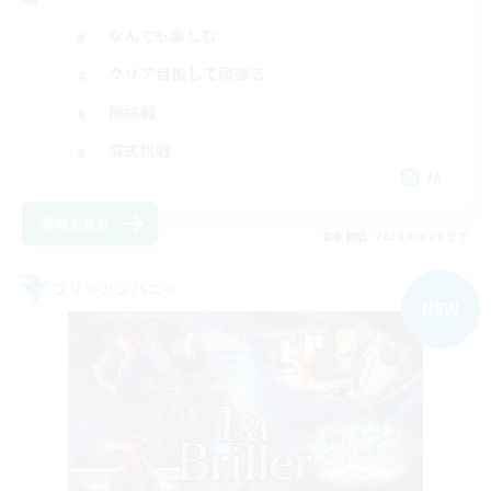
なんでも楽しむ
クリア目指して頑張る
極挑戦
零式挑戦
JA
詳細を見る
募集期間: 2026/09/09 まで
フリーカンパニー
NEW