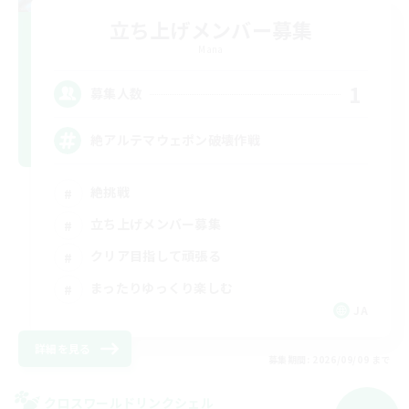
立ち上げメンバー募集
Mana
1
募集人数
絶アルテマウェポン破壊作戦
絶挑戦
立ち上げメンバー募集
クリア目指して頑張る
まったりゆっくり楽しむ
JA
詳細を見る
募集期間: 2026/09/09 まで
クロスワールドリンクシェル