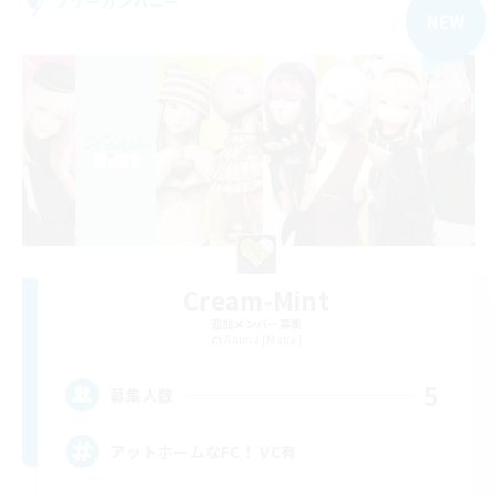
フリーカンパニー
NEW
Cream-Mint
追加メンバー募集
Anima [Mana]
5
募集人数
アットホームなFC！ VC有