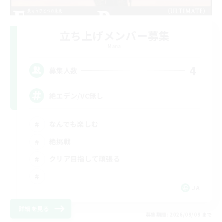
立ち上げメンバー募集
Mana
4
募集人数
絶エデン/VC無し
なんでも楽しむ
絶挑戦
クリア目指して頑張る
JA
詳細を見る
募集期間: 2026/09/09 まで