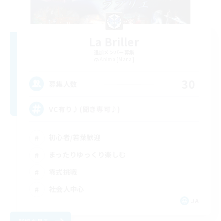
La Briller
追加メンバー募集
Anima [Mana]
30
募集人数
VC有り♪(聞き専可♪)
初心者/若葉歓迎
まったりゆっくり楽しむ
零式挑戦
社会人中心
JA