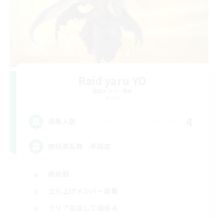
Raid yaru YO
追加メンバー募集
Mana
4
募集人数
絶妖星乱舞 半固定
絶挑戦
立ち上げメンバー募集
クリア目指して頑張る