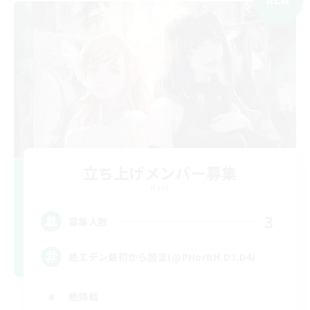
立ち上げメンバー募集
Mana
3
募集人数
絶エデン最初から固定(@PHorBH.D3.D4)
絶挑戦