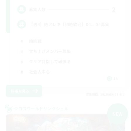
2
募集人数
【週4】絶アレキ【初絶歓迎】D1、D4募集
絶挑戦
立ち上げメンバー募集
クリア目指して頑張る
社会人中心
JA
詳細を見る
募集期間: 2026/09/09 まで
クロスワールドリンクシェル
NEW