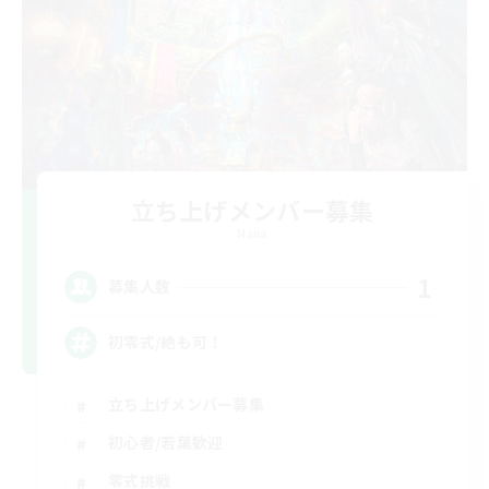
立ち上げメンバー募集
Mana
1
募集人数
初零式/絶も可！
立ち上げメンバー募集
初心者/若葉歓迎
零式挑戦