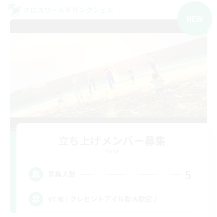
クロスワールドリンクシェル
NEW
立ち上げメンバー募集
Mana
5
募集人数
VC有 / クレセントアイル勢大歓迎♪