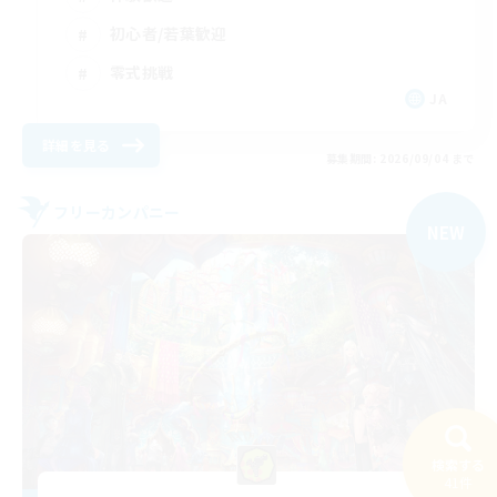
初心者/若葉歓迎
零式挑戦
JA
詳細を見る
募集期間: 2026/09/04 まで
フリーカンパニー
NEW
検索する
41件