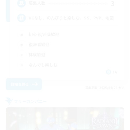
3
募集人数
VCなし、のんびりと楽しむ、SS、PvP、地図
初心者/若葉歓迎
復帰者歓迎
体験歓迎
なんでも楽しむ
JA
詳細を見る
募集期間: 2026/09/04 まで
フリーカンパニー