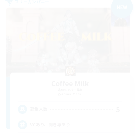
フリーカンパニー
NEW
Coffee Milk
追加メンバー募集
Anima [Mana]
5
募集人数
VCあり、聞き専あり