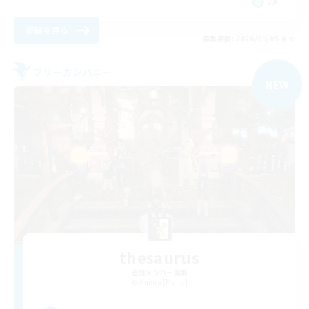
JA
詳細を見る
募集期間: 2026/09/05 まで
フリーカンパニー
NEW
thesaurus
追加メンバー募集
Anima [Mana]