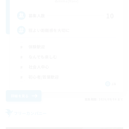
Anima [Mana]
10
募集人数
程よい距離感を大切に
体験歓迎
なんでも楽しむ
社会人中心
初心者/若葉歓迎
JA
詳細を見る
募集期間: 2026/09/04 まで
フリーカンパニー