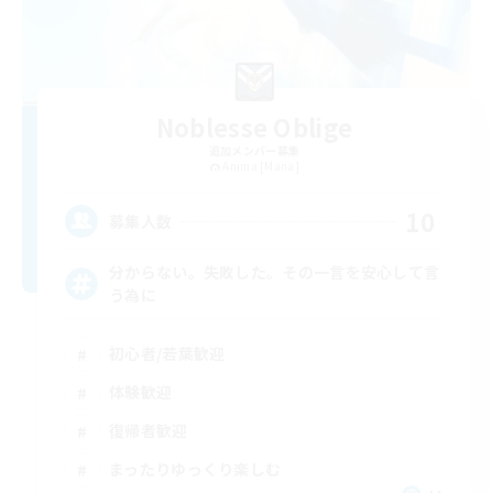
Noblesse Oblige
追加メンバー募集
Anima [Mana]
10
募集人数
分からない。失敗した。その一言を安心して言
う為に
初心者/若葉歓迎
体験歓迎
復帰者歓迎
まったりゆっくり楽しむ