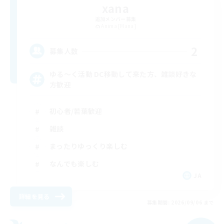
xana
追加メンバー募集
Anima [Mana]
2
募集人数
ゆる〜く活動 DC移動して来た方、雑談好きな
方歓迎
初心者/若葉歓迎
雑談
まったりゆっくり楽しむ
なんでも楽しむ
JA
詳細を見る
募集期間: 2026/09/06 まで