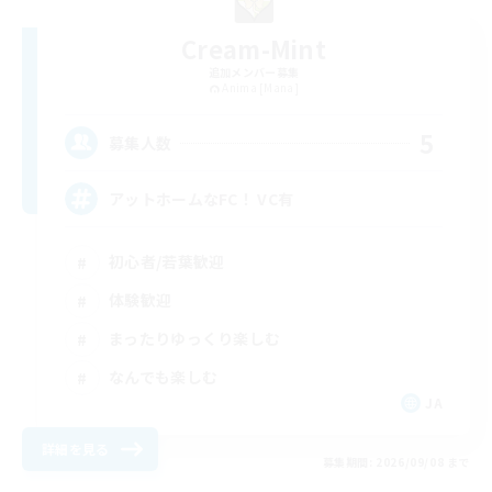
Cream-Mint
追加メンバー募集
Anima [Mana]
5
募集人数
アットホームなFC！ VC有
初心者/若葉歓迎
体験歓迎
まったりゆっくり楽しむ
なんでも楽しむ
JA
詳細を見る
募集期間: 2026/09/08 まで