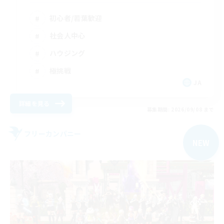
初心者/若葉歓迎
社会人中心
ハウジング
極挑戦
JA
詳細を見る
募集期間: 2026/09/08 まで
フリーカンパニー
NEW