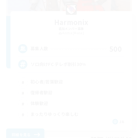
Harmonix
追加メンバー募集
Anima [Mana]
500
募集人数
ソロ向けFC テレポ割引30%
初心者/若葉歓迎
復帰者歓迎
体験歓迎
まったりゆっくり楽しむ
JA
詳細を見る