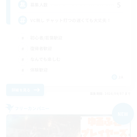
5
募集人数
VC無し チャット打つの遅くても大丈夫！
初心者/若葉歓迎
復帰者歓迎
なんでも楽しむ
体験歓迎
JA
詳細を見る
募集期間: 2026/09/07 まで
フリーカンパニー
NEW