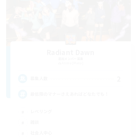
Radiant Dawn
追加メンバー募集
Anima [Mana]
2
募集人数
最低限のマナーさえあればどなたでも！
レベリング
雑談
社会人中心