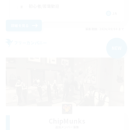
初心者/若葉歓迎
JA
詳細を見る
募集期間: 2026/09/04 まで
フリーカンパニー
NEW
ChipMunks
追加メンバー募集