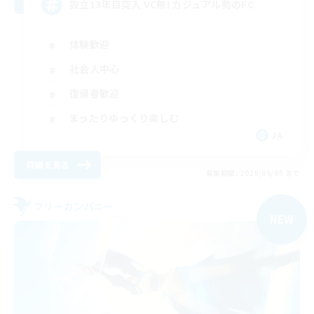
設立13年目突入 VC無! カジュアル勢のFC
体験歓迎
社会人中心
復帰者歓迎
まったりゆっくり楽しむ
JA
詳細を見る
募集期間: 2026/09/05 まで
フリーカンパニー
NEW