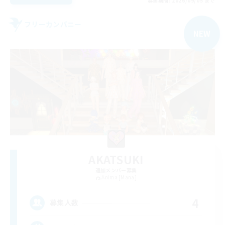
募集期間: 2026/09/05 まで
フリーカンパニー
NEW
AKATSUKI
追加メンバー募集
Anima [Mana]
4
募集人数