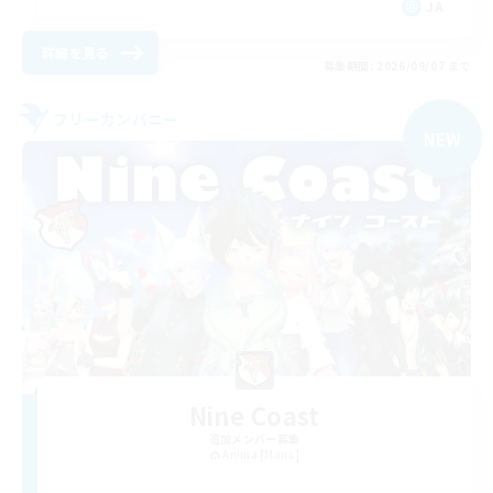
JA
詳細を見る
募集期間: 2026/09/07 まで
フリーカンパニー
NEW
Nine Coast
追加メンバー募集
Anima [Mana]