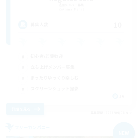
追加メンバー募集
Anima [Mana]
10
募集人数
初心者/若葉歓迎
立ち上げメンバー募集
まったりゆっくり楽しむ
スクリーンショット撮影
JA
詳細を見る
募集期間: 2026/09/08 まで
フリーカンパニー
NEW