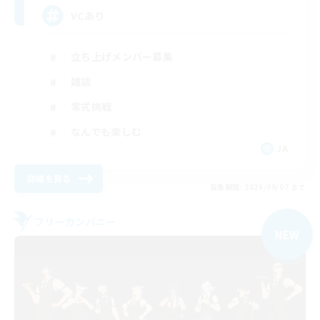
VCあり
立ち上げメンバー募集
雑談
零式挑戦
なんでも楽しむ
JA
詳細を見る
募集期間: 2026/09/07 まで
フリーカンパニー
NEW