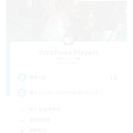
YuruFuwa Players
追加メンバー募集
Anima [Mana]
10
募集人数
誰かといっしょにFF14を遊びたい方！
初心者/若葉歓迎
復帰者歓迎
体験歓迎