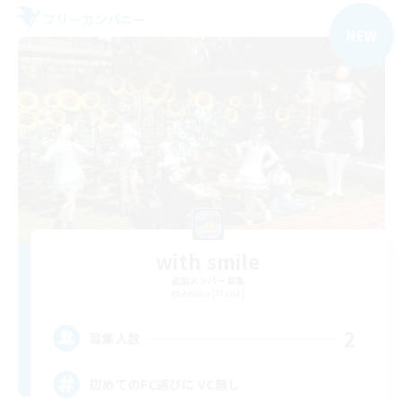
フリーカンパニー
NEW
with smile
追加メンバー募集
Anima [Mana]
2
募集人数
初めてのFC選びに VC無し