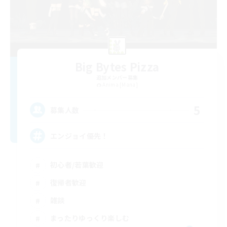
Big Bytes Pizza
追加メンバー募集
Anima [Mana]
5
募集人数
エンジョイ優先！
初心者/若葉歓迎
復帰者歓迎
雑談
まったりゆっくり楽しむ