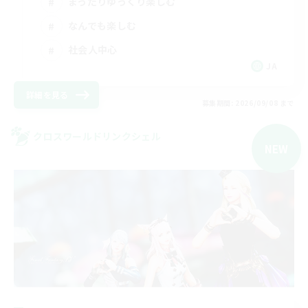
まったりゆっくり楽しむ
なんでも楽しむ
社会人中心
JA
詳細を見る
募集期間: 2026/09/08 まで
クロスワールドリンクシェル
NEW