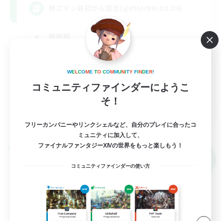
絶エデン最初から固定(@PHorBH.D3.D4)
絶挑戦
クリア目指して頑張る
立ち上げメンバー募集
W
E
L
C
O
M
E
T
O
C
O
M
M
U
N
I
T
Y
F
I
N
D
E
R
!
コミュニティファインダーにようこ
なんでも楽しむ
JA
そ！
詳細を見る
フリーカンパニーやリンクシェルなど、自分のプレイに合ったコ
募集期間: 2026/09/08 まで
ミュニティに加入して、
ファイナルファンタジーXIVの世界をもっと楽しもう！
クロスワールドリンクシェル
NEW
コミュニティファインダーの使い方