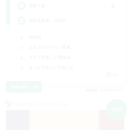
4
募集人数
絶妖星乱舞 半固定
絶挑戦
立ち上げメンバー募集
クリア目指して頑張る
まったりゆっくり楽しむ
JA
詳細を見る
募集期間: 2026/09/08 まで
クロスワールドリンクシェル
NEW