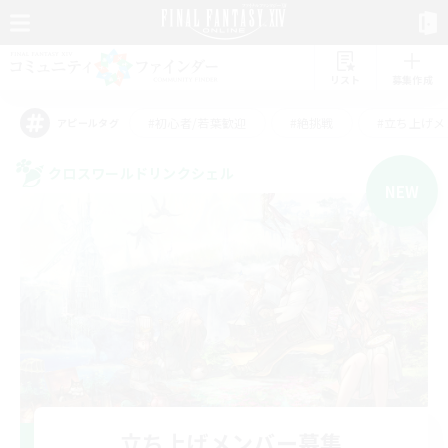
リスト
募集作成
#初心者/若葉歓迎
#絶挑戦
#立ち上げメ
アピールタグ
クロスワールドリンクシェル
NEW
立ち上げメンバー募集