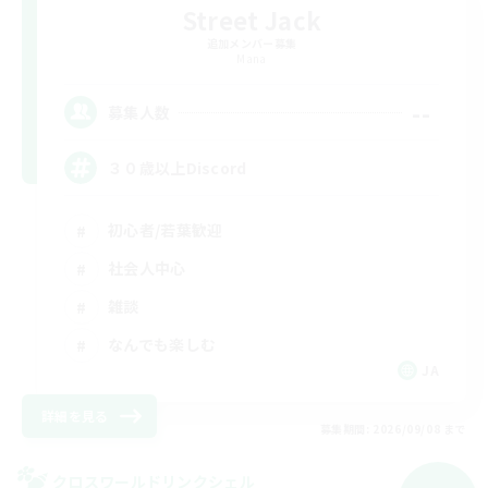
Street Jack
追加メンバー募集
Mana
--
募集人数
３０歳以上Discord
初心者/若葉歓迎
社会人中心
雑談
なんでも楽しむ
JA
詳細を見る
募集期間: 2026/09/08 まで
クロスワールドリンクシェル