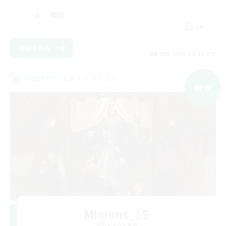
雑談
JA
詳細を見る
募集期間: 2026/09/08 まで
クロスワールドリンクシェル
NEW
Minions_LS
追加メンバー募集