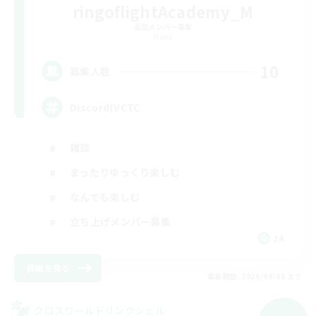
ringoflightAcademy_M
追加メンバー募集
Mana
10
募集人数
Discord(VCTC
雑談
まったりゆっくり楽しむ
なんでも楽しむ
立ち上げメンバー募集
JA
詳細を見る
募集期間: 2026/09/08 まで
クロスワールドリンクシェル