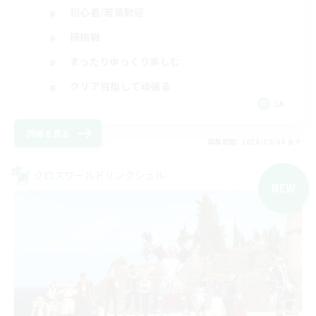
初心者/若葉歓迎
極挑戦
まったりゆっくり楽しむ
クリア目指して頑張る
JA
詳細を見る
募集期間: 2026/09/08 まで
クロスワールドリンクシェル
NEW