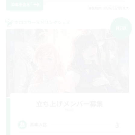
詳細を見る
募集期間: 2026/09/08 まで
クロスワールドリンクシェル
NEW
立ち上げメンバー募集
Mana
3
募集人数