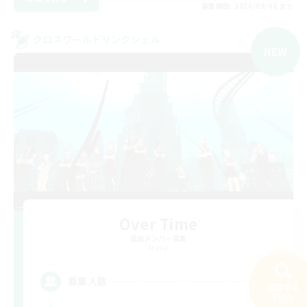
募集期間: 2026/09/08 まで
クロスワールドリンクシェル
NEW
Over Time
追加メンバー募集
Mana
64
募集人数
検索する
196件