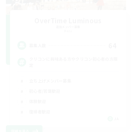
OverTime Luminous
追加メンバー募集
Mana
64
募集人数
クリコンに興味ある方やクリコン初心者の方限
定
立ち上げメンバー募集
初心者/若葉歓迎
体験歓迎
復帰者歓迎
JA
詳細を見る