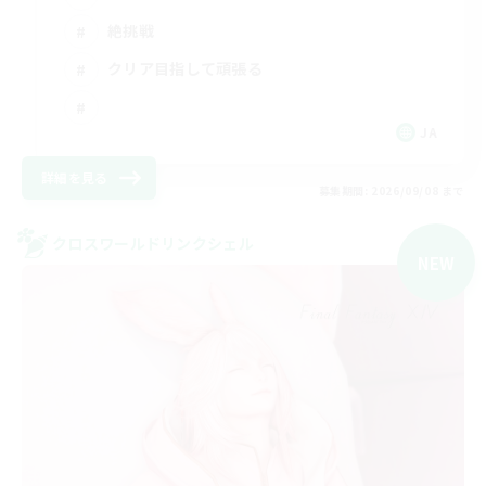
絶挑戦
クリア目指して頑張る
JA
詳細を見る
募集期間: 2026/09/08 まで
クロスワールドリンクシェル
NEW