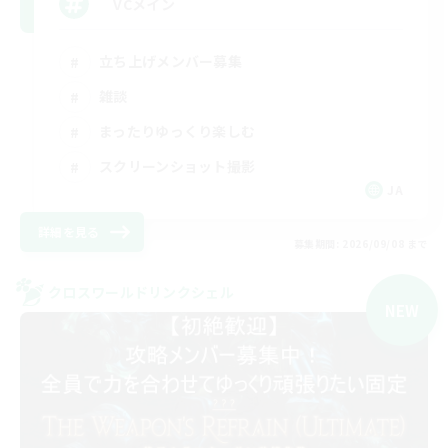
VCメイン
立ち上げメンバー募集
雑談
まったりゆっくり楽しむ
スクリーンショット撮影
JA
詳細を見る
募集期間: 2026/09/08 まで
クロスワールドリンクシェル
NEW