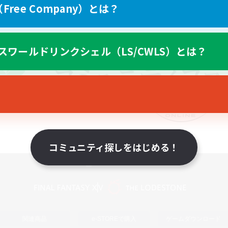
ree Company）とは？
スワールドリンクシェル（LS/CWLS）とは？
コミュニティ探しをはじめる！
スマートフォン版へ
関連商品
e-STOREで購入
ゲームダウンロード