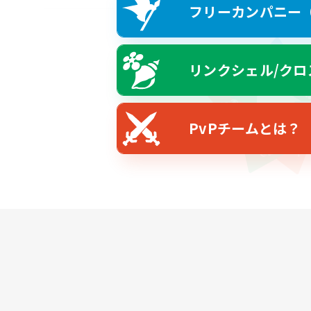
フリーカンパニー（F
リンクシェル/クロ
PvPチームとは？