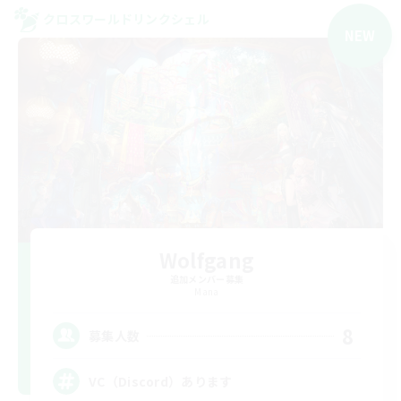
クロスワールドリンクシェル
NEW
Wolfgang
追加メンバー募集
Mana
8
募集人数
VC（Discord）あります