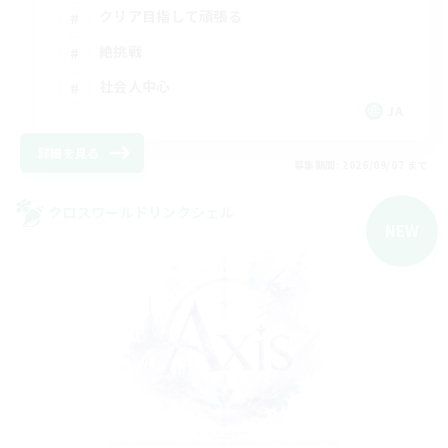
クリア目指して頑張る
絶挑戦
社会人中心
JA
詳細を見る
募集期間: 2026/09/07 まで
クロスワールドリンクシェル
NEW