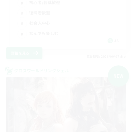
初心者/若葉歓迎
復帰者歓迎
社会人中心
なんでも楽しむ
JA
詳細を見る
募集期間: 2026/09/07 まで
クロスワールドリンクシェル
NEW