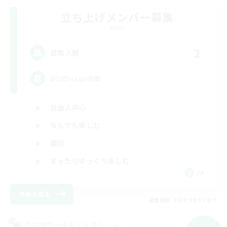
立ち上げメンバー募集
Mana
2
募集人数
VC(Discord)有
社会人中心
なんでも楽しむ
雑談
まったりゆっくり楽しむ
JA
詳細を見る
募集期間: 2026/09/07 まで
クロスワールドリンクシェル