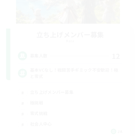
立ち上げメンバー募集
Mana
12
募集人数
基本VCなし！戦闘苦手ギミック不安歓迎！極
と零式
立ち上げメンバー募集
極挑戦
零式挑戦
社会人中心
JA