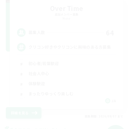
Over Time
追加メンバー募集
Mana
64
募集人数
クリコン好きやクリコンに興味のある方募集
初心者/若葉歓迎
社会人中心
体験歓迎
まったりゆっくり楽しむ
JA
詳細を見る
募集期間: 2026/09/07 まで