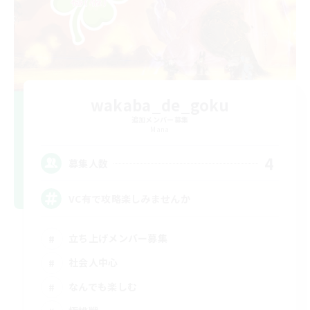
wakaba_de_goku
追加メンバー募集
Mana
4
募集人数
VC有で攻略楽しみませんか
立ち上げメンバー募集
社会人中心
なんでも楽しむ