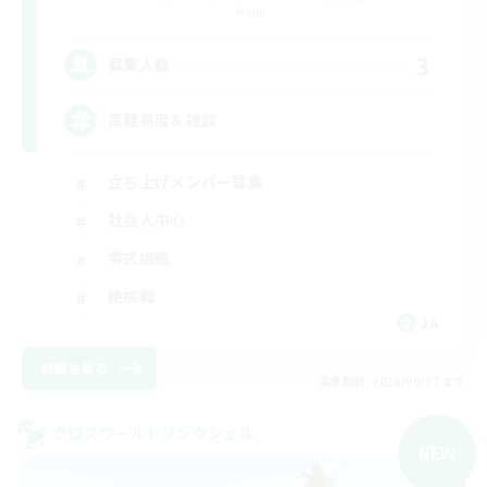
Mana
3
募集人数
高難易度＆雑談
立ち上げメンバー募集
社会人中心
零式挑戦
絶挑戦
JA
詳細を見る
募集期間: 2026/09/07 まで
クロスワールドリンクシェル
NEW