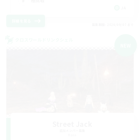
極挑戦
JA
詳細を見る
募集期間: 2026/09/07 まで
クロスワールドリンクシェル
NEW
Street Jack
追加メンバー募集
Mana