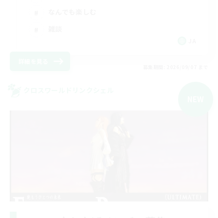
なんでも楽しむ
雑談
JA
詳細を見る
募集期間: 2026/09/07 まで
クロスワールドリンクシェル
NEW