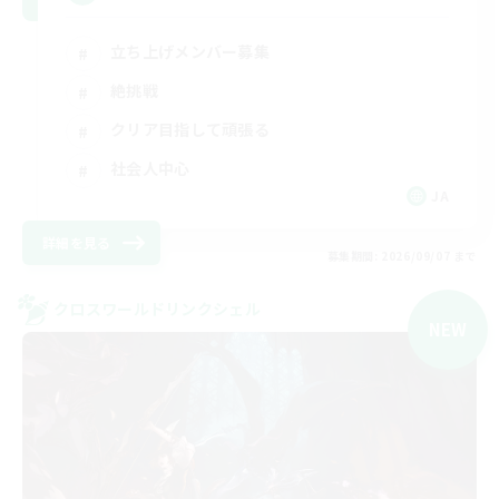
立ち上げメンバー募集
絶挑戦
クリア目指して頑張る
社会人中心
JA
詳細を見る
募集期間: 2026/09/07 まで
クロスワールドリンクシェル
NEW