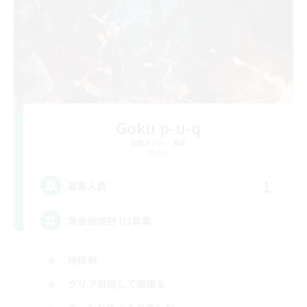
Goku p-u-q
追加メンバー募集
Mana
1
募集人数
黄金極周回 D3募集
極挑戦
クリア目指して頑張る