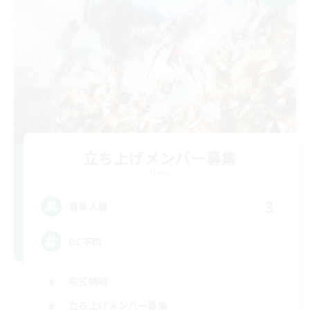
立ち上げメンバー募集
Mana
3
募集人数
DC不問
零式挑戦
立ち上げメンバー募集