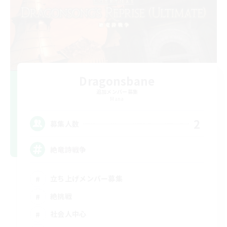
Dragonsbane
追加メンバー募集
Mana
2
募集人数
絶竜詩戦争
立ち上げメンバー募集
絶挑戦
社会人中心