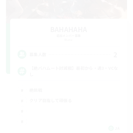
BAHAHAHA
追加メンバー募集
Mana
2
募集人数
【絶バハムート討滅戦】最初から・週3・VCな
し
絶挑戦
クリア目指して頑張る
JA