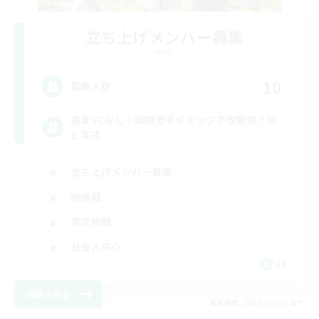
立ち上げメンバー募集
Mana
10
募集人数
基本VCなし！戦闘苦手ギミック不安歓迎！極
と零式
立ち上げメンバー募集
極挑戦
零式挑戦
社会人中心
JA
詳細を見る
募集期間: 2026/09/07 まで