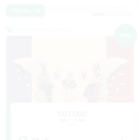
詳細を見る
募集期間: 2026/09/07 まで
クロスワールドリンクシェル
NEW
YUTTARI
追加メンバー募集
Mana
3
募集人数