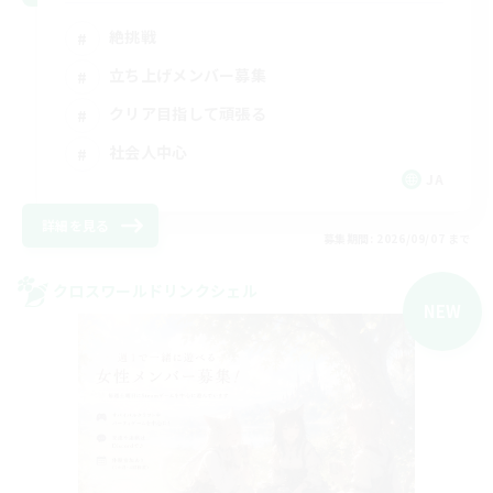
絶挑戦
立ち上げメンバー募集
クリア目指して頑張る
社会人中心
JA
詳細を見る
募集期間: 2026/09/07 まで
クロスワールドリンクシェル
NEW