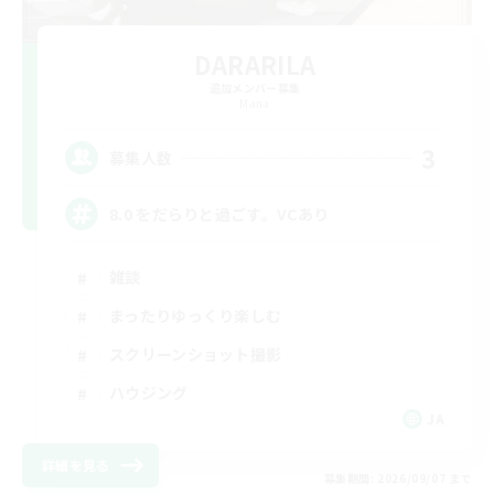
DARARILA
追加メンバー募集
Mana
3
募集人数
8.0 をだらりと過ごす。VCあり
雑談
まったりゆっくり楽しむ
スクリーンショット撮影
ハウジング
JA
詳細を見る
募集期間: 2026/09/07 まで