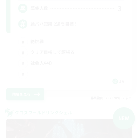
3
募集人数
絶バハ短期 2週間目標！
絶挑戦
クリア目指して頑張る
社会人中心
JA
詳細を見る
募集期間: 2026/09/07 まで
クロスワールドリンクシェル
NEW