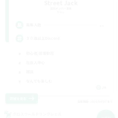
Street Jack
追加メンバー募集
Mana
--
募集人数
３０歳以上Discord
初心者/若葉歓迎
社会人中心
雑談
なんでも楽しむ
JA
詳細を見る
募集期間: 2026/09/07 まで
クロスワールドリンクシェル