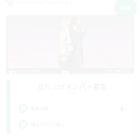
クロスワールドリンクシェル
NEW
立ち上げメンバー募集
Mana
4
募集人数
絶エデン/VC無し