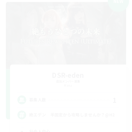
NEW
DSR-eden
追加メンバー募集
Mana
1
募集人数
絶エデン 半固定から攻略しませんか？@H2
社会人中心