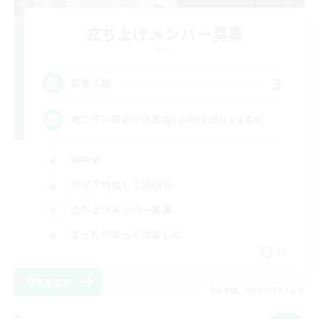
立ち上げメンバー募集
Mana
3
募集人数
絶エデン最初から固定(@PHorBH.D3.D4)
絶挑戦
クリア目指して頑張る
立ち上げメンバー募集
まったりゆっくり楽しむ
JA
詳細を見る
募集期間: 2026/09/07 まで