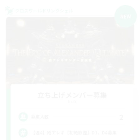
クロスワールドリンクシェル
NEW
立ち上げメンバー募集
Mana
2
募集人数
【週4】絶アレキ【初絶歓迎】D1、D4募集