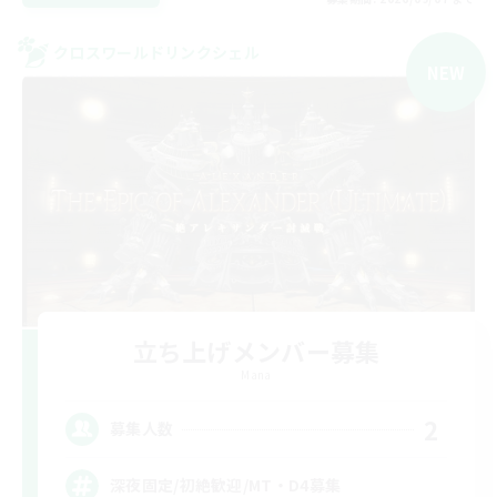
クロスワールドリンクシェル
NEW
立ち上げメンバー募集
Mana
2
募集人数
深夜固定/初絶歓迎/MT・D4募集