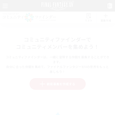
リスト
募集作成
コミュニティファインダーで
コミュニティメンバーを集めよう！
コミュニティファインダーは、一緒に冒険する仲間を募集することができ
ます。
自分に合った仲間を集めて、ファイナルファンタジーXIVの世界をもっと
楽しもう！
新規募集を作成する