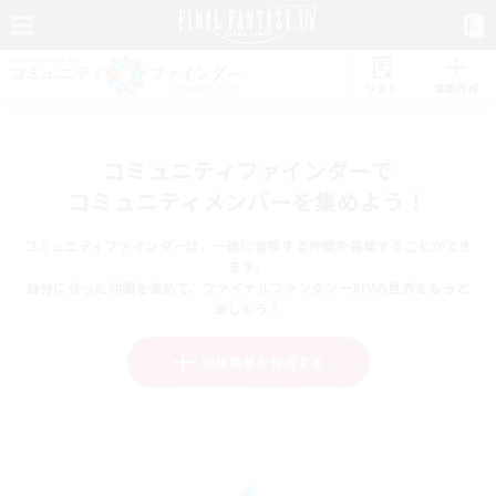
リスト
募集作成
コミュニティファインダーで
コミュニティメンバーを集めよう！
コミュニティファインダーは、一緒に冒険する仲間を募集することができ
ます。
自分に合った仲間を集めて、ファイナルファンタジーXIVの世界をもっと
楽しもう！
新規募集を作成する