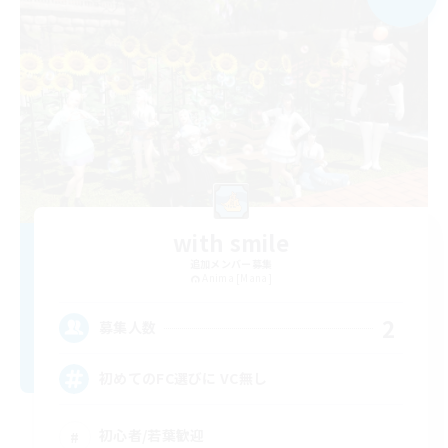
with smile
追加メンバー募集
Anima [Mana]
2
募集人数
初めてのFC選びに VC無し
初心者/若葉歓迎