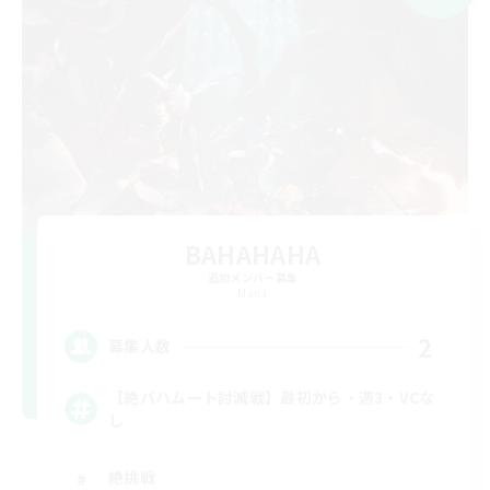
BAHAHAHA
追加メンバー募集
Mana
2
募集人数
【絶バハムート討滅戦】最初から・週3・VCな
し
絶挑戦