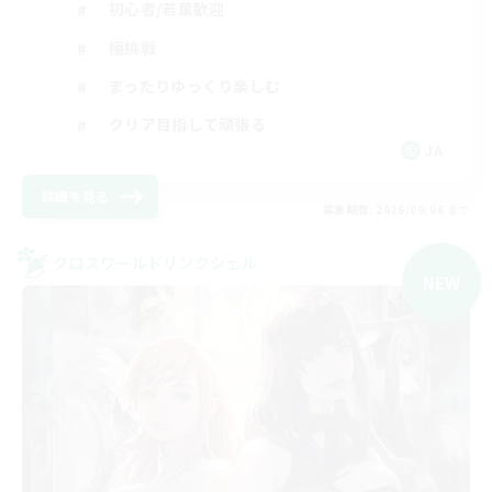
初心者/若葉歓迎
極挑戦
まったりゆっくり楽しむ
クリア目指して頑張る
JA
詳細を見る
募集期間: 2026/09/06 まで
クロスワールドリンクシェル
NEW