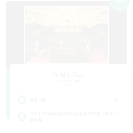
NEW
O-Mu-Tsu
追加メンバー募集
Mana
4
募集人数
フリトラ/若葉/高難度初心者限定募集！ゆるく
極攻略