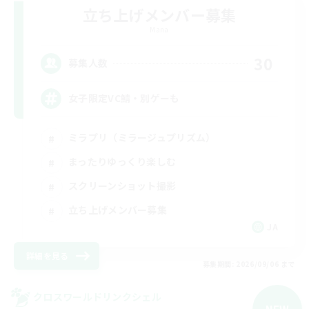
立ち上げメンバー募集
Mana
30
募集人数
女子限定VC鯖・別ゲーも
ミラプリ（ミラージュプリズム）
まったりゆっくり楽しむ
スクリーンショット撮影
立ち上げメンバー募集
JA
詳細を見る
募集期間: 2026/09/06 まで
クロスワールドリンクシェル