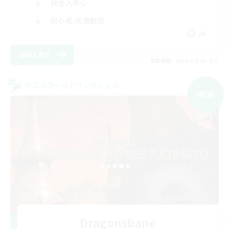
社会人中心
初心者/若葉歓迎
JA
詳細を見る
募集期間: 2026/09/06 まで
クロスワールドリンクシェル
NEW
Dragonsbane