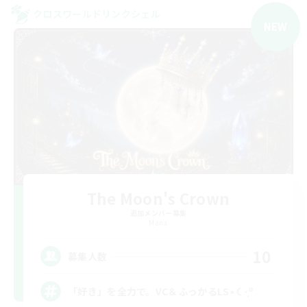
クロスワールドリンクシェル
NEW
The Moon's Crown
追加メンバー募集
Mana
10
募集人数
「好き」を全力で。VC＆ふっかるLS⋆☾·̩͙꙳