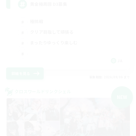
黄金極周回 D3募集
極挑戦
クリア目指して頑張る
まったりゆっくり楽しむ
JA
詳細を見る
募集期間: 2026/09/06 まで
クロスワールドリンクシェル
NEW