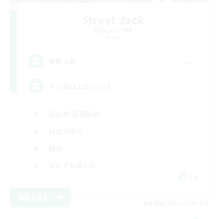
Street Jack
追加メンバー募集
Mana
--
募集人数
３０歳以上Discord
初心者/若葉歓迎
社会人中心
雑談
なんでも楽しむ
JA
詳細を見る
募集期間: 2026/09/06 まで