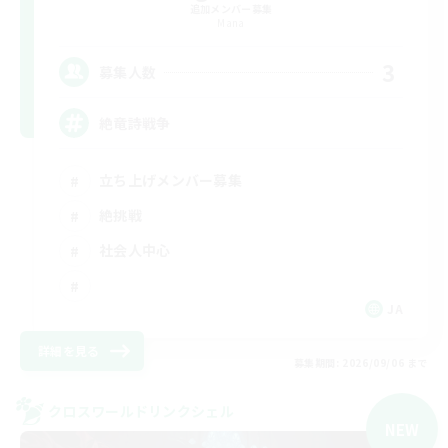
追加メンバー募集
Mana
3
募集人数
絶竜詩戦争
立ち上げメンバー募集
絶挑戦
社会人中心
JA
詳細を見る
募集期間: 2026/09/06 まで
クロスワールドリンクシェル
NEW