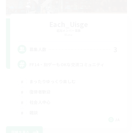
Each_Uisge
追加メンバー募集
Mana
3
募集人数
FF14・別ゲーもOKな交流コミュニティ
まったりゆっくり楽しむ
復帰者歓迎
社会人中心
雑談
JA
詳細を見る