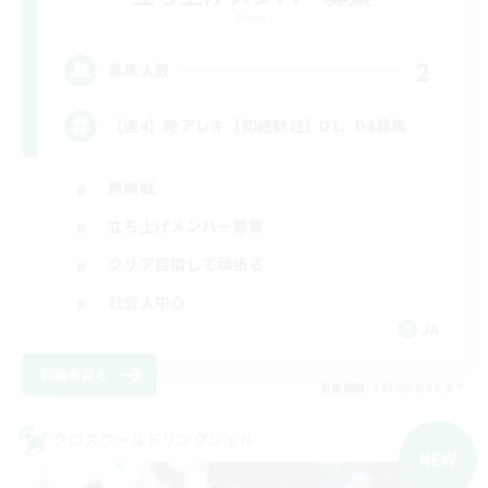
Mana
2
募集人数
【週4】絶アレキ【初絶歓迎】D1、D4募集
絶挑戦
立ち上げメンバー募集
クリア目指して頑張る
社会人中心
JA
詳細を見る
募集期間: 2026/09/06 まで
クロスワールドリンクシェル
NEW