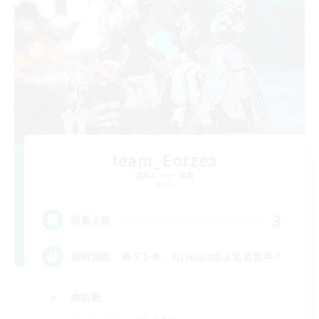
team_Eorzea
追加メンバー募集
Mana
3
募集人数
長期固定 絶アレキ H1H2D3の３名募集中！
絶挑戦