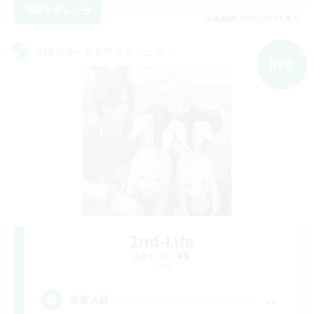
詳細を見る
募集期間: 2026/09/06 まで
クロスワールドリンクシェル
NEW
2nd-Life
追加メンバー募集
Mana
--
募集人数