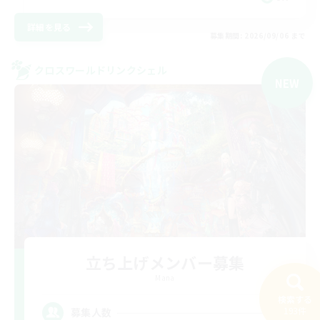
詳細を見る
募集期間: 2026/09/06 まで
クロスワールドリンクシェル
NEW
立ち上げメンバー募集
Mana
検索する
4
193件
募集人数