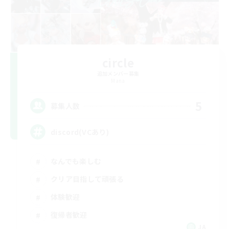
circle
追加メンバー募集
Mana
5
募集人数
discord(VCあり)
なんでも楽しむ
クリア目指して頑張る
体験歓迎
復帰者歓迎
JA