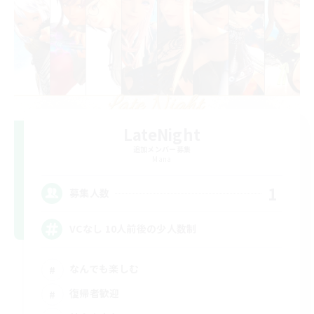
LateNight
追加メンバー募集
Mana
1
募集人数
VCなし 10人前後の少人数制
なんでも楽しむ
復帰者歓迎