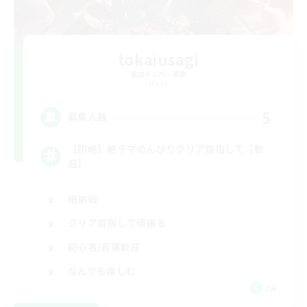
tokaiusagi
追加メンバー募集
Mana
5
募集人数
【初絶】絶テマのんびりクリア目指して【歓
迎】
絶挑戦
クリア目指して頑張る
初心者/若葉歓迎
なんでも楽しむ
JA