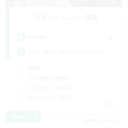
立ち上げメンバー募集
Mana
3
募集人数
絶エデン最初から固定(@PHorBH.D3.D4)
絶挑戦
クリア目指して頑張る
立ち上げメンバー募集
まったりゆっくり楽しむ
JA
詳細を見る
募集期間: 2026/09/06 まで