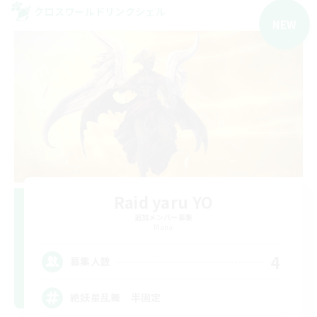
クロスワールドリンクシェル
NEW
Raid yaru YO
追加メンバー募集
Mana
4
募集人数
絶妖星乱舞 半固定