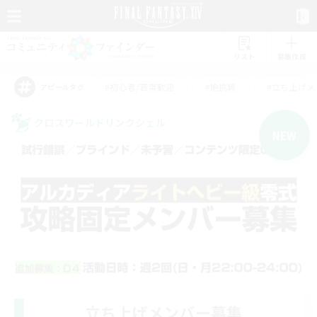
リスト
募集作成
#初心者/若葉歓迎
#絶挑戦
#立ち上げメ
アピールタグ
クロスワールドリンクシェル
NEW
立ち上げメンバー募集