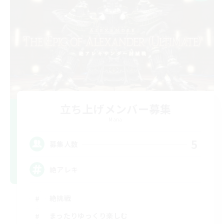
立ち上げメンバー募集
Mana
5
募集人数
絶アレキ
絶挑戦
まったりゆっくり楽しむ