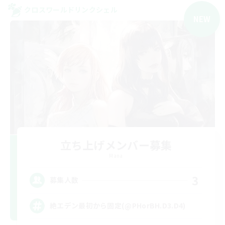
クロスワールドリンクシェル
NEW
立ち上げメンバー募集
Mana
3
募集人数
絶エデン最初から固定(@PHorBH.D3.D4)