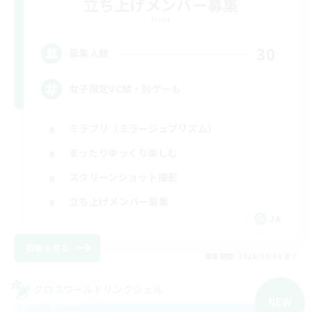
立ち上げメンバー募集
Mana
30
募集人数
女子限定VC鯖・別ゲーも
ミラプリ（ミラージュプリズム）
まったりゆっくり楽しむ
スクリーンショット撮影
立ち上げメンバー募集
JA
詳細を見る
募集期間: 2026/09/09 まで
クロスワールドリンクシェル
NEW