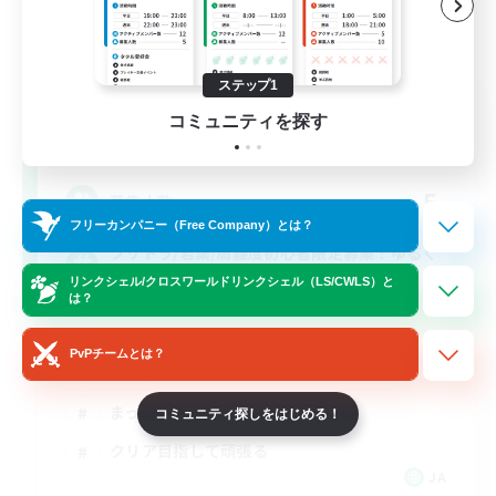
ステップ1
O-Mu-Tsu
コミュニティを探す
追加メンバー募集
Mana
5
募集人数
フリーカンパニー（Free Company）とは？
フリトラ/若葉/高難度初心者限定募集！ゆるく
極攻略
リンクシェル/クロスワールドリンクシェル（LS/CWLS）と
は？
初心者/若葉歓迎
PvPチームとは？
極挑戦
まったりゆっくり楽しむ
コミュニティ探しをはじめる！
クリア目指して頑張る
JA