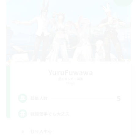
YuruFuwawa
追加メンバー募集
Mana
5
募集人数
戦闘苦手でも大丈夫
社会人中心