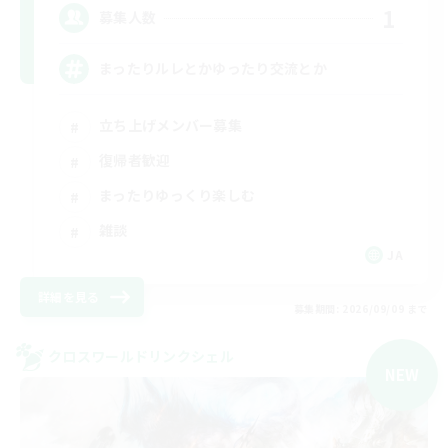
1
募集人数
まったりルレとかゆったり交流とか
立ち上げメンバー募集
復帰者歓迎
まったりゆっくり楽しむ
雑談
JA
詳細を見る
募集期間: 2026/09/09 まで
クロスワールドリンクシェル
NEW