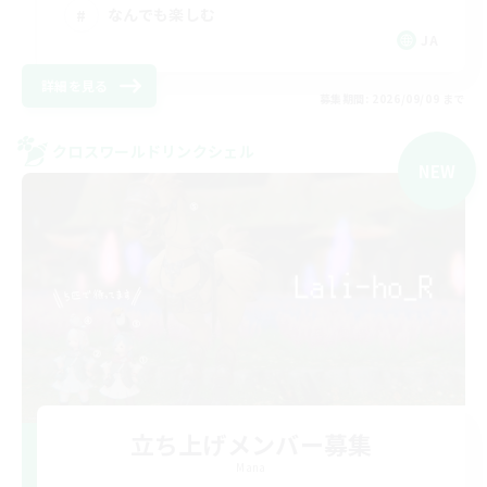
なんでも楽しむ
JA
詳細を見る
募集期間: 2026/09/09 まで
クロスワールドリンクシェル
NEW
立ち上げメンバー募集
Mana