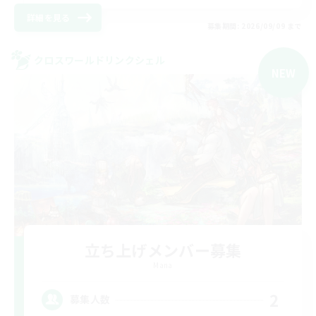
詳細を見る
募集期間: 2026/09/09 まで
クロスワールドリンクシェル
NEW
立ち上げメンバー募集
Mana
2
募集人数