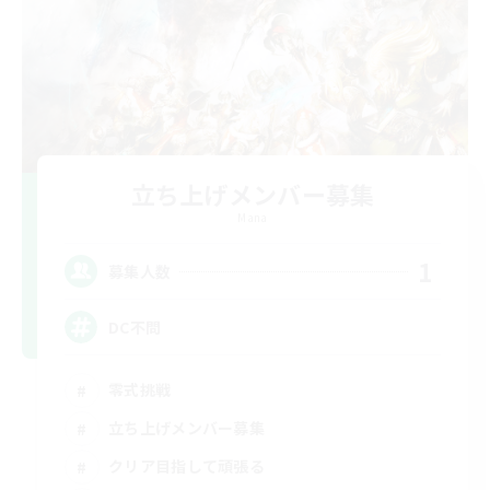
立ち上げメンバー募集
Mana
1
募集人数
DC不問
零式挑戦
立ち上げメンバー募集
クリア目指して頑張る