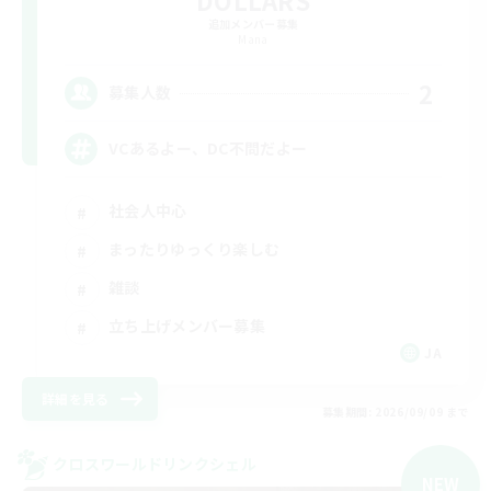
追加メンバー募集
Mana
2
募集人数
VCあるよー、DC不問だよー
社会人中心
まったりゆっくり楽しむ
雑談
立ち上げメンバー募集
JA
詳細を見る
募集期間: 2026/09/09 まで
クロスワールドリンクシェル
NEW