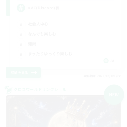
#VC(Discord)有
社会人中心
なんでも楽しむ
雑談
まったりゆっくり楽しむ
JA
詳細を見る
募集期間: 2026/09/09 まで
クロスワールドリンクシェル
NEW