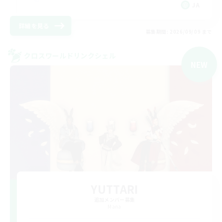
JA
詳細を見る
募集期間: 2026/09/09 まで
クロスワールドリンクシェル
NEW
YUTTARI
追加メンバー募集
Mana