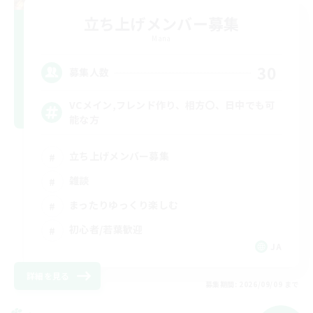
立ち上げメンバー募集
Mana
30
募集人数
VCメイン,フレンド作り、相方〇、日中でも可
能な方
立ち上げメンバー募集
雑談
まったりゆっくり楽しむ
初心者/若葉歓迎
JA
詳細を見る
募集期間: 2026/09/09 まで