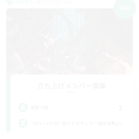
クロスワールドリンクシェル
NEW
立ち上げメンバー募集
Mana
2
募集人数
【9/1〜1ヶ月】絶アレキサンダー固定募集@2