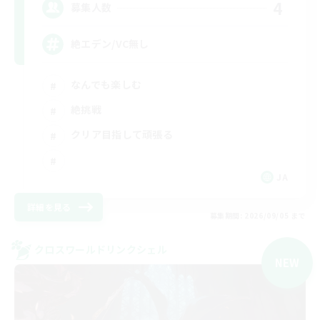
4
募集人数
絶エデン/VC無し
なんでも楽しむ
絶挑戦
クリア目指して頑張る
JA
詳細を見る
募集期間: 2026/09/05 まで
クロスワールドリンクシェル
NEW