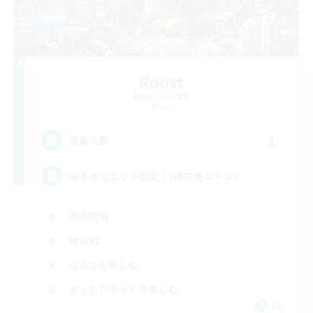
Roost
追加メンバー募集
Mana
1
募集人数
ゆるゆるエンド固定！(現在絶エデン)
零式挑戦
絶挑戦
なんでも楽しむ
まったりゆっくり楽しむ
JA