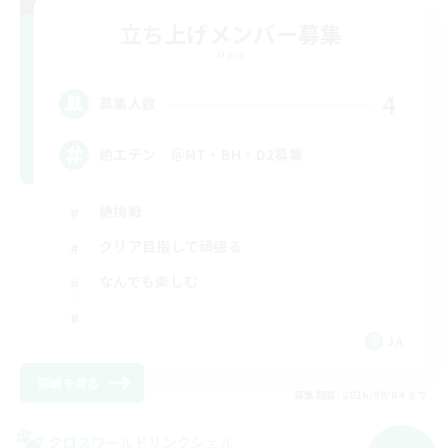
立ち上げメンバー募集
Mana
4
募集人数
絶エデン ＠MT・BH・D2募集
絶挑戦
クリア目指して頑張る
なんでも楽しむ
JA
詳細を見る
募集期間: 2026/09/04 まで
クロスワールドリンクシェル