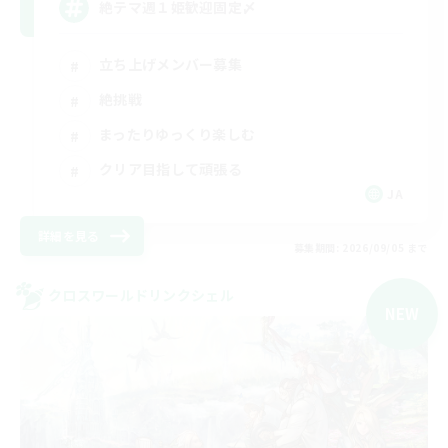
絶テマ週１姫歓迎固定〆
立ち上げメンバー募集
絶挑戦
まったりゆっくり楽しむ
クリア目指して頑張る
JA
詳細を見る
募集期間: 2026/09/05 まで
クロスワールドリンクシェル
NEW