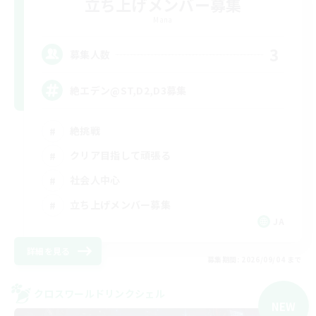
立ち上げメンバー募集
Mana
3
募集人数
絶エデン@ST,D2,D3募集
絶挑戦
クリア目指して頑張る
社会人中心
立ち上げメンバー募集
JA
詳細を見る
募集期間: 2026/09/04 まで
クロスワールドリンクシェル
NEW