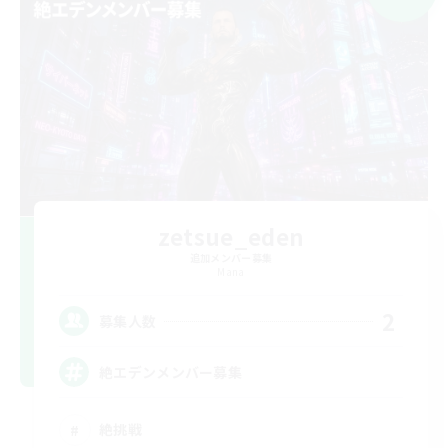
zetsue_eden
追加メンバー募集
Mana
2
募集人数
絶エデンメンバー募集
絶挑戦