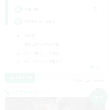
5
募集人数
絶妖星乱舞 半固定
絶挑戦
立ち上げメンバー募集
クリア目指して頑張る
まったりゆっくり楽しむ
JA
詳細を見る
募集期間: 2026/09/05 まで
クロスワールドリンクシェル
NEW