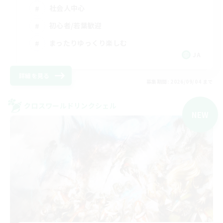
社会人中心
初心者/若葉歓迎
まったりゆっくり楽しむ
JA
詳細を見る
募集期間: 2026/09/04 まで
クロスワールドリンクシェル
NEW