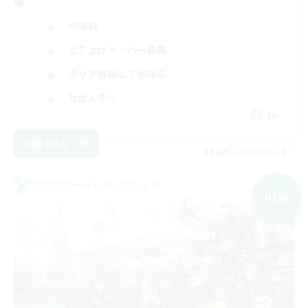
絶挑戦
立ち上げメンバー募集
クリア目指して頑張る
社会人中心
JA
詳細を見る
募集期間: 2026/09/05 まで
クロスワールドリンクシェル
NEW