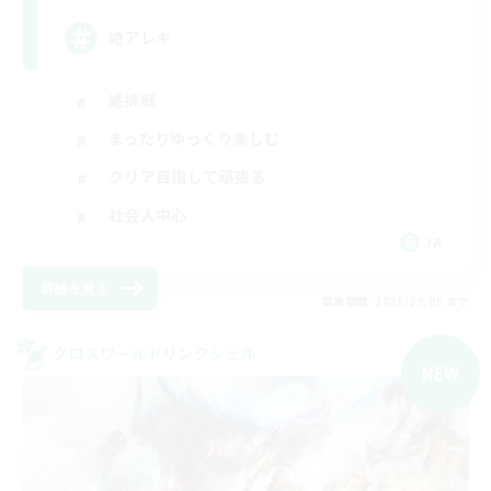
絶アレキ
絶挑戦
まったりゆっくり楽しむ
クリア目指して頑張る
社会人中心
JA
詳細を見る
募集期間: 2026/09/05 まで
クロスワールドリンクシェル
NEW