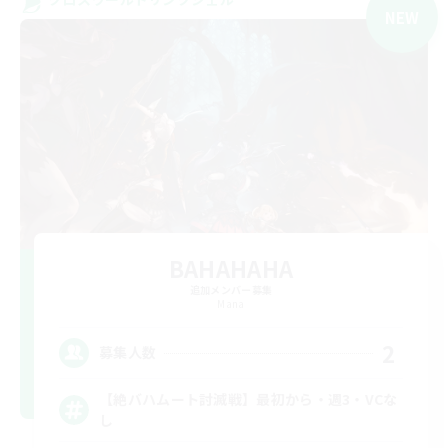
NEW
BAHAHAHA
追加メンバー募集
Mana
2
募集人数
【絶バハムート討滅戦】最初から・週3・VCな
し