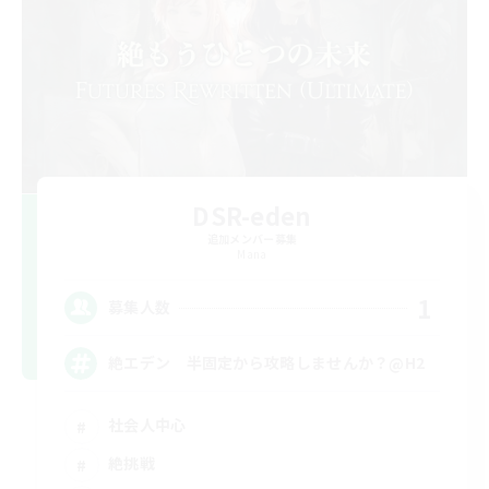
DSR-eden
追加メンバー募集
Mana
1
募集人数
絶エデン 半固定から攻略しませんか？@H2
社会人中心
絶挑戦