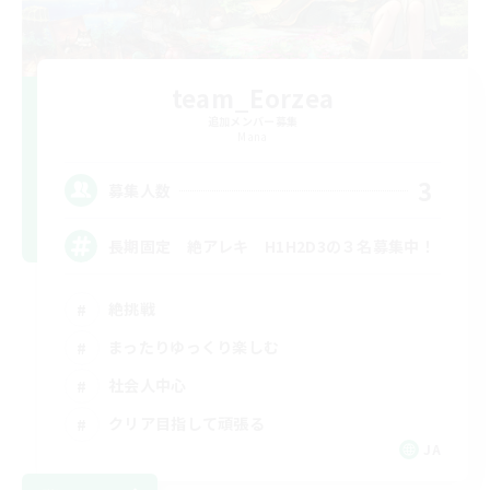
team_Eorzea
追加メンバー募集
Mana
3
募集人数
長期固定 絶アレキ H1H2D3の３名募集中！
絶挑戦
まったりゆっくり楽しむ
社会人中心
クリア目指して頑張る
JA