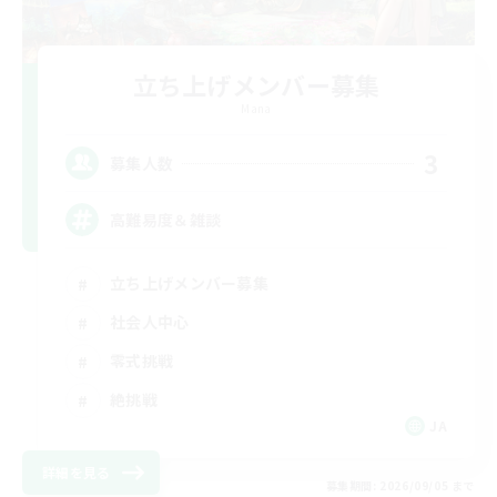
立ち上げメンバー募集
Mana
3
募集人数
高難易度＆雑談
立ち上げメンバー募集
社会人中心
零式挑戦
絶挑戦
JA
詳細を見る
募集期間: 2026/09/05 まで