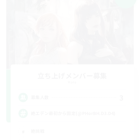
立ち上げメンバー募集
Mana
3
募集人数
絶エデン最初から固定(@PHorBH.D3.D4)
絶挑戦