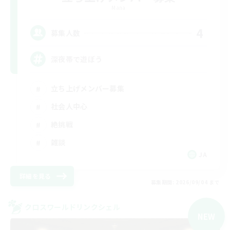
Mana
4
募集人数
深夜帯で遊ぼう
立ち上げメンバー募集
社会人中心
絶挑戦
雑談
JA
詳細を見る
募集期間: 2026/09/04 まで
クロスワールドリンクシェル
NEW