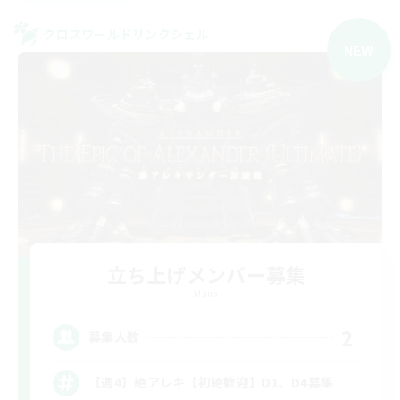
クロスワールドリンクシェル
NEW
立ち上げメンバー募集
Mana
2
募集人数
【週4】絶アレキ【初絶歓迎】D1、D4募集