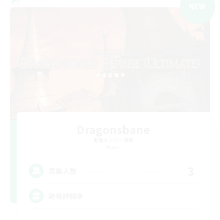
NEW
Dragonsbane
追加メンバー募集
Mana
3
募集人数
絶竜詩戦争