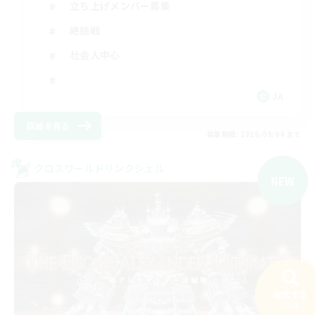
立ち上げメンバー募集
絶挑戦
社会人中心
JA
詳細を見る
募集期間: 2026/09/04 まで
クロスワールドリンクシェル
NEW
検索する
55件