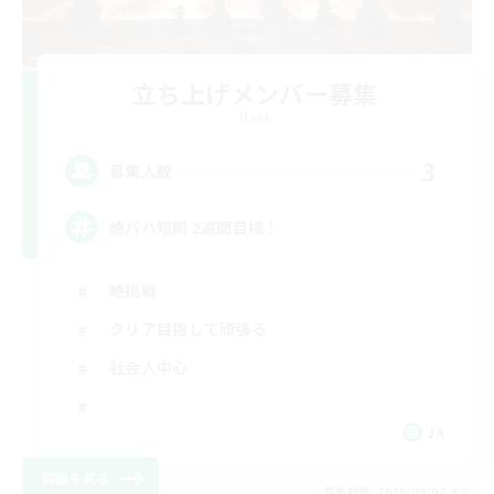
立ち上げメンバー募集
Mana
3
募集人数
絶バハ短期 2週間目標！
絶挑戦
クリア目指して頑張る
社会人中心
JA
詳細を見る
募集期間: 2026/09/07 まで