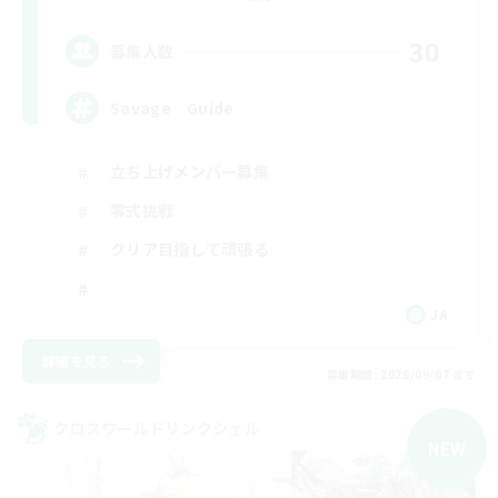
30
募集人数
Savage Guide
立ち上げメンバー募集
零式挑戦
クリア目指して頑張る
JA
詳細を見る
募集期間: 2026/09/07 まで
クロスワールドリンクシェル
NEW