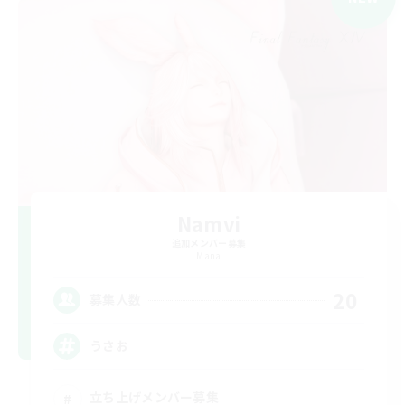
Namvi
追加メンバー募集
Mana
20
募集人数
うさお
立ち上げメンバー募集