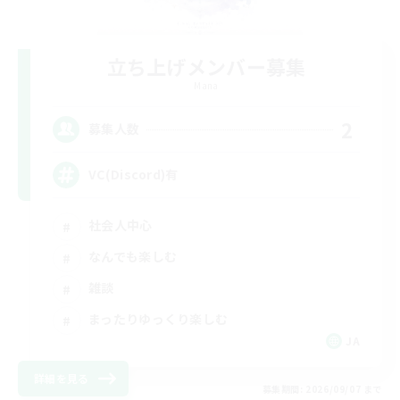
立ち上げメンバー募集
Mana
2
募集人数
VC(Discord)有
社会人中心
なんでも楽しむ
雑談
まったりゆっくり楽しむ
JA
詳細を見る
募集期間: 2026/09/07 まで