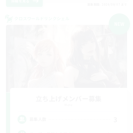
詳細を見る
募集期間: 2026/09/07 まで
クロスワールドリンクシェル
NEW
立ち上げメンバー募集
Mana
3
募集人数