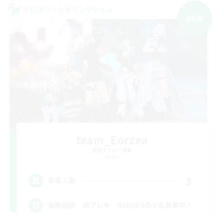
クロスワールドリンクシェル
NEW
team_Eorzea
追加メンバー募集
Mana
3
募集人数
長期固定 絶アレキ H1H2D3の３名募集中！