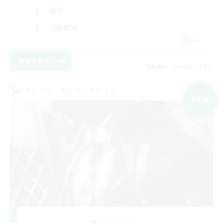
雑談
体験歓迎
JA
詳細を見る
募集期間: 2026/09/07 まで
クロスワールドリンクシェル
NEW