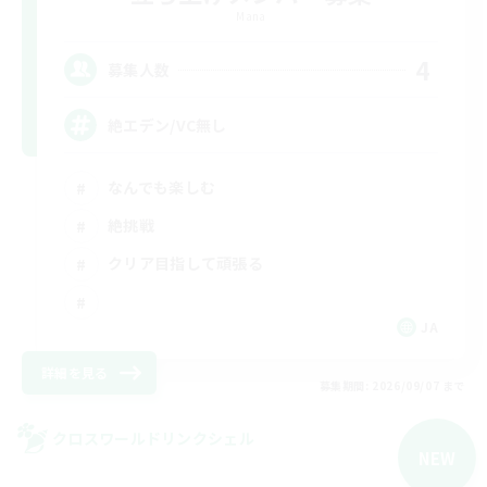
Mana
4
募集人数
絶エデン/VC無し
なんでも楽しむ
絶挑戦
クリア目指して頑張る
JA
詳細を見る
募集期間: 2026/09/07 まで
クロスワールドリンクシェル
NEW