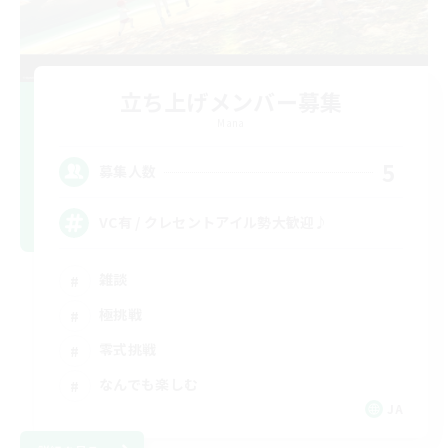
立ち上げメンバー募集
Mana
5
募集人数
VC有 / クレセントアイル勢大歓迎♪
雑談
極挑戦
零式挑戦
なんでも楽しむ
JA