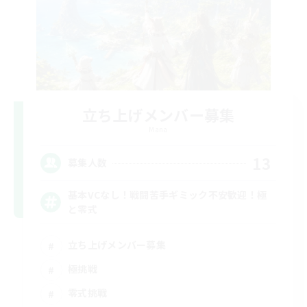
立ち上げメンバー募集
Mana
13
募集人数
基本VCなし！戦闘苦手ギミック不安歓迎！極
と零式
立ち上げメンバー募集
極挑戦
零式挑戦