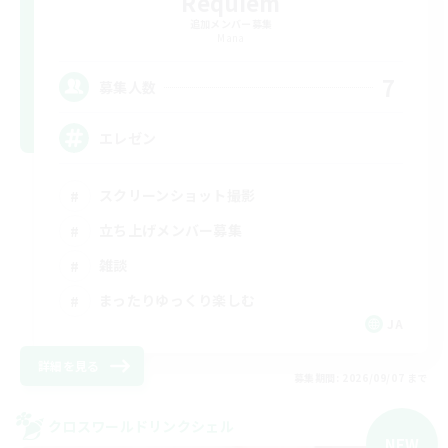
Requiem
追加メンバー募集
Mana
7
募集人数
エレゼン
スクリーンショット撮影
立ち上げメンバー募集
雑談
まったりゆっくり楽しむ
JA
詳細を見る
募集期間: 2026/09/07 まで
クロスワールドリンクシェル
NEW