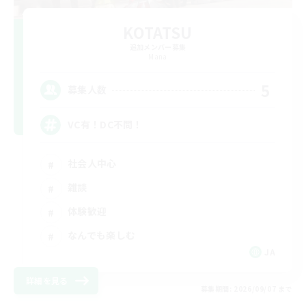
KOTATSU
追加メンバー募集
Mana
5
募集人数
VC有！DC不問！
社会人中心
雑談
体験歓迎
なんでも楽しむ
JA
詳細を見る
募集期間: 2026/09/07 まで