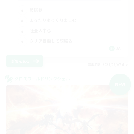
絶挑戦
まったりゆっくり楽しむ
社会人中心
クリア目指して頑張る
JA
詳細を見る
募集期間: 2026/09/07 まで
クロスワールドリンクシェル
NEW