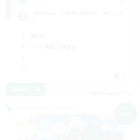
【絶バハムート討滅戦】最初から・週3・VCな
し
絶挑戦
クリア目指して頑張る
JA
詳細を見る
募集期間: 2026/09/07 まで
クロスワールドリンクシェル
NEW