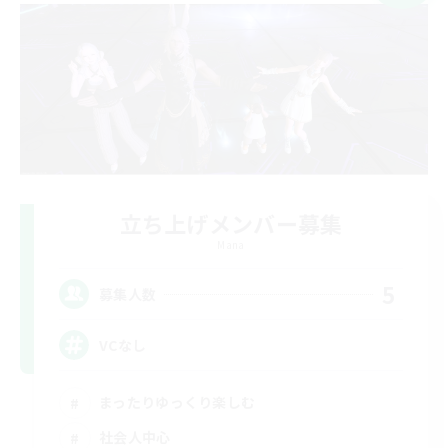
立ち上げメンバー募集
Mana
5
募集人数
VCなし
まったりゆっくり楽しむ
社会人中心