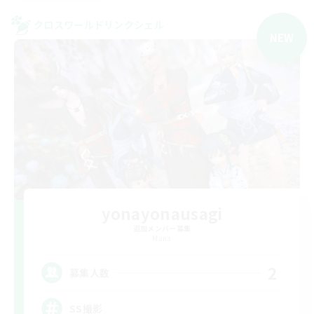
クロスワールドリンクシェル
NEW
yonayonausagi
追加メンバー募集
Mana
2
募集人数
SS撮影