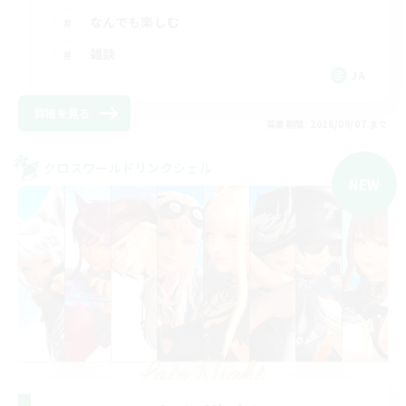
なんでも楽しむ
雑談
JA
詳細を見る
募集期間: 2026/09/07 まで
クロスワールドリンクシェル
NEW