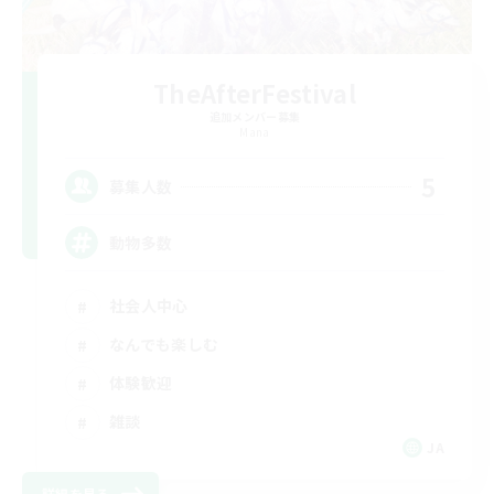
TheAfterFestival
追加メンバー募集
Mana
5
募集人数
動物多数
社会人中心
なんでも楽しむ
体験歓迎
雑談
JA
詳細を見る