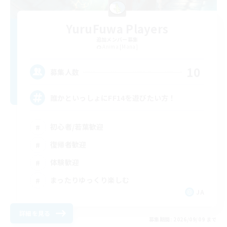
YuruFuwa Players
追加メンバー募集
Anima [Mana]
10
募集人数
誰かといっしょにFF14を遊びたい方！
初心者/若葉歓迎
復帰者歓迎
体験歓迎
まったりゆっくり楽しむ
JA
詳細を見る
募集期間: 2026/09/09 まで