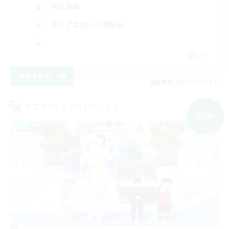
零式挑戦
クリア目指して頑張る
JA
詳細を見る
募集期間: 2026/09/09 まで
クロスワールドリンクシェル
NEW