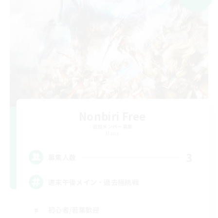
Nonbiri Free
追加メンバー募集
Mana
3
募集人数
週末午後メイン・過去極挑戦
初心者/若葉歓迎