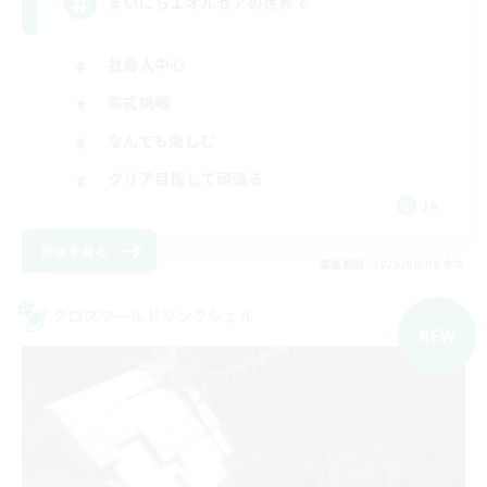
まいにちエオルゼアの世界で
社会人中心
零式挑戦
なんでも楽しむ
クリア目指して頑張る
JA
詳細を見る
募集期間: 2026/09/09 まで
クロスワールドリンクシェル
NEW