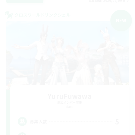
募集期間: 2026/09/09 まで
クロスワールドリンクシェル
NEW
YuruFuwawa
追加メンバー募集
Mana
5
募集人数