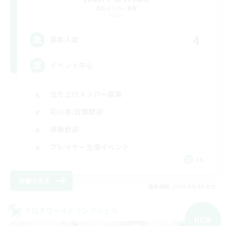
追加メンバー募集
Mana
4
募集人数
イベント中心
立ち上げメンバー募集
初心者/若葉歓迎
体験歓迎
プレイヤー主催イベント
JA
詳細を見る
募集期間: 2026/09/09 まで
クロスワールドリンクシェル
NEW