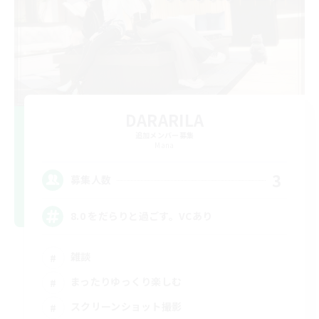
DARARILA
追加メンバー募集
Mana
3
募集人数
8.0 をだらりと過ごす。VCあり
雑談
まったりゆっくり楽しむ
スクリーンショット撮影