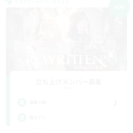
クロスワールドリンクシェル
NEW
立ち上げメンバー募集
Mana
2
募集人数
絶エデン