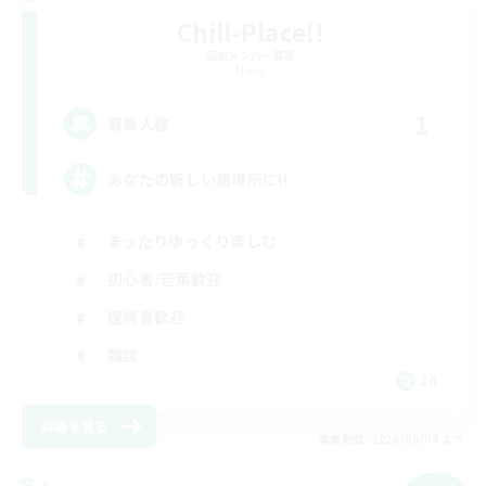
Chill-Place!!
追加メンバー募集
Mana
1
募集人数
あなたの新しい居場所に!!
まったりゆっくり楽しむ
初心者/若葉歓迎
復帰者歓迎
雑談
JA
詳細を見る
募集期間: 2026/09/09 まで