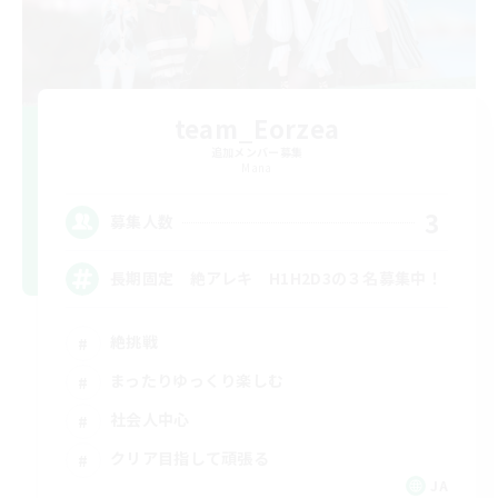
team_Eorzea
追加メンバー募集
Mana
3
募集人数
長期固定 絶アレキ H1H2D3の３名募集中！
絶挑戦
まったりゆっくり楽しむ
社会人中心
クリア目指して頑張る
JA