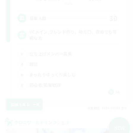
Mana
30
募集人数
VCメイン,フレンド作り、相方〇、夜間でも可
能な方
立ち上げメンバー募集
雑談
まったりゆっくり楽しむ
初心者/若葉歓迎
JA
詳細を見る
募集期間: 2026/09/09 まで
クロスワールドリンクシェル
NEW