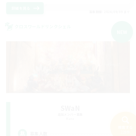
詳細を見る
募集期間: 2026/09/09 まで
クロスワールドリンクシェル
NEW
SWaN
追加メンバー募集
Mana
検索する
1
228件
募集人数