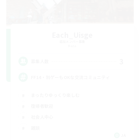
Each_Uisge
追加メンバー募集
Mana
3
募集人数
FF14・別ゲーもOKな交流コミュニティ
まったりゆっくり楽しむ
復帰者歓迎
社会人中心
雑談
JA