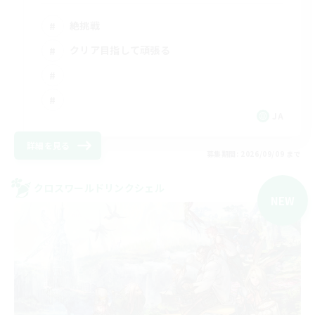
絶挑戦
クリア目指して頑張る
JA
詳細を見る
募集期間: 2026/09/09 まで
クロスワールドリンクシェル
NEW