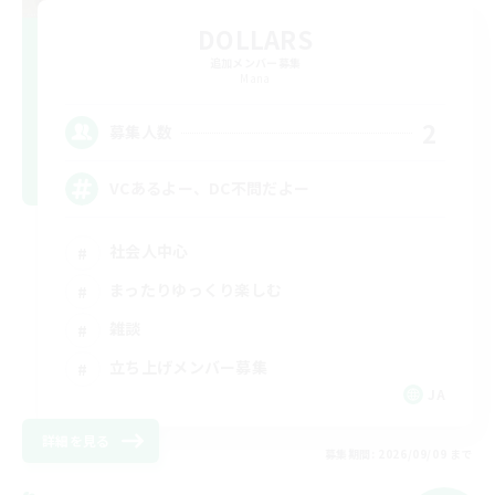
DOLLARS
追加メンバー募集
Mana
2
募集人数
VCあるよー、DC不問だよー
社会人中心
まったりゆっくり楽しむ
雑談
立ち上げメンバー募集
JA
詳細を見る
募集期間: 2026/09/09 まで