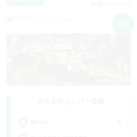
募集期間: 2026/09/09 まで
クロスワールドリンクシェル
NEW
立ち上げメンバー募集
Mana
4
募集人数