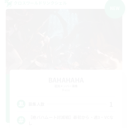
クロスワールドリンクシェル
NEW
BAHAHAHA
追加メンバー募集
Mana
1
募集人数
【絶バハムート討滅戦】最初から・週3・VCな
し