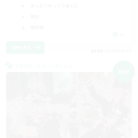
まったりゆっくり楽しむ
雑談
極挑戦
JA
詳細を見る
募集期間: 2026/09/09 まで
クロスワールドリンクシェル
NEW