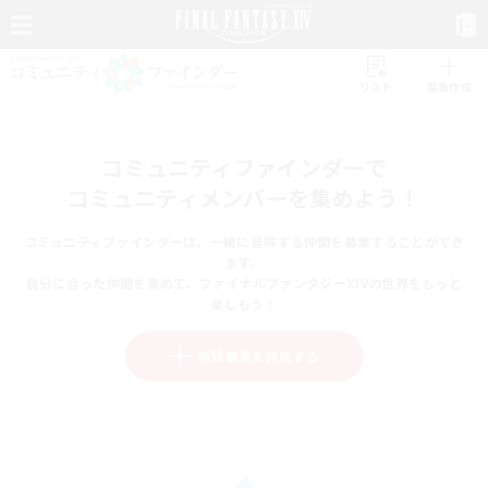
リスト
募集作成
コミュニティファインダーで
コミュニティメンバーを集めよう！
コミュニティファインダーは、一緒に冒険する仲間を募集することができ
ます。
自分に合った仲間を集めて、ファイナルファンタジーXIVの世界をもっと
楽しもう！
新規募集を作成する