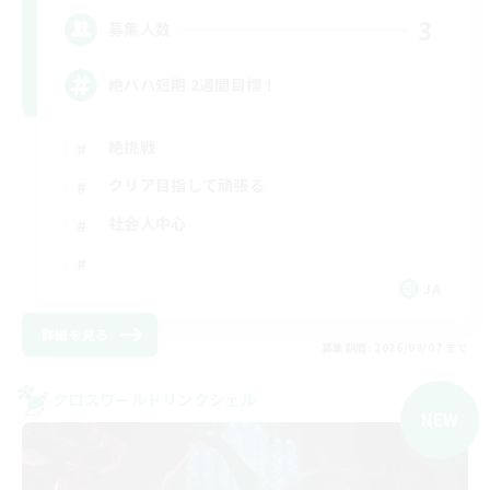
3
募集人数
絶バハ短期 2週間目標！
絶挑戦
クリア目指して頑張る
社会人中心
JA
詳細を見る
募集期間: 2026/09/07 まで
クロスワールドリンクシェル
NEW