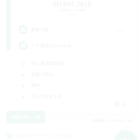
Street Jack
追加メンバー募集
Mana
--
募集人数
３０歳以上Discord
初心者/若葉歓迎
社会人中心
雑談
なんでも楽しむ
JA
詳細を見る
募集期間: 2026/09/07 まで
クロスワールドリンクシェル