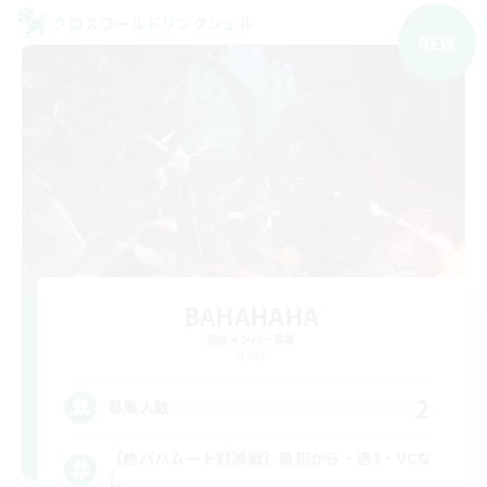
クロスワールドリンクシェル
NEW
BAHAHAHA
追加メンバー募集
Mana
2
募集人数
【絶バハムート討滅戦】最初から・週3・VCな
し