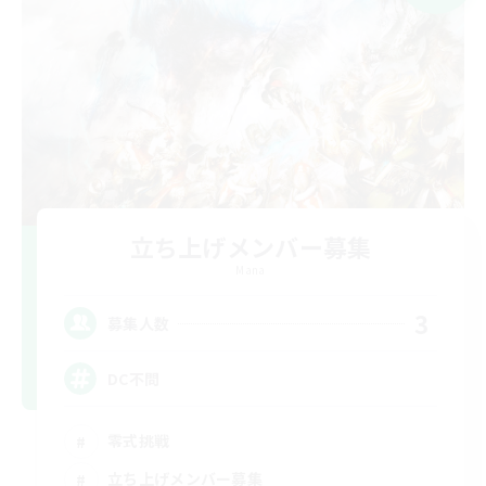
立ち上げメンバー募集
Mana
3
募集人数
DC不問
零式挑戦
立ち上げメンバー募集