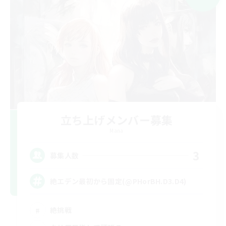
立ち上げメンバー募集
Mana
3
募集人数
絶エデン最初から固定(@PHorBH.D3.D4)
絶挑戦