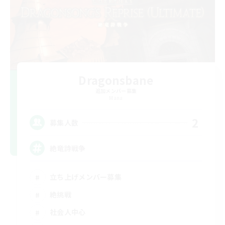
Dragonsbane
追加メンバー募集
Mana
2
募集人数
絶竜詩戦争
立ち上げメンバー募集
絶挑戦
社会人中心