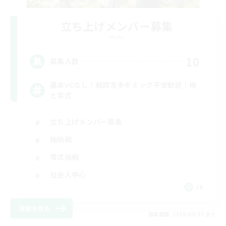
立ち上げメンバー募集
Mana
10
募集人数
基本VCなし！戦闘苦手ギミック不安歓迎！極
と零式
立ち上げメンバー募集
極挑戦
零式挑戦
社会人中心
JA
詳細を見る
募集期間: 2026/09/07 まで