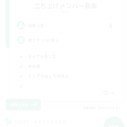
立ち上げメンバー募集
Mana
4
募集人数
絶エデン/VC無し
なんでも楽しむ
絶挑戦
クリア目指して頑張る
JA
詳細を見る
募集期間: 2026/09/07 まで
クロスワールドリンクシェル
NEW