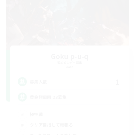
Goku p-u-q
追加メンバー募集
Mana
1
募集人数
黄金極周回 D3募集
極挑戦
クリア目指して頑張る