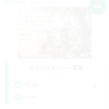
クロスワールドリンクシェル
NEW
立ち上げメンバー募集
Mana
1
募集人数
steam