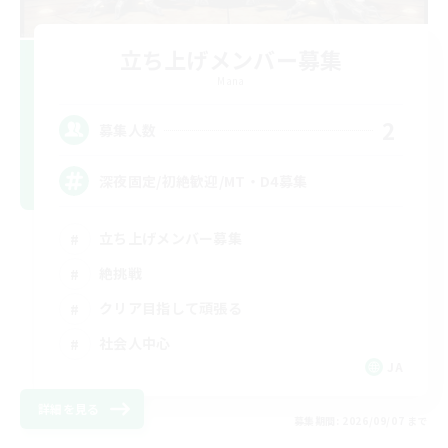
立ち上げメンバー募集
Mana
2
募集人数
深夜固定/初絶歓迎/MT・D4募集
立ち上げメンバー募集
絶挑戦
クリア目指して頑張る
社会人中心
JA
詳細を見る
募集期間: 2026/09/07 まで