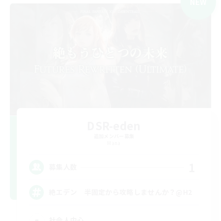
NEW
DSR-eden
追加メンバー募集
Mana
1
募集人数
絶エデン 半固定から攻略しませんか？@H2
社会人中心