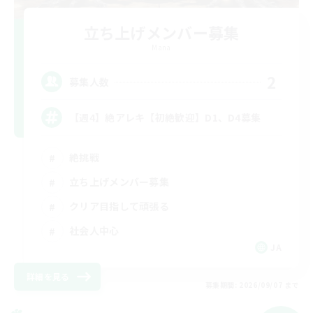
立ち上げメンバー募集
Mana
2
募集人数
【週4】絶アレキ【初絶歓迎】D1、D4募集
絶挑戦
立ち上げメンバー募集
クリア目指して頑張る
社会人中心
JA
詳細を見る
募集期間: 2026/09/07 まで