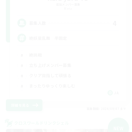
追加メンバー募集
Mana
4
募集人数
絶妖星乱舞 半固定
絶挑戦
立ち上げメンバー募集
クリア目指して頑張る
まったりゆっくり楽しむ
JA
詳細を見る
募集期間: 2026/09/07 まで
クロスワールドリンクシェル
NEW