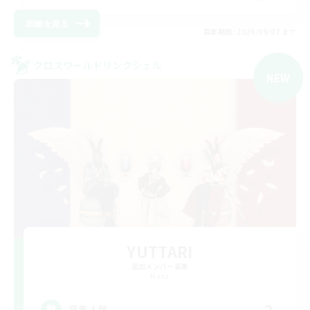
詳細を見る
募集期間: 2026/09/07 まで
クロスワールドリンクシェル
NEW
YUTTARI
追加メンバー募集
Mana
3
募集人数