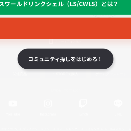
スワールドリンクシェル（LS/CWLS）とは？
スマートフォン版へ
コミュニティ探しをはじめる！
関連商品
e-STOREで購入
ゲームダウンロード
Official Information
YouTube
Instagram
Twitch
LINE
著作権について
プライバシーポリシー
サポートセンター
ライセンス
ルール＆ポリシー