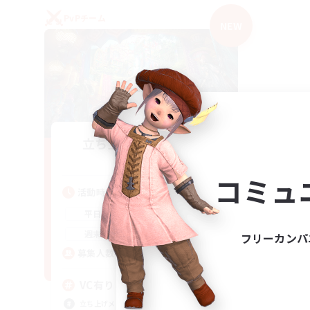
PvPチーム
NEW
立ち上げメンバー募集
Mana
コミュ
活動時間
21:00
2:00
平日
21:00
2:00
週末
フリーカンパ
2
募集人数
VC有り
立ち上げメンバー募集