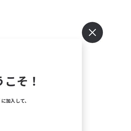
うこそ！
ィに加入して、