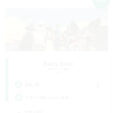
NEW
Daisy Base
追加メンバー募集
Mana
2
募集人数
VCあり⭐追加メンバー募集⭐
社会人中心