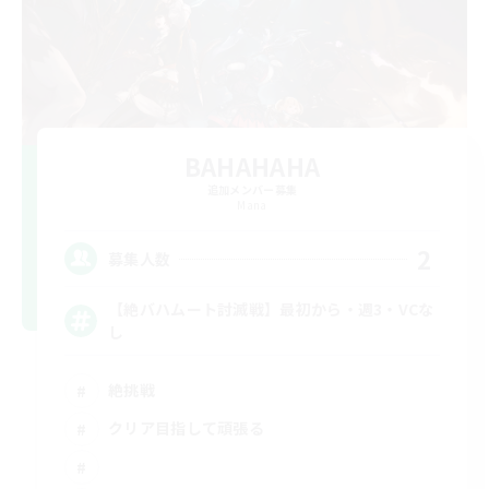
BAHAHAHA
追加メンバー募集
Mana
2
募集人数
【絶バハムート討滅戦】最初から・週3・VCな
し
絶挑戦
クリア目指して頑張る