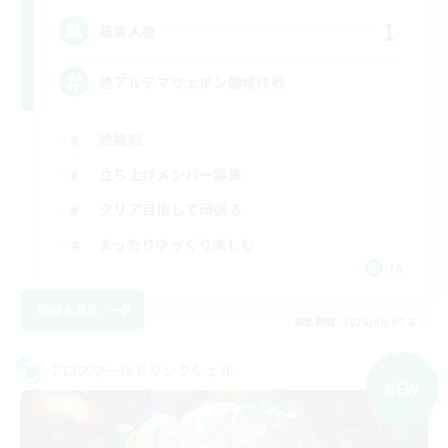
1
募集人数
絶アルテマウェポン破壊作戦
絶挑戦
立ち上げメンバー募集
クリア目指して頑張る
まったりゆっくり楽しむ
JA
詳細を見る
募集期間: 2026/09/07 まで
クロスワールドリンクシェル
NEW