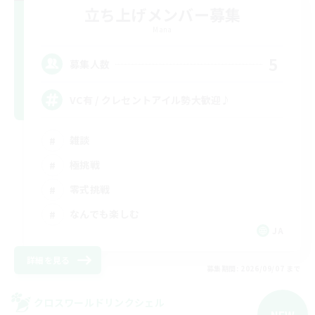
立ち上げメンバー募集
Mana
5
募集人数
VC有 / クレセントアイル勢大歓迎♪
雑談
極挑戦
零式挑戦
なんでも楽しむ
JA
詳細を見る
募集期間: 2026/09/07 まで
クロスワールドリンクシェル