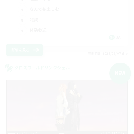
なんでも楽しむ
雑談
体験歓迎
JA
詳細を見る
募集期間: 2026/09/07 まで
クロスワールドリンクシェル
NEW