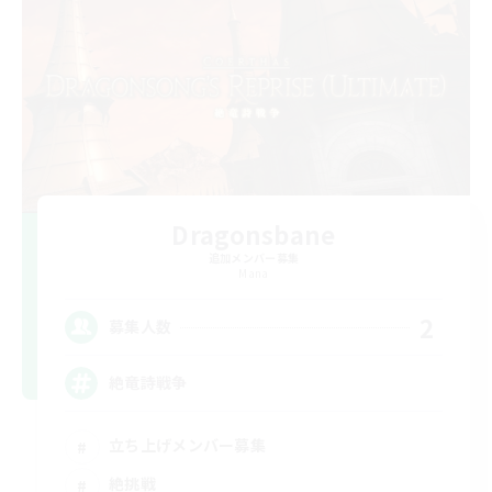
Dragonsbane
追加メンバー募集
Mana
2
募集人数
絶竜詩戦争
立ち上げメンバー募集
絶挑戦