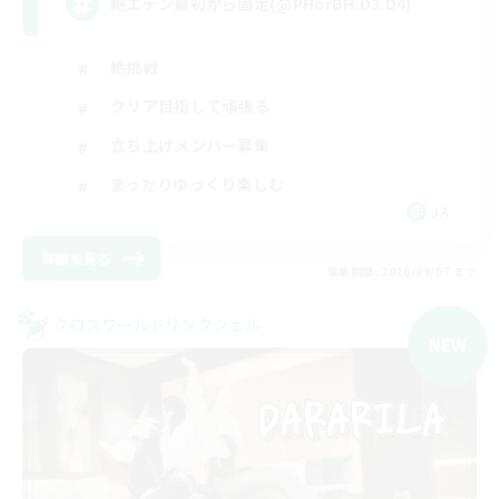
絶エデン最初から固定(@PHorBH.D3.D4)
絶挑戦
クリア目指して頑張る
立ち上げメンバー募集
まったりゆっくり楽しむ
JA
詳細を見る
募集期間: 2026/09/07 まで
クロスワールドリンクシェル
NEW