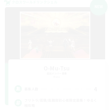
クロスワールドリンクシェル
NEW
O-Mu-Tsu
追加メンバー募集
Mana
4
募集人数
フリトラ/若葉/高難度初心者限定募集！ゆるく
極攻略