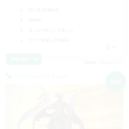
初心者/若葉歓迎
極挑戦
まったりゆっくり楽しむ
クリア目指して頑張る
JA
詳細を見る
募集期間: 2026/09/07 まで
クロスワールドリンクシェル
NEW