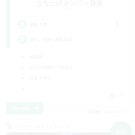
立ち上げメンバー募集
Mana
3
募集人数
絶バハ短期 2週間目標！
絶挑戦
クリア目指して頑張る
社会人中心
JA
詳細を見る
募集期間: 2026/09/07 まで
クロスワールドリンクシェル
NEW