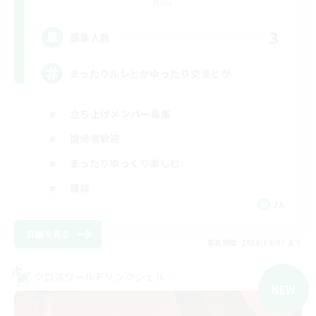
Mana
3
募集人数
まったりルレとかゆったり交流とか
立ち上げメンバー募集
復帰者歓迎
まったりゆっくり楽しむ
雑談
JA
詳細を見る
募集期間: 2026/09/07 まで
クロスワールドリンクシェル
NEW