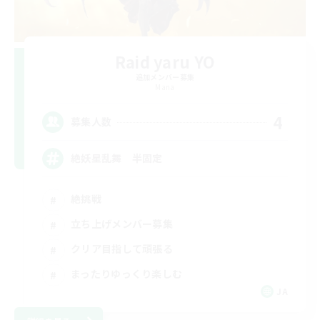
Raid yaru YO
追加メンバー募集
Mana
4
募集人数
絶妖星乱舞 半固定
絶挑戦
立ち上げメンバー募集
クリア目指して頑張る
まったりゆっくり楽しむ
JA