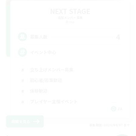
NEXT STAGE
追加メンバー募集
Mana
4
募集人数
イベント中心
立ち上げメンバー募集
初心者/若葉歓迎
体験歓迎
プレイヤー主催イベント
JA
詳細を見る
募集期間: 2026/09/07 まで