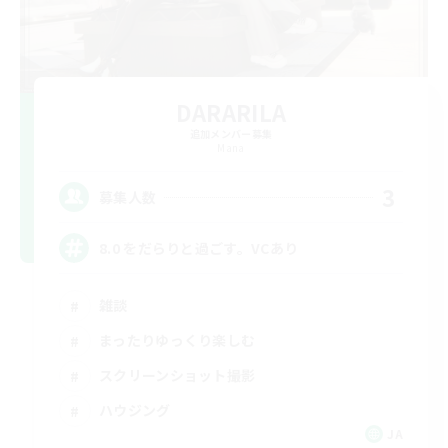
DARARILA
追加メンバー募集
Mana
3
募集人数
8.0 をだらりと過ごす。VCあり
雑談
まったりゆっくり楽しむ
スクリーンショット撮影
ハウジング
JA