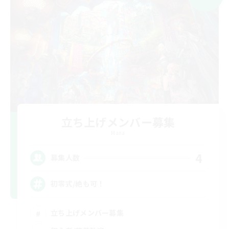
立ち上げメンバー募集
Mana
4
募集人数
初零式/絶も可！
立ち上げメンバー募集