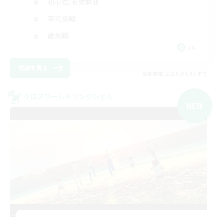
初心者/若葉歓迎
零式挑戦
絶挑戦
JA
詳細を見る
募集期間: 2026/09/07 まで
クロスワールドリンクシェル
NEW