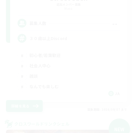
追加メンバー募集
Mana
--
募集人数
３０歳以上Discord
初心者/若葉歓迎
社会人中心
雑談
なんでも楽しむ
JA
詳細を見る
募集期間: 2026/09/07 まで
クロスワールドリンクシェル
NEW