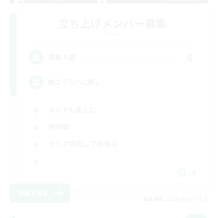
立ち上げメンバー募集
Mana
4
募集人数
絶エデン/VC無し
なんでも楽しむ
絶挑戦
クリア目指して頑張る
JA
詳細を見る
募集期間: 2026/09/07 まで