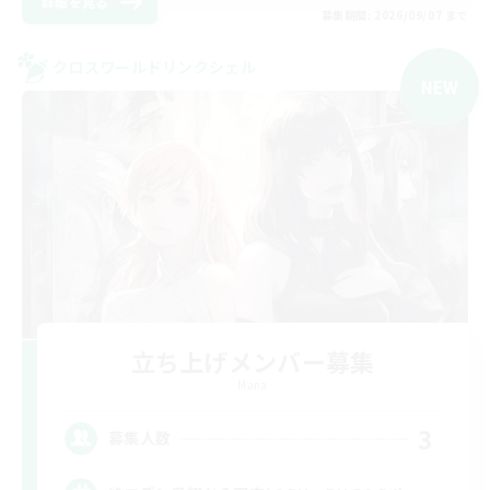
詳細を見る
募集期間: 2026/09/07 まで
クロスワールドリンクシェル
NEW
立ち上げメンバー募集
Mana
3
募集人数