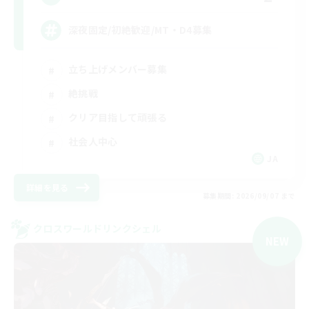
深夜固定/初絶歓迎/MT・D4募集
立ち上げメンバー募集
絶挑戦
クリア目指して頑張る
社会人中心
JA
詳細を見る
募集期間: 2026/09/07 まで
クロスワールドリンクシェル
NEW