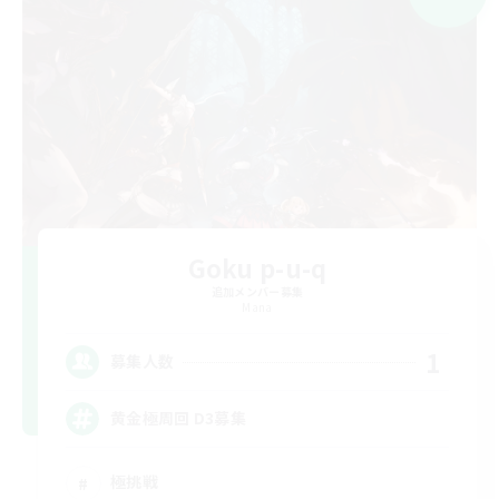
Goku p-u-q
追加メンバー募集
Mana
1
募集人数
黄金極周回 D3募集
極挑戦