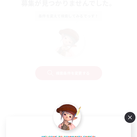
募集が見つかりませんでした。
条件を変えて検索してみるでっす！
検索条件を変更する