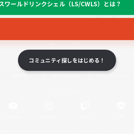
スワールドリンクシェル（LS/CWLS）とは？
スマートフォン版へ
コミュニティ探しをはじめる！
関連商品
e-STOREで購入
ゲームダウンロード
Official Information
YouTube
Instagram
Twitch
LINE
著作権について
プライバシーポリシー
サポートセンター
ライセンス
ルール＆ポリシー