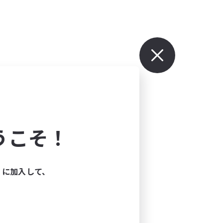
うこそ！
ィに加入して、