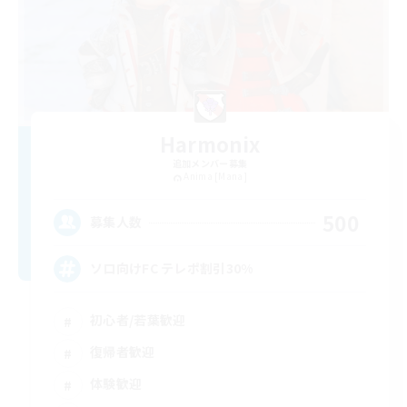
Harmonix
追加メンバー募集
Anima [Mana]
500
募集人数
ソロ向けFC テレポ割引30%
初心者/若葉歓迎
復帰者歓迎
体験歓迎