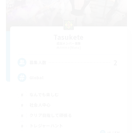
Tasukete
追加メンバー募集
Anima [Mana]
2
募集人数
Global
なんでも楽しむ
社会人中心
クリア目指して頑張る
トレジャーハント
JA / EN