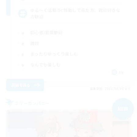
ゆる〜く活動 DC移動して来た方、雑談好きな
方歓迎
初心者/若葉歓迎
雑談
まったりゆっくり楽しむ
なんでも楽しむ
JA
詳細を見る
募集期間: 2026/09/06 まで
フリーカンパニー
NEW