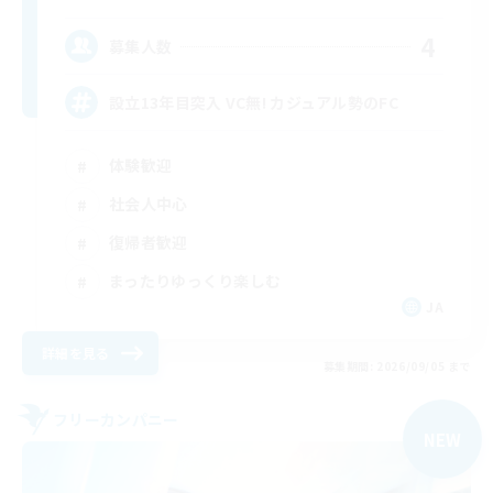
4
募集人数
設立13年目突入 VC無! カジュアル勢のFC
体験歓迎
社会人中心
復帰者歓迎
まったりゆっくり楽しむ
JA
詳細を見る
募集期間: 2026/09/05 まで
フリーカンパニー
NEW