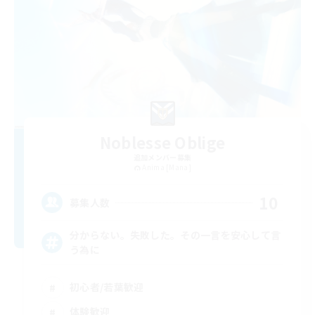
Noblesse Oblige
追加メンバー募集
Anima [Mana]
10
募集人数
分からない。失敗した。その一言を安心して言
う為に
初心者/若葉歓迎
体験歓迎