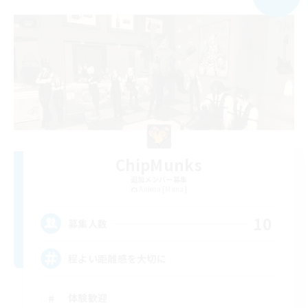
ChipMunks
追加メンバー募集
Anima [Mana]
10
募集人数
程よい距離感を大切に
体験歓迎