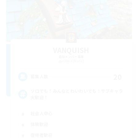
VANQUISH
追加メンバー募集
Anima [Mana]
20
募集人数
ソロでも！みんなとわいわいでも！サブキャラ
大歓迎！
社会人中心
体験歓迎
復帰者歓迎