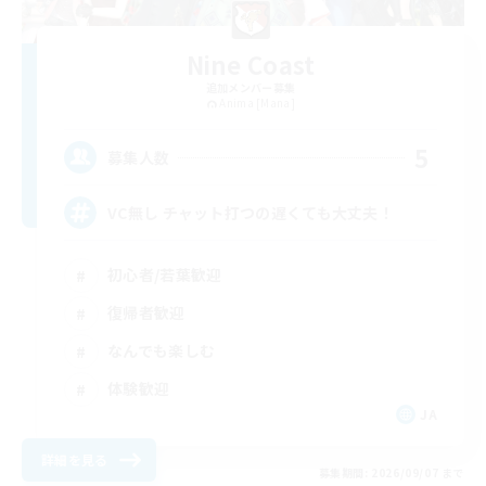
Nine Coast
追加メンバー募集
Anima [Mana]
5
募集人数
VC無し チャット打つの遅くても大丈夫！
初心者/若葉歓迎
復帰者歓迎
なんでも楽しむ
体験歓迎
JA
詳細を見る
募集期間: 2026/09/07 まで