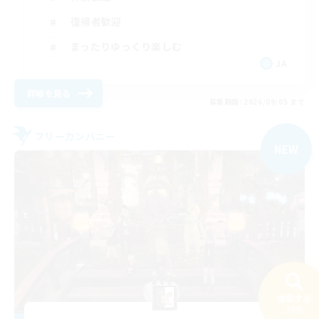
復帰者歓迎
まったりゆっくり楽しむ
JA
詳細を見る
募集期間: 2026/09/05 まで
フリーカンパニー
NEW
検索する
39件