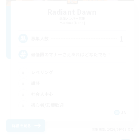
Radiant Dawn
追加メンバー募集
Anima [Mana]
1
募集人数
最低限のマナーさえあればどなたでも！
レベリング
雑談
社会人中心
初心者/若葉歓迎
JA
詳細を見る
募集期間: 2026/09/08 まで