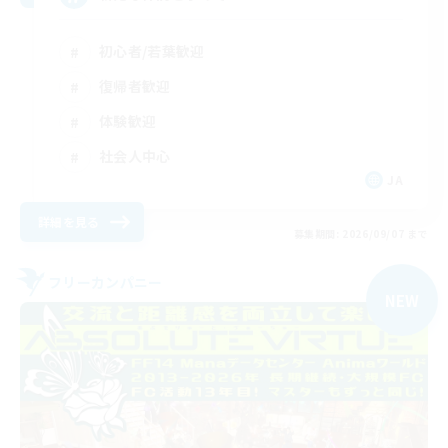
初心者/若葉歓迎
復帰者歓迎
体験歓迎
社会人中心
JA
詳細を見る
募集期間: 2026/09/07 まで
フリーカンパニー
NEW