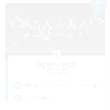
NEW
Big Bytes Pizza
追加メンバー募集
Anima [Mana]
5
募集人数
エンジョイ優先！