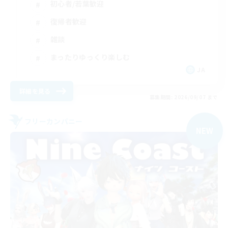
初心者/若葉歓迎
復帰者歓迎
雑談
まったりゆっくり楽しむ
JA
詳細を見る
募集期間: 2026/09/07 まで
フリーカンパニー
NEW