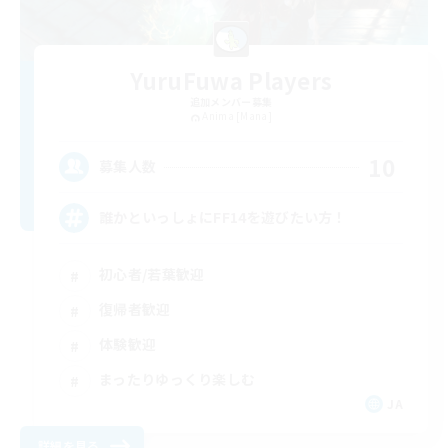
YuruFuwa Players
追加メンバー募集
Anima [Mana]
10
募集人数
誰かといっしょにFF14を遊びたい方！
初心者/若葉歓迎
復帰者歓迎
体験歓迎
まったりゆっくり楽しむ
JA
詳細を見る