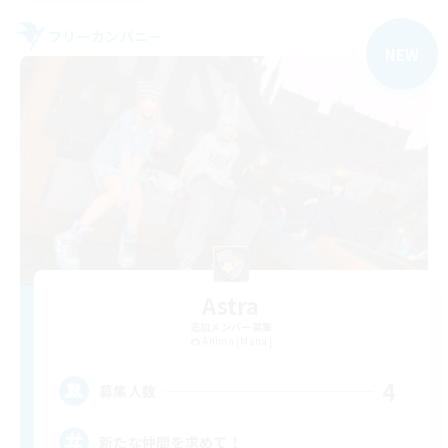
フリーカンパニー
NEW
Astra
追加メンバー募集
Anima [Mana]
4
募集人数
新たな仲間を求めて！