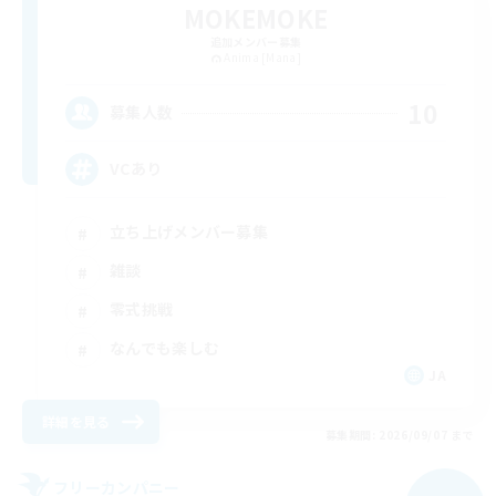
MOKEMOKE
追加メンバー募集
Anima [Mana]
10
募集人数
VCあり
立ち上げメンバー募集
雑談
零式挑戦
なんでも楽しむ
JA
詳細を見る
募集期間: 2026/09/07 まで
フリーカンパニー