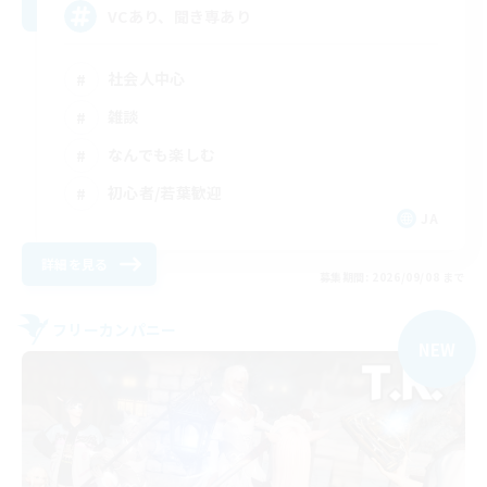
VCあり、聞き専あり
社会人中心
雑談
なんでも楽しむ
初心者/若葉歓迎
JA
詳細を見る
募集期間: 2026/09/08 まで
フリーカンパニー
NEW