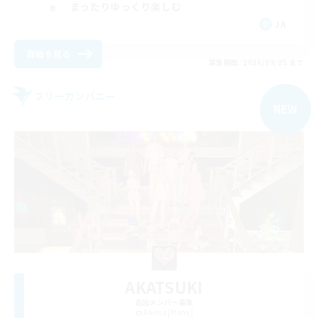
まったりゆっくり楽しむ
JA
詳細を見る
募集期間: 2026/09/05 まで
フリーカンパニー
NEW
AKATSUKI
追加メンバー募集
Anima [Mana]