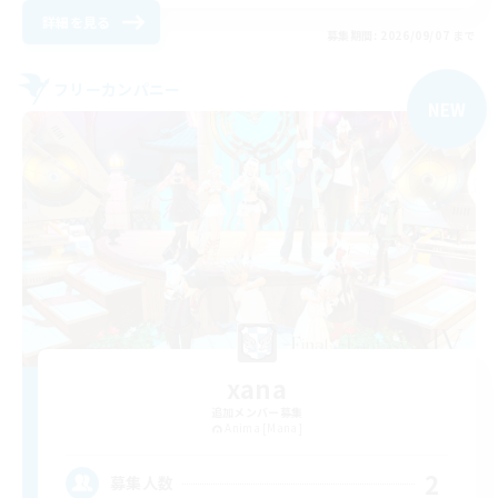
詳細を見る
募集期間: 2026/09/07 まで
フリーカンパニー
NEW
xana
追加メンバー募集
Anima [Mana]
2
募集人数