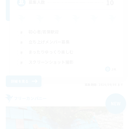
10
募集人数
初心者/若葉歓迎
立ち上げメンバー募集
まったりゆっくり楽しむ
スクリーンショット撮影
JA
詳細を見る
募集期間: 2026/09/08 まで
フリーカンパニー
NEW