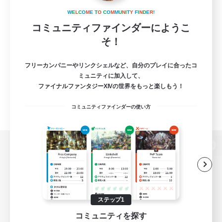
W
E
L
C
O
M
E
T
O
C
O
M
M
U
N
I
T
Y
F
I
N
D
E
R
!
コミュニティファインダーにようこ
そ！
フリーカンパニーやリンクシェルなど、自分のプレイに合ったコ
ミュニティに加入して、
ファイナルファンタジーXIVの世界をもっと楽しもう！
コミュニティファインダーの使い方
パソコン版へ
関連商品
e-STOREで購入
ステップ1
コミュニティを探す
ゲームダウンロード