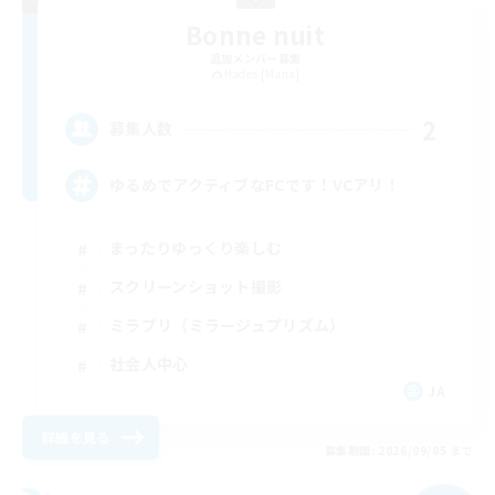
Bonne nuit
追加メンバー募集
Hades [Mana]
2
募集人数
ゆるめでアクティブなFCです！VCアリ！
まったりゆっくり楽しむ
スクリーンショット撮影
ミラプリ（ミラージュプリズム）
社会人中心
JA
詳細を見る
募集期間: 2026/09/05 まで