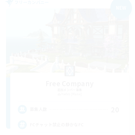
フリーカンパニー
NEW
Free Company
追加メンバー募集
Hades [Mana]
20
募集人数
FCチャット禁止の静かなFC