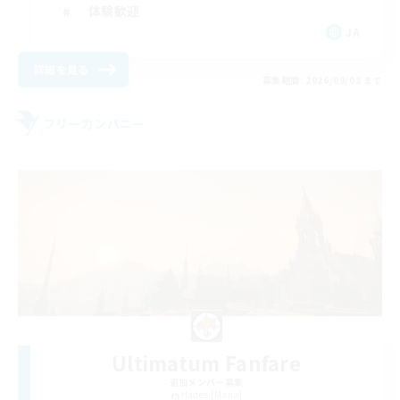
体験歓迎
JA
詳細を見る
募集期間: 2026/09/03 まで
フリーカンパニー
Ultimatum Fanfare
追加メンバー募集
Hades [Mana]