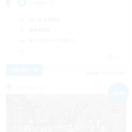
ソロ向けＦＣ
初心者/若葉歓迎
復帰者歓迎
まったりゆっくり楽しむ
JA
詳細を見る
募集期間: 2026/09/04 まで
フリーカンパニー
NEW