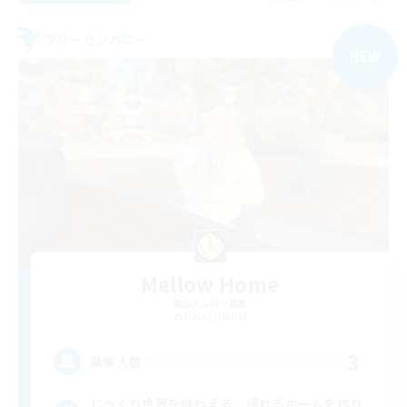
フリーカンパニー
NEW
Mellow Home
追加メンバー募集
Hades [Mana]
3
募集人数
じっくり世界を味わえる、帰れるホームを作り