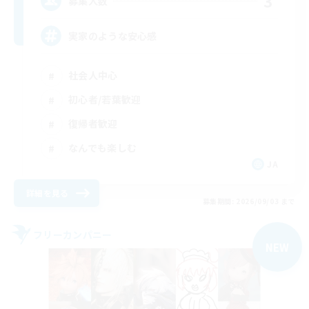
3
募集人数
実家のような安心感
社会人中心
初心者/若葉歓迎
復帰者歓迎
なんでも楽しむ
JA
詳細を見る
募集期間: 2026/09/03 まで
フリーカンパニー
NEW