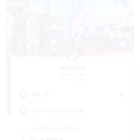
Airarea
追加メンバー募集
Hades [Mana]
4
募集人数
ミスト一等地Lハウス完備
まったりゆっくり楽しむ
初心者/若葉歓迎