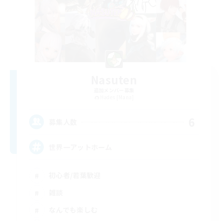
Nasuten
追加メンバー募集
Hades [Mana]
6
募集人数
世界一アットホーム
初心者/若葉歓迎
雑談
なんでも楽しむ