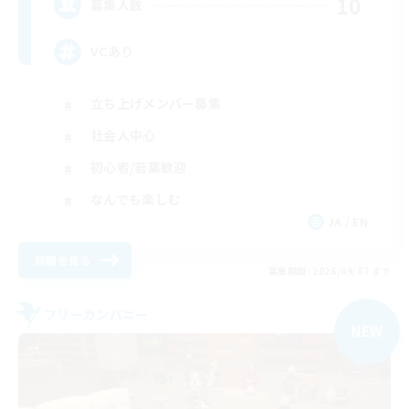
10
募集人数
VCあり
立ち上げメンバー募集
社会人中心
初心者/若葉歓迎
なんでも楽しむ
JA / EN
詳細を見る
募集期間: 2026/09/07 まで
フリーカンパニー
NEW