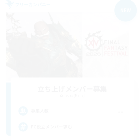
フリーカンパニー
NEW
立ち上げメンバー募集
Hades [Mana]
--
募集人数
FC設立メンバー求む