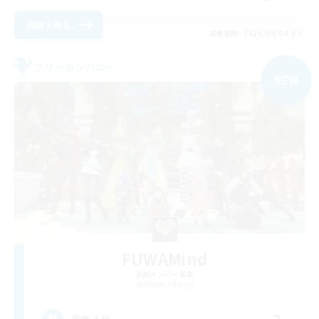
詳細を見る
募集期間: 2026/09/04 まで
フリーカンパニー
NEW
FUWAMind
追加メンバー募集
Hades [Mana]