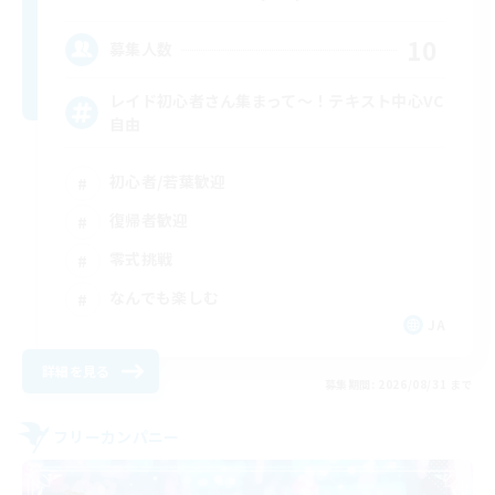
10
募集人数
レイド初心者さん集まって～！テキスト中心VC
自由
初心者/若葉歓迎
復帰者歓迎
零式挑戦
なんでも楽しむ
JA
詳細を見る
募集期間: 2026/08/31 まで
フリーカンパニー