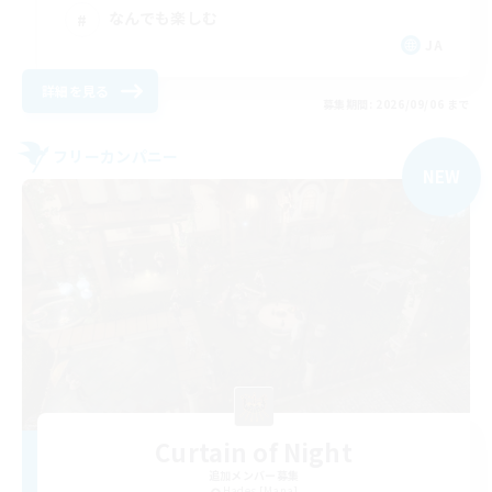
なんでも楽しむ
JA
詳細を見る
募集期間: 2026/09/06 まで
フリーカンパニー
NEW
Curtain of Night
追加メンバー募集
Hades [Mana]