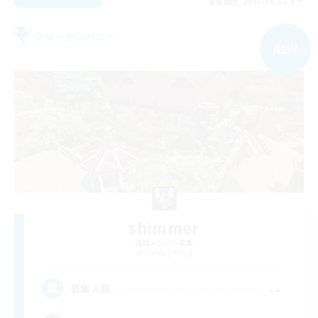
募集期間: 2026/09/05 まで
フリーカンパニー
NEW
shimmer
追加メンバー募集
Hades [Mana]
--
募集人数