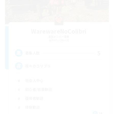
WarewareNoColibri
追加メンバー募集
Hades [Mana]
5
募集人数
我々のコリブリ
社会人中心
初心者/若葉歓迎
復帰者歓迎
体験歓迎
JA