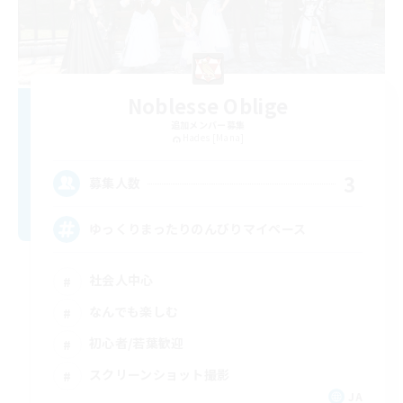
Noblesse Oblige
追加メンバー募集
Hades [Mana]
3
募集人数
ゆっくりまったりのんびりマイペース
社会人中心
なんでも楽しむ
初心者/若葉歓迎
スクリーンショット撮影
JA