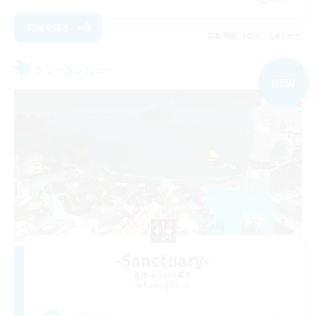
詳細を見る
募集期間: 2026/09/07 まで
フリーカンパニー
NEW
-Sanctuary-
追加メンバー募集
Hades [Mana]