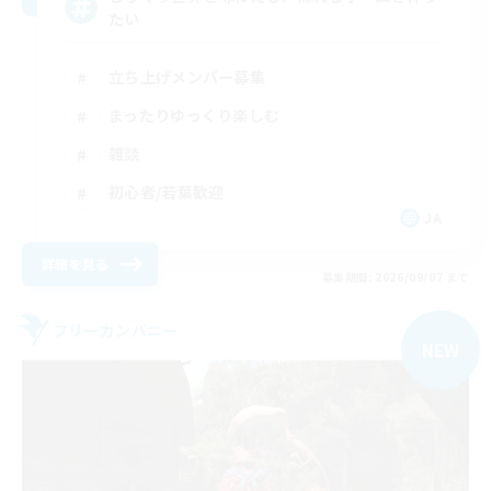
たい
立ち上げメンバー募集
まったりゆっくり楽しむ
雑談
初心者/若葉歓迎
JA
詳細を見る
募集期間: 2026/09/07 まで
フリーカンパニー
NEW