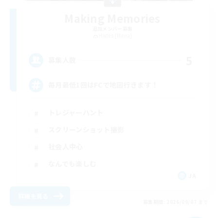
Making Memories
追加メンバー募集
Hades [Mana]
5
募集人数
毎月最低1回はFCで地図行きます！
トレジャーハント
スクリーンショット撮影
社会人中心
なんでも楽しむ
JA
詳細を見る
募集期間: 2026/09/07 まで