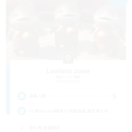
Lawless zone
追加メンバー募集
Hades [Mana]
5
募集人数
FC用Discord鯖あり.参加自由.聞き専も可
初心者/若葉歓迎