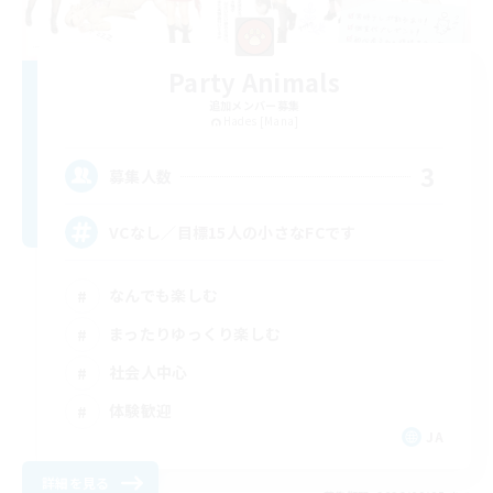
Party Animals
追加メンバー募集
Hades [Mana]
3
募集人数
VCなし／目標15人の小さなFCです
なんでも楽しむ
まったりゆっくり楽しむ
社会人中心
体験歓迎
JA
詳細を見る