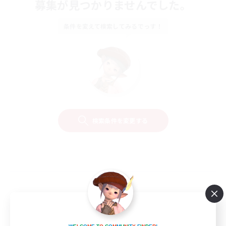
募集が見つかりませんでした。
条件を変えて検索してみるでっす！
検索条件を変更する