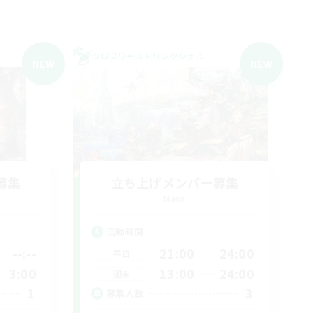
クロスワールドリンクシェル
NEW
NEW
募集
立ち上げメンバー募集
Mana
活動時間
--:--
21:00
24:00
平日
3:00
13:00
24:00
週末
1
3
募集人数