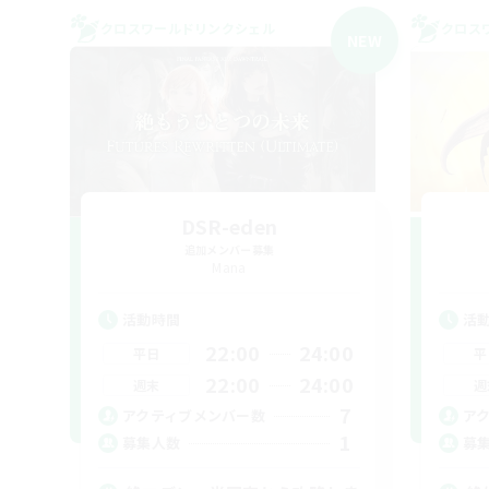
クロスワールドリンクシェル
クロス
NEW
DSR-eden
追加メンバー募集
Mana
活動時間
活
22:00
24:00
平日
平
22:00
24:00
週末
週
7
アクティブメンバー数
ア
1
募集人数
募