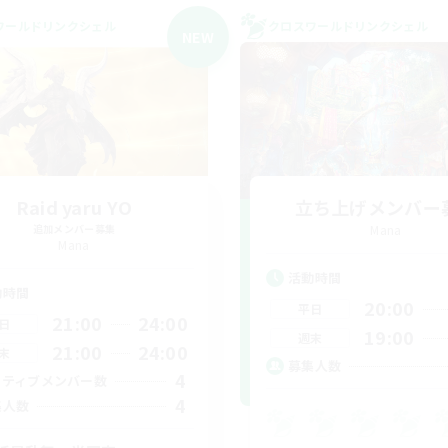
ワールドリンクシェル
クロスワールドリンクシェル
NEW
Raid yaru YO
立ち上げメンバー
追加メンバー募集
Mana
Mana
活動時間
動時間
20:00
平日
21:00
24:00
日
19:00
週末
21:00
24:00
末
募集人数
4
クティブメンバー数
4
集人数