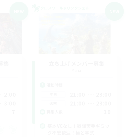
クロスワールドリンクシェル
NEW
NEW
募集
立ち上げメンバー募集
Mana
活動時間
2:00
21:00
23:00
平日
3:00
21:00
23:00
週末
7
10
募集人数
基本VCなし！戦闘苦手ギミッ
ク不安歓迎！極と零式