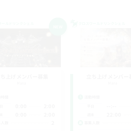
ワールドリンクシェル
クロスワールドリンクシェル
NEW
立ち上げメンバー募集
立ち上げメンバー
Mana
Mana
動時間
活動時間
0:00
2:00
--:--
日
平日
0:00
2:00
22:00
末
週末
2
集人数
募集人数