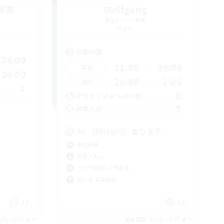
募集
Wolfgang
追加メンバー募集
Mana
活動時間
24:00
21:00
24:00
平日
24:00
20:00
1:00
週末
3
8
アクティブメンバー数
8
募集人数
VC（Discord）あります
零式挑戦
社会人中心
クリア目指して頑張る
初心者/若葉歓迎
JA
JA
26/09/07 まで
募集期間: 2026/09/07 まで