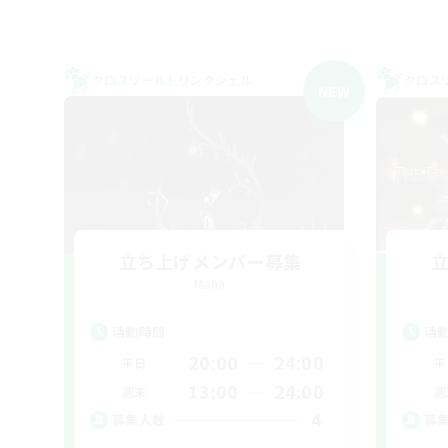
クロスワールドリンクシェル
クロス
NEW
立ち上げメンバー募集
Mana
活動時間
活
20:00
24:00
平日
平
13:00
24:00
週末
週
4
募集人数
募