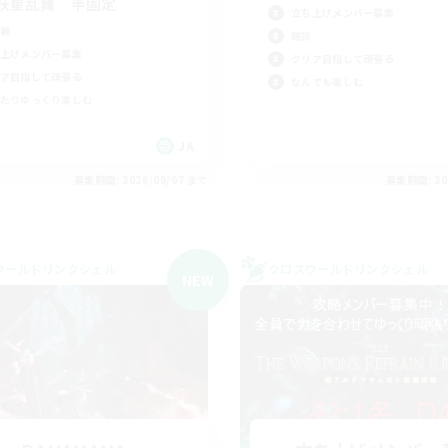
妖星乱舞 半固定
立ち上げメンバー募集
戦
雑談
上げメンバー募集
クリア目指して頑張る
ア目指して頑張る
なんでも楽しむ
たりゆっくり楽しむ
JA
募集期間: 2026/09/07 まで
募集期間: 20
ワールドリンクシェル
クロスワールドリンクシェル
NEW