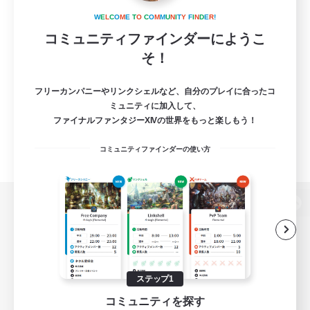
W
E
L
C
O
M
E
T
O
C
O
M
M
U
N
I
T
Y
F
I
N
D
E
R
!
コミュニティファインダーにようこ
そ！
フリーカンパニーやリンクシェルなど、自分のプレイに合ったコ
ミュニティに加入して、
ファイナルファンタジーXIVの世界をもっと楽しもう！
コミュニティファインダーの使い方
パソコン版へ
関連商品
e-STOREで購入
ステップ1
コミュニティを探す
ゲームダウンロード