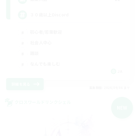
３０歳以上Discord
初心者/若葉歓迎
社会人中心
雑談
なんでも楽しむ
JA
詳細を見る
募集期間: 2026/09/06 まで
クロスワールドリンクシェル
NEW