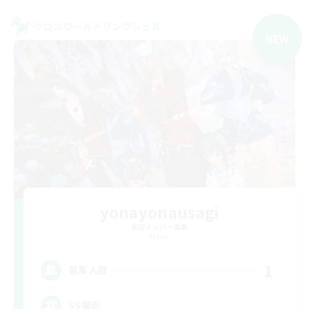
クロスワールドリンクシェル
NEW
yonayonausagi
追加メンバー募集
Mana
1
募集人数
SS撮影