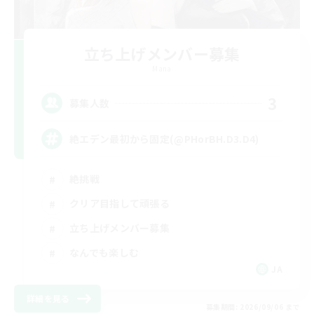
立ち上げメンバー募集
Mana
3
募集人数
絶エデン最初から固定(@PHorBH.D3.D4)
絶挑戦
クリア目指して頑張る
立ち上げメンバー募集
なんでも楽しむ
JA
詳細を見る
募集期間: 2026/09/06 まで