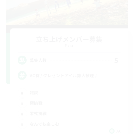
立ち上げメンバー募集
Mana
5
募集人数
VC有 / クレセントアイル勢大歓迎♪
雑談
極挑戦
零式挑戦
なんでも楽しむ
JA