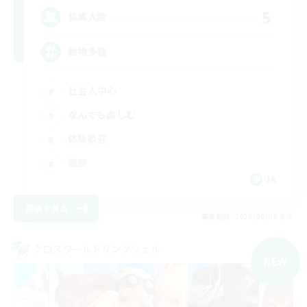
5
募集人数
動物多数
社会人中心
なんでも楽しむ
体験歓迎
雑談
JA
詳細を見る
募集期間: 2026/09/06 まで
クロスワールドリンクシェル
NEW