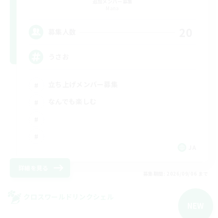
追加メンバー募集
Mana
20
募集人数
うさお
立ち上げメンバー募集
なんでも楽しむ
JA
詳細を見る
募集期間: 2026/09/06 まで
クロスワールドリンクシェル
NEW