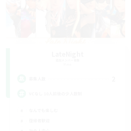
LateNight
追加メンバー募集
Mana
2
募集人数
VCなし 10人前後の少人数制
なんでも楽しむ
復帰者歓迎
社会人中心