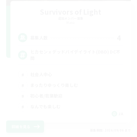
Survivors of Light
追加メンバー募集
Mana
4
募集人数
ヒカセンｘデッドバイデイライト(DBD) DC不
問
社会人中心
まったりゆっくり楽しむ
初心者/若葉歓迎
なんでも楽しむ
JA
詳細を見る
募集期間: 2026/09/06 まで