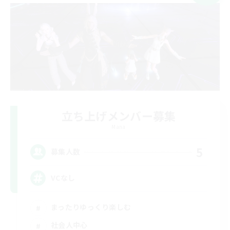
立ち上げメンバー募集
Mana
5
募集人数
VCなし
まったりゆっくり楽しむ
社会人中心