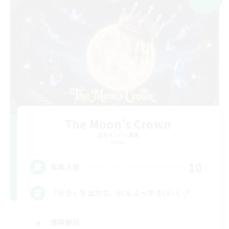
The Moon's Crown
追加メンバー募集
Mana
10
募集人数
「好き」を全力で。VC＆ふっかるLS⋆☾·̩͙꙳
体験歓迎