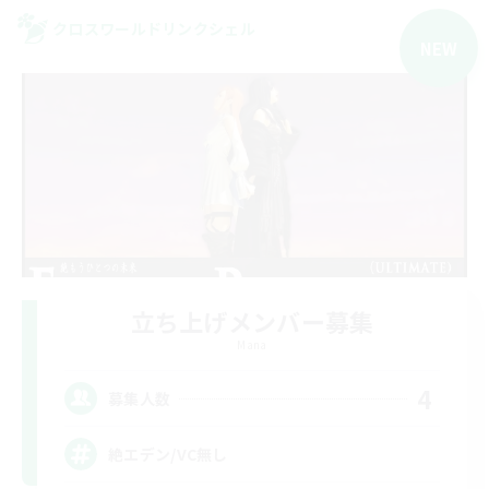
クロスワールドリンクシェル
NEW
立ち上げメンバー募集
Mana
4
募集人数
絶エデン/VC無し