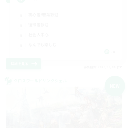
初心者/若葉歓迎
復帰者歓迎
社会人中心
なんでも楽しむ
JA
詳細を見る
募集期間: 2026/09/06 まで
クロスワールドリンクシェル
NEW