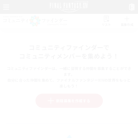
リスト
募集作成
コミュニティファインダーで
コミュニティメンバーを集めよう！
コミュニティファインダーは、一緒に冒険する仲間を募集することができ
ます。
自分に合った仲間を集めて、ファイナルファンタジーXIVの世界をもっと
楽しもう！
新規募集を作成する