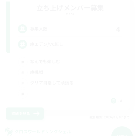
立ち上げメンバー募集
Mana
4
募集人数
絶エデン/VC無し
なんでも楽しむ
絶挑戦
クリア目指して頑張る
JA
詳細を見る
募集期間: 2026/09/07 まで
クロスワールドリンクシェル