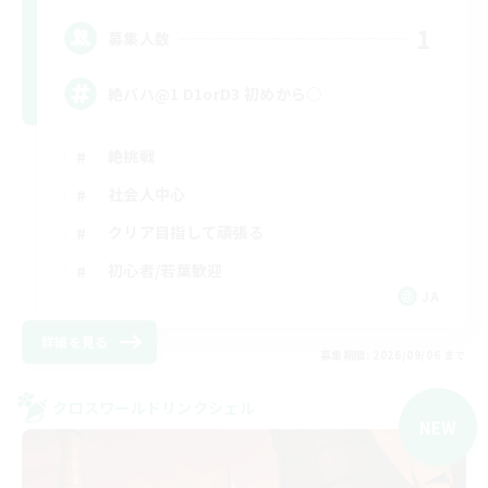
1
募集人数
絶バハ@1 D1orD3 初めから○
絶挑戦
社会人中心
クリア目指して頑張る
初心者/若葉歓迎
JA
詳細を見る
募集期間: 2026/09/06 まで
クロスワールドリンクシェル
NEW