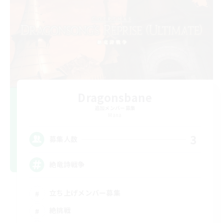
Dragonsbane
追加メンバー募集
Mana
3
募集人数
絶竜詩戦争
立ち上げメンバー募集
絶挑戦