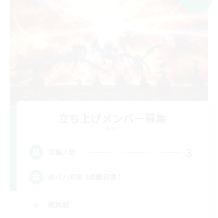
立ち上げメンバー募集
Mana
3
募集人数
絶バハ短期 2週間目標！
絶挑戦