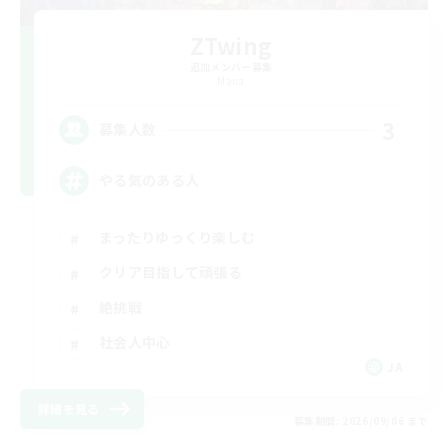
ZTwing
追加メンバー募集
Mana
3
募集人数
やる気のある人
まったりゆっくり楽しむ
クリア目指して頑張る
絶挑戦
社会人中心
JA
詳細を見る
募集期間: 2026/09/06 まで