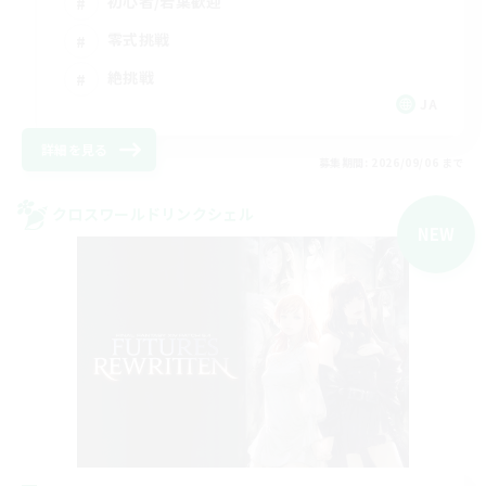
初心者/若葉歓迎
零式挑戦
絶挑戦
JA
詳細を見る
募集期間: 2026/09/06 まで
クロスワールドリンクシェル
NEW