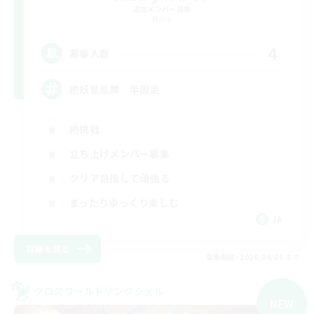
追加メンバー募集
Mana
4
募集人数
絶妖星乱舞 半固定
絶挑戦
立ち上げメンバー募集
クリア目指して頑張る
まったりゆっくり楽しむ
JA
詳細を見る
募集期間: 2026/09/06 まで
クロスワールドリンクシェル
NEW