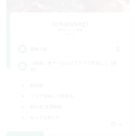
tokaiusagi
追加メンバー募集
Mana
5
募集人数
【初絶】絶テマのんびりクリア目指して【歓
迎】
絶挑戦
クリア目指して頑張る
初心者/若葉歓迎
なんでも楽しむ
JA