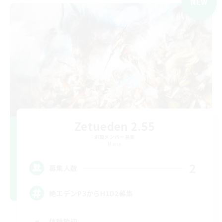
NEW
Zetueden 2.55
追加メンバー募集
Mana
2
募集人数
絶エデンP3からH1D2募集
体験歓迎