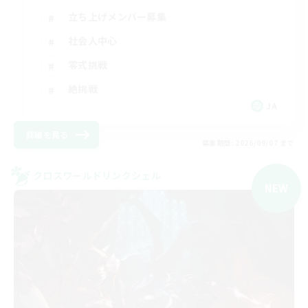
立ち上げメンバー募集
社会人中心
零式挑戦
絶挑戦
JA
詳細を見る
募集期間: 2026/09/07 まで
クロスワールドリンクシェル
NEW