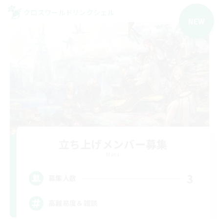
クロスワールドリンクシェル
NEW
立ち上げメンバー募集
Mana
3
募集人数
高難易度＆雑談