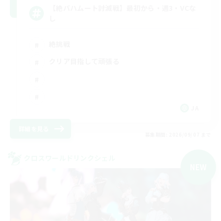
【絶バハムート討滅戦】最初から・週3・VCな
し
絶挑戦
クリア目指して頑張る
JA
詳細を見る
募集期間: 2026/09/07 まで
クロスワールドリンクシェル
NEW