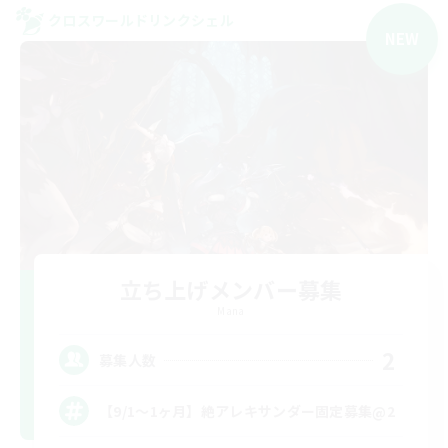
クロスワールドリンクシェル
NEW
立ち上げメンバー募集
Mana
2
募集人数
【9/1〜1ヶ月】絶アレキサンダー固定募集@2