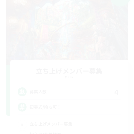
立ち上げメンバー募集
Mana
4
募集人数
初零式/絶も可！
立ち上げメンバー募集