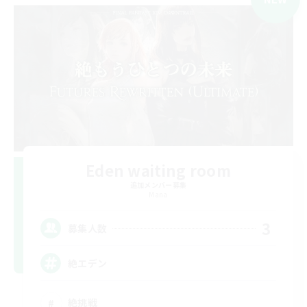
Eden waiting room
追加メンバー募集
Mana
3
募集人数
絶エデン
絶挑戦