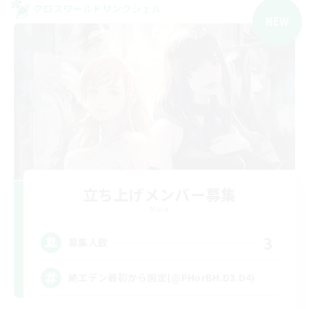
クロスワールドリンクシェル
NEW
立ち上げメンバー募集
Mana
3
募集人数
絶エデン最初から固定(@PHorBH.D3.D4)