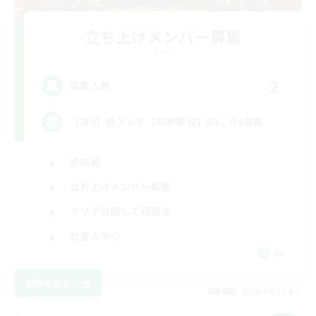
立ち上げメンバー募集
Mana
2
募集人数
【週4】絶アレキ【初絶歓迎】D1、D4募集
絶挑戦
立ち上げメンバー募集
クリア目指して頑張る
社会人中心
JA
詳細を見る
募集期間: 2026/09/07 まで