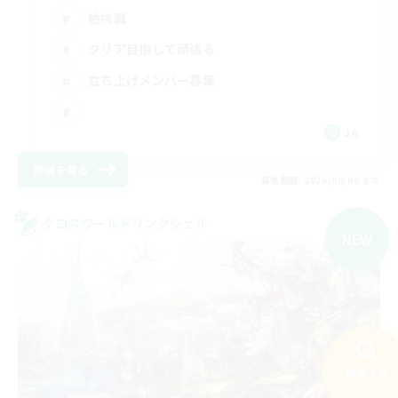
絶挑戦
クリア目指して頑張る
立ち上げメンバー募集
JA
詳細を見る
募集期間: 2026/09/06 まで
クロスワールドリンクシェル
NEW
検索する
57件