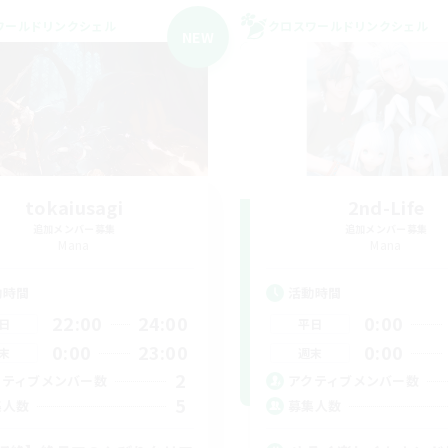
ワールドリンクシェル
クロスワールドリンクシェル
NEW
tokaiusagi
2nd-Life
追加メンバー募集
追加メンバー募集
Mana
Mana
動時間
活動時間
22:00
24:00
0:00
日
平日
0:00
23:00
0:00
末
週末
2
クティブメンバー数
アクティブメンバー数
5
集人数
募集人数