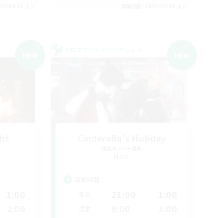
26/09/06 まで
募集期間: 2026/09/06 まで
クロスワールドリンクシェル
NEW
NEW
ght
Cinderella's Holiday
追加メンバー募集
Mana
活動時間
1:00
21:00
1:00
平日
2:00
9:00
3:00
週末