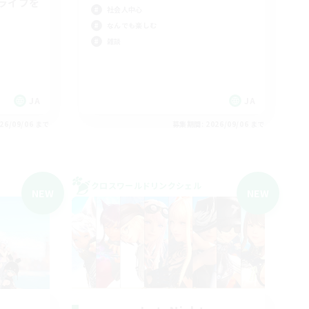
ライフを
社会人中心
なんでも楽しむ
雑談
JA
JA
26/09/06 まで
募集期間: 2026/09/06 まで
クロスワールドリンクシェル
NEW
NEW