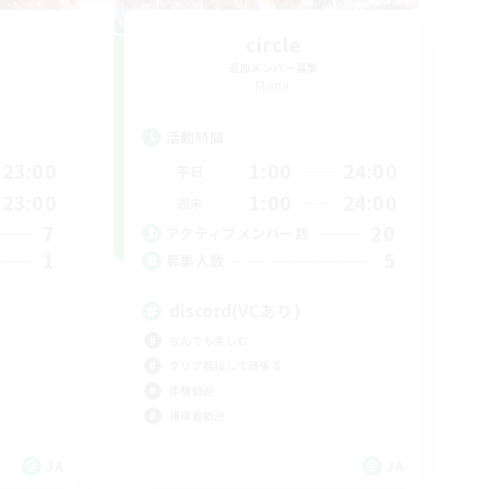
circle
追加メンバー募集
Mana
活動時間
23:00
1:00
24:00
平日
23:00
1:00
24:00
週末
7
20
アクティブメンバー数
1
5
募集人数
discord(VCあり)
なんでも楽しむ
クリア目指して頑張る
体験歓迎
復帰者歓迎
JA
JA