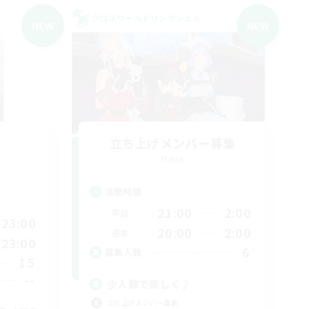
クロスワールドリンクシェル
NEW
NEW
立ち上げメンバー募集
Mana
活動時間
21:00
2:00
平日
23:00
20:00
2:00
週末
23:00
6
募集人数
15
--
少人数で楽しく♪
立ち上げメンバー募集