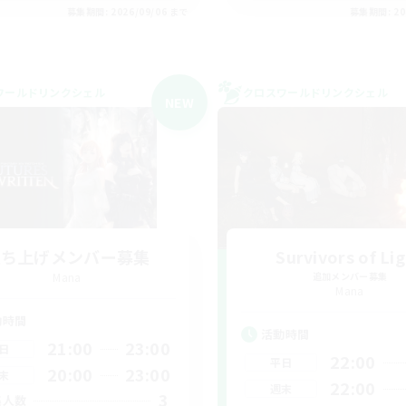
募集期間: 2026/09/06 まで
募集期間: 20
ワールドリンクシェル
クロスワールドリンクシェル
NEW
立ち上げメンバー募集
Survivors of Li
Mana
追加メンバー募集
Mana
動時間
活動時間
21:00
23:00
日
22:00
平日
20:00
23:00
末
22:00
週末
3
集人数