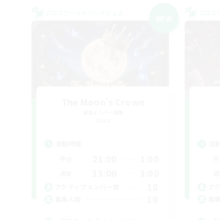
クロスワールドリンクシェル
クロス
NEW
The Moon's Crown
追加メンバー募集
Mana
活動時間
活
21:00
1:00
平日
平
13:00
3:00
週末
週
10
アクティブメンバー数
ア
10
募集人数
募