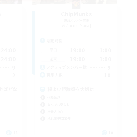
n
ChipMunks
追加メンバー募集
Anima [Mana]
活動時間
24:00
19:00
1:00
平日
24:00
19:00
1:00
週末
9
9
アクティブメンバー数
2
10
募集人数
ればどな
程よい距離感を大切に
体験歓迎
なんでも楽しむ
社会人中心
初心者/若葉歓迎
JA
JA