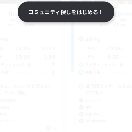
コミュニティ探しをはじめる！
thesaurus
Radiant Daw
追加メンバー募集
追加メンバー募集
Anima [Mana]
Anima [Mana]
動時間
活動時間
18:00
24:00
19:00
日
平日
15:00
3:00
9:00
末
週末
7
クティブメンバー数
アクティブメンバー数
3
集人数
募集人数
Cなし、のんびりと楽しむ、
最低限のマナーさえあ
S、PvP、地図
たでも！
者/若葉歓迎
レベリング
者歓迎
雑談
歓迎
社会人中心
でも楽しむ
初心者/若葉歓迎
JA