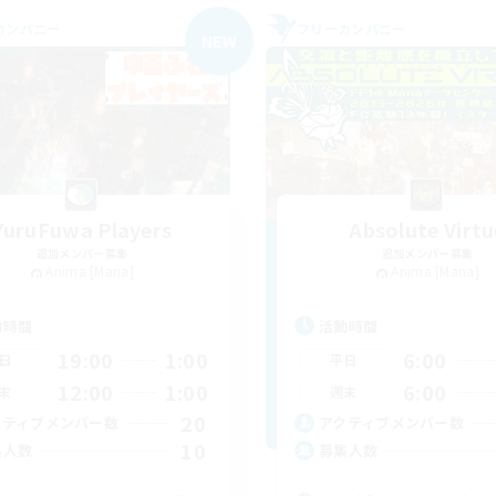
カンパニー
フリーカンパニー
NEW
YuruFuwa Players
Absolute Virtu
追加メンバー募集
追加メンバー募集
Anima [Mana]
Anima [Mana]
動時間
活動時間
19:00
1:00
6:00
日
平日
12:00
1:00
6:00
末
週末
20
クティブメンバー数
アクティブメンバー数
10
集人数
募集人数