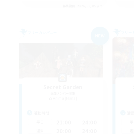
募集期間: 2026/09/05 まで
フリーカンパニー
フリー
NEW
Secret Garden
追加メンバー募集
Anima [Mana]
活動時間
活
21:00
24:00
平日
平
20:00
24:00
週末
週