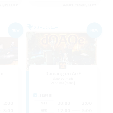
26/09/04 まで
募集期間: 2026/09/04 まで
フリーカンパニー
NEW
NEW
on
Dancing on AoE
追加メンバー募集
Anima [Mana]
活動時間
2:00
20:00
3:00
平日
3:00
12:00
5:00
週末