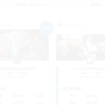
募集期間: 2026/09/04 まで
募集期間: 20
カンパニー
フリーカンパニー
NEW
StrawberryNight
Ionia Federati
追加メンバー募集
追加メンバー募集
Anima [Mana]
Anima [Mana]
動時間
活動時間
20:00
1:00
20:00
日
平日
17:00
1:00
18:00
末
週末