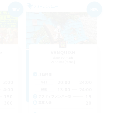
フリーカンパニー
NEW
NEW
e
VANQUISH
追加メンバー募集
Anima [Mana]
活動時間
3:00
20:00
24:00
平日
4:00
13:00
24:00
週末
150
15
アクティブメンバー数
300
20
募集人数