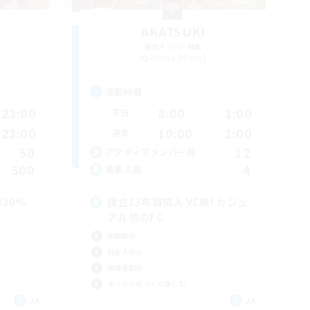
AKATSUKI
追加メンバー募集
Anima [Mana]
活動時間
23:00
8:00
1:00
平日
23:00
10:00
1:00
週末
50
12
アクティブメンバー数
500
4
募集人数
30%
設立13年目突入 VC無! カジュ
アル勢のFC
体験歓迎
社会人中心
復帰者歓迎
まったりゆっくり楽しむ
JA
JA