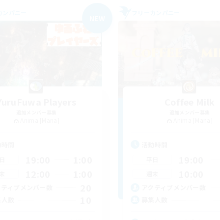
カンパニー
フリーカンパニー
NEW
YuruFuwa Players
Coffee Milk
追加メンバー募集
追加メンバー募集
Anima [Mana]
Anima [Mana]
動時間
活動時間
19:00
1:00
19:00
日
平日
12:00
1:00
10:00
末
週末
20
クティブメンバー数
アクティブメンバー数
10
集人数
募集人数