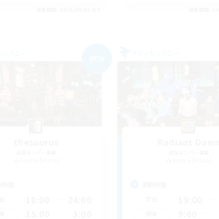
募集期間: 2026/09/06 まで
募集期間: 20
カンパニー
フリーカンパニー
NEW
thesaurus
Radiant Daw
追加メンバー募集
追加メンバー募集
Anima [Mana]
Anima [Mana]
動時間
活動時間
18:00
24:00
19:00
日
平日
15:00
3:00
9:00
末
週末