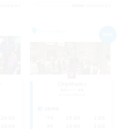
26/09/05 まで
募集期間: 2026/09/05 まで
フリーカンパニー
NEW
n
ChipMunks
追加メンバー募集
Anima [Mana]
活動時間
24:00
19:00
1:00
平日
24:00
19:00
1:00
週末