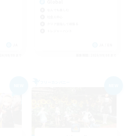
Global
なんでも楽しむ
社会人中心
クリア目指して頑張る
トレジャーハント
JA
JA / EN
26/09/08 まで
募集期間: 2026/09/08 まで
フリーカンパニー
NEW
NEW