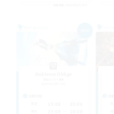
募集期間: 2026/09/07 まで
フリーカンパニー
フリー
NEW
Noblesse Oblige
追加メンバー募集
Anima [Mana]
活動時間
活
19:00
23:00
平日
平
19:00
24:00
週末
週