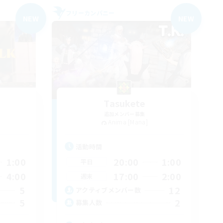
フリーカンパニー
NEW
NEW
Tasukete
追加メンバー募集
Anima [Mana]
活動時間
1:00
20:00
1:00
平日
4:00
17:00
2:00
週末
5
12
アクティブメンバー数
5
2
募集人数